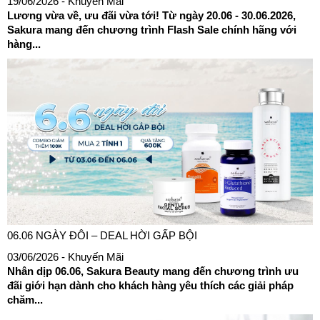
19/06/2026
- Khuyến Mãi
Lương vừa về, ưu đãi vừa tới! Từ ngày 20.06 - 30.06.2026,
Sakura mang đến chương trình Flash Sale chính hãng với
hàng...
06.06 NGÀY ĐÔI – DEAL HỜI GẤP BỘI
03/06/2026
- Khuyến Mãi
Nhân dịp 06.06, Sakura Beauty mang đến chương trình ưu
đãi giới hạn dành cho khách hàng yêu thích các giải pháp
chăm...