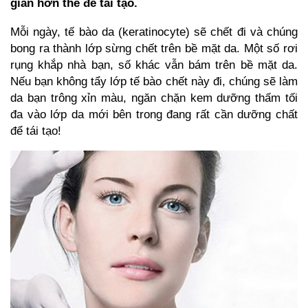
gian hơn thế để tái tạo.
Mỗi ngày, tế bào da (keratinocyte) sẽ chết đi và chúng
bong ra thành lớp sừng chết trên bề mặt da. Một số rơi
rụng khắp nhà bạn, số khác vẫn bám trên bề mặt da.
Nếu bạn không tẩy lớp tế bào chết này đi, chúng sẽ làm
da bạn trông xỉn màu, ngăn chặn kem dưỡng thấm tối
đa vào lớp da mới bên trong đang rất cần dưỡng chất
để tái tạo!