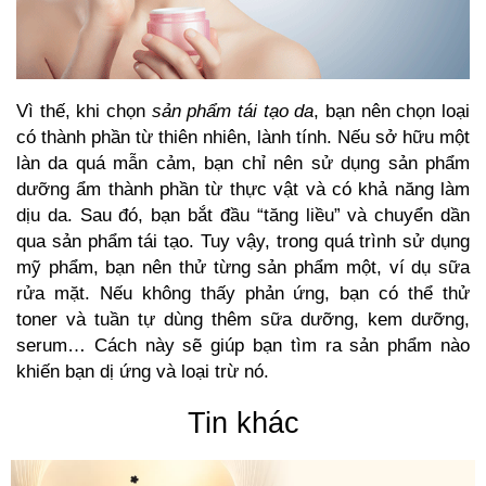
Vì thế, khi chọn
sản phẩm tái tạo da
, bạn nên chọn loại
có thành phần từ thiên nhiên, lành tính. Nếu sở hữu một
làn da quá mẫn cảm, bạn chỉ nên sử dụng sản phẩm
dưỡng ẩm thành phần từ thực vật và có khả năng làm
dịu da. Sau đó, bạn bắt đầu “tăng liều” và chuyển dần
qua sản phẩm tái tạo. Tuy vậy, trong quá trình sử dụng
mỹ phẩm, bạn nên thử từng sản phẩm một, ví dụ
sữa
rửa mặt
. Nếu không thấy phản ứng, bạn có thể thử
toner và tuần tự dùng thêm sữa dưỡng, kem dưỡng,
serum… Cách này sẽ giúp bạn tìm ra sản phẩm nào
khiến bạn dị ứng và loại trừ nó.
Tin khác