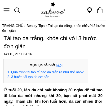
TRANG CHỦ
›
Beauty Tips
›
Tái tạo da trắng, khỏe chỉ với 3 bước
đơn giản
Tái tạo da trắng, khỏe chỉ với 3 bước
đơn giản
14:00 , 21/09/2016
Mục lục bài viết
[Ẩn]
1. Quá trình tái tạo tế bào da diễn ra như thế nào?
2. 3 bước tái tạo da cơ bản
Ở tuổi 20, làn da chỉ mất khoảng 20 ngày để tái tạo
tế bào da mới nhưng khi 30, bạn sẽ phải mất 30
ngày. Thậm chí, khi lớn tuổi hơn, da cần nhiều thời