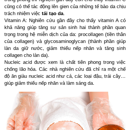
cũng có thể tác động lên gien của những tế bào da chịu
trách nhiệm việc
tái tạo da
.
Vitamin A: Nghiên cứu gần đây cho thấy vitamin A có
khả năng giúp tăng sự sản sinh hai thành phần quan
trọng trong hệ miễn dịch của da: procollagen (tiền thân
của collagen) và glycosaminoglycan (thành phần giúp
làn da giữ nước, giảm thiểu nếp nhăn và tăng sinh
collagen cho làn da).
Nucleic acid được xem là chất tiên phong trong việc
chống lão hóa. Các nhà nghiên cứu đã chỉ ra một chế
độ ăn giàu nucleic acid như cá, các loại đậu, trái cây…
giúp giảm thiểu nếp nhăn và
làm sáng da
.