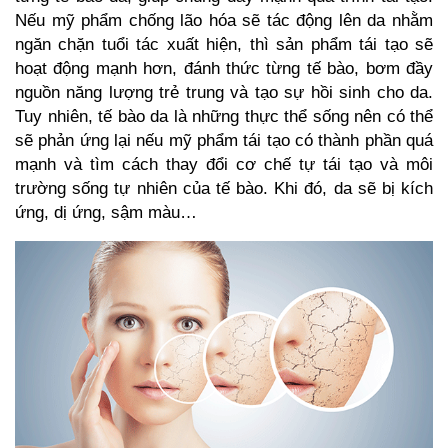
Nếu mỹ phẩm chống lão hóa sẽ tác động lên da nhằm
ngăn chặn tuổi tác xuất hiện, thì sản phẩm tái tạo sẽ
hoạt động mạnh hơn, đánh thức từng tế bào, bơm đầy
nguồn năng lượng trẻ trung và tạo sự hồi sinh cho da.
Tuy nhiên, tế bào da là những thực thể sống nên có thể
sẽ phản ứng lại nếu mỹ phẩm tái tạo có thành phần quá
mạnh và tìm cách thay đổi cơ chế tự tái tạo và môi
trường sống tự nhiên của tế bào. Khi đó, da sẽ bị kích
ứng, dị ứng, sậm màu…