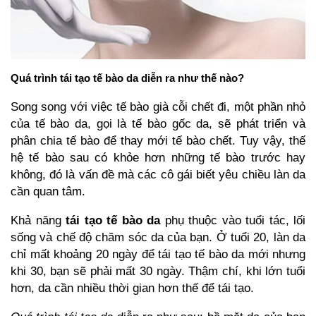
Quá trình tái tạo tế bào da diễn ra như thế nào?
Song song với việc tế bào già cỗi chết đi, một phần nhỏ
của tế bào da, gọi là tế bào gốc da, sẽ phát triển và
phân chia tế bào để thay mới tế bào chết. Tuy vậy, thế
hệ tế bào sau có khỏe hơn những tế bào trước hay
không, đó là vấn đề mà các cô gái biết yêu chiều làn da
cần quan tâm.
Khả năng
tái tạo tế bào da
phụ thuộc vào tuổi tác, lối
sống và chế độ chăm sóc da của bạn. Ở tuổi 20, làn da
chỉ mất khoảng 20 ngày để tái tạo tế bào da mới nhưng
khi 30, bạn sẽ phải mất 30 ngày. Thậm chí, khi lớn tuổi
hơn, da cần nhiều thời gian hơn thế để tái tạo.