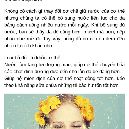
Không có cách gì thay đổi cơ chế giữ nước của cơ thể
nhưng chúng ta có thể bổ sung nước liên tục cho da
bằng cách uống nhiều nước mỗi ngày. Khi bổ sung đủ
nước, bạn sẽ thấy da dẻ căng hơn, mượt mà hơn, nếp
nhăn như mờ đi. Tuy vậy, uống đủ nước còn đem đến
nhiều lợi ích khác như:
Loại bỏ độc tố khỏi cơ thể.
Nước làm tăng lưu lượng máu, giúp cơ thể chuyển hóa
các chất dinh dưỡng đưa đến cho làn da dễ dàng hơn.
Giúp hệ miễn dịch của cơ thể hoạt động tốt hơn, kéo
theo khả năng sửa chữa những tế bào hư tổn tốt hơn.