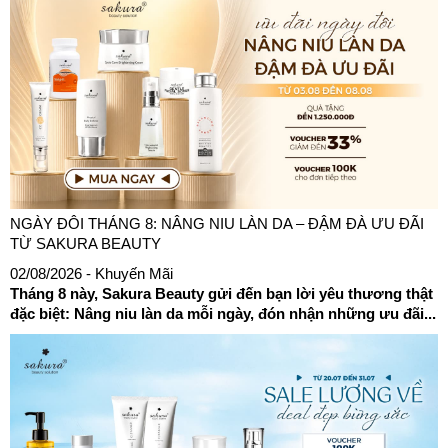
NGÀY ĐÔI THÁNG 8: NÂNG NIU LÀN DA – ĐẬM ĐÀ ƯU ĐÃI
TỪ SAKURA BEAUTY
02/08/2026
- Khuyến Mãi
Tháng 8 này, Sakura Beauty gửi đến bạn lời yêu thương thật
đặc biệt: Nâng niu làn da mỗi ngày, đón nhận những ưu đãi...