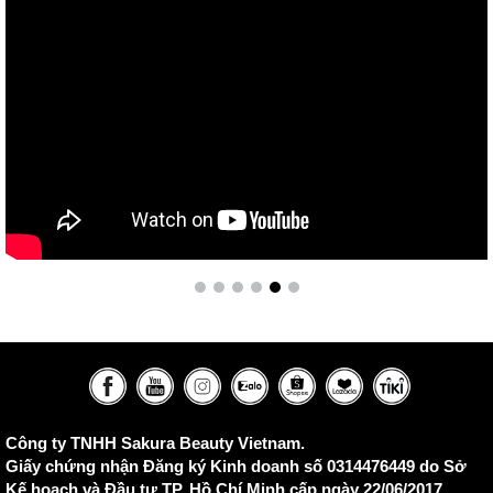
Công ty TNHH Sakura Beauty Vietnam.
Giấy chứng nhận Đăng ký Kinh doanh số 0314476449 do Sở
Kế hoạch và Đầu tư TP. Hồ Chí Minh cấp ngày 22/06/2017