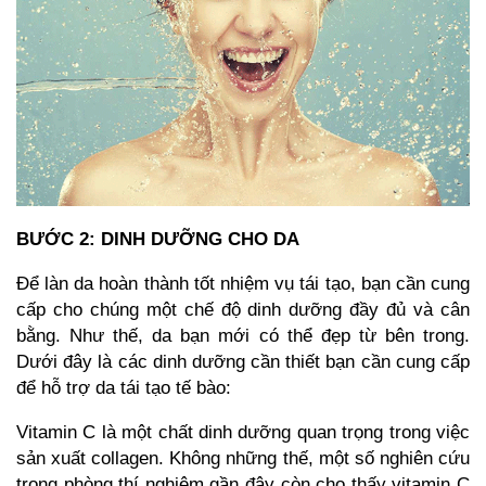
BƯỚC 2: DINH DƯỠNG CHO DA
Để làn da hoàn thành tốt nhiệm vụ tái tạo, bạn cần cung
cấp cho chúng một chế độ dinh dưỡng đầy đủ và cân
bằng. Như thế, da bạn mới có thể đẹp từ bên trong.
Dưới đây là các dinh dưỡng cần thiết bạn cần cung cấp
để hỗ trợ da tái tạo tế bào:
Vitamin C là một chất dinh dưỡng quan trọng trong việc
sản xuất collagen. Không những thế, một số nghiên cứu
trong phòng thí nghiệm gần đây còn cho thấy vitamin C