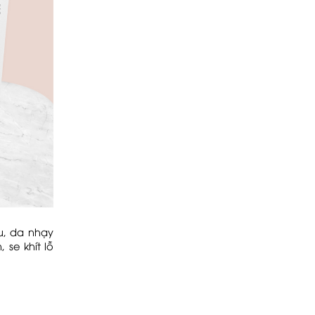
, da nhạy
se khít lỗ