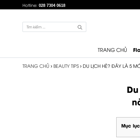
Hotline:
028 7304 0618
Fl
TRANG CHỦ
TRANG CHỦ
›
BEAUTY TIPS
›
DU LỊCH HÈ? ĐÂY LÀ 5 
Du
n
Mục lục