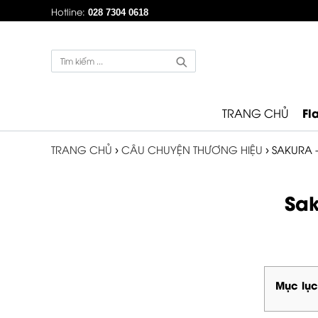
Hotline:
028 7304 0618
Fl
TRANG CHỦ
TRANG CHỦ
›
CÂU CHUYỆN THƯƠNG HIỆU
›
SAKURA 
Sak
Mục lục