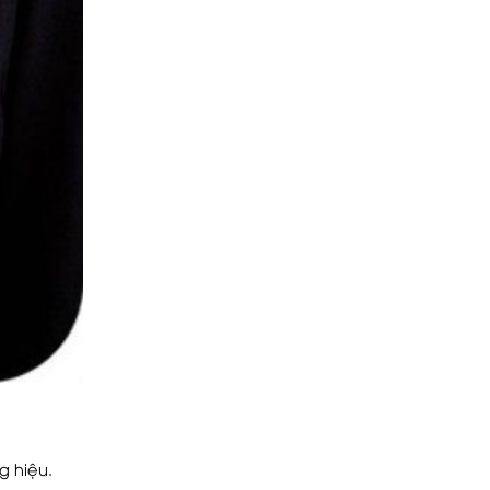
g hiệu.