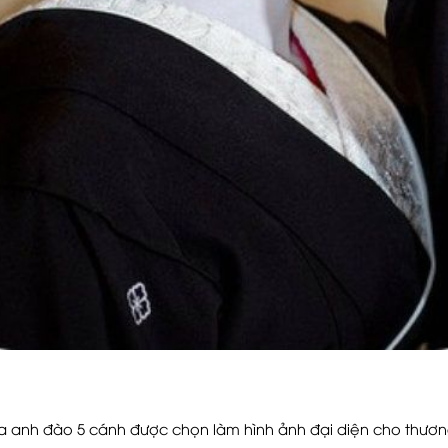
oa anh đào 5 cánh được chọn làm hình ảnh đại diện cho thươn