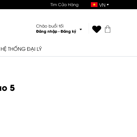
Tìm Cửa Hàng
VN
Chào buổi tối
Đăng nhập
-
Đăng ký
HỆ THỐNG ĐẠI LÝ
ào 5