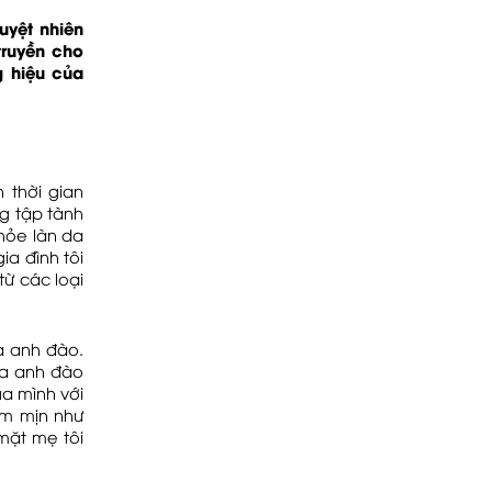
uyệt nhiên
truyền cho
g hiệu của
 thời gian
ng tập tành
hỏe làn da
a đình tôi
ừ các loại
oa anh đào.
oa anh đào
ủa mình với
m mịn như
 mặt mẹ tôi