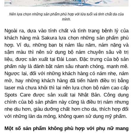
Nên lựa chọn những sản phẩm phù hợp với lứa tuổi và tính chất da của
mình.
Ngoài ra, dựa vào tính chất và tình trạng bệnh lý của
khách hàng mà Sakura lựa chọn những sản phẩm phù
hợp. Ví dụ, những bạn bị nám lâu năm, nám nặng và
sậm màu thì nên sử dụng bộ nám chuyên sâu về
trị
liệu
, được sản xuất tại Đài Loan. Đặc trưng của bộ sản
phẩm này là đánh bật nám sâu nhanh chóng, mạnh mẽ.
Ngược lại, đối với những khách hàng có nám nhẹ, nám
mờ, hay những khách hàng đã tiến hành điều trị bằng
laser mà chưa khỏi thì lại nên lựa chọn bộ nám cao cấp
Spots Care
được sản xuất tại Nhật Bản. Công dụng
chính của bộ sản phẩm này cũng là điều trị nám nhưng
nhẹ dịu hơn, giàu dưỡng chất hơn cho da, thích hợp đối
với những làn da mỏng, không quen sử dụng mỹ phẩm.
Một số sản phẩm không phù hợp với phụ nữ m
ang