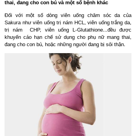
thai, đang cho con bú và
một số bệnh khác
Đối với một số dòng viên uống chăm sóc da của
Sakura như viên uống trị nám
HCL
, viên uống trắng da,
trị nám CHP, viên uống L-Glutathione...đều được
khuyến cáo hạn chế sử dụng cho phụ nữ mang thai,
đang cho con bú, hoặc những người đang bị sỏi thận.