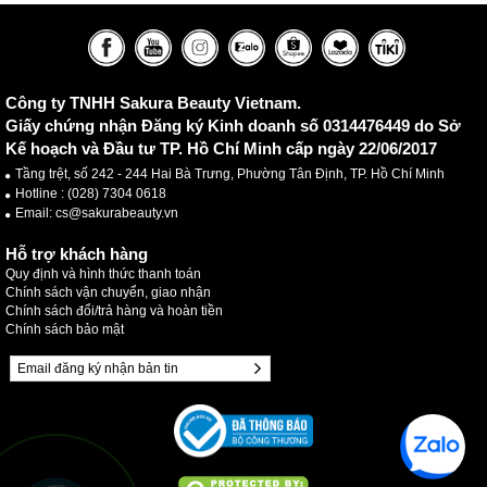
Công ty TNHH Sakura Beauty Vietnam.
Giấy chứng nhận Đăng ký Kinh doanh số 0314476449 do Sở
Kế hoạch và Đầu tư TP. Hồ Chí Minh cấp ngày 22/06/2017
Tầng trệt, số 242 - 244 Hai Bà Trưng, Phường Tân Định, TP. Hồ Chí Minh
Hotline :
(028) 7304 0618
Email: cs@sakurabeauty.vn
Hỗ trợ khách hàng
Quy định và hình thức thanh toán
Chính sách vận chuyển, giao nhận
Chính sách đổi/trả hàng và hoàn tiền
Chính sách bảo mật