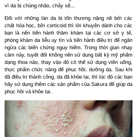
vì da bị chùng nhão, chảy sệ...
Đối với những làn da bị tổn thương nặng nề bởi các
chất hóa học, bởi corticoid thì lời khuyên dành cho các
bạn là nên tiến hành thăm khám tại các cơ sở y tế,
phòng khám da liễu uy tín và tiến hành điều trị để ngăn
ngừa các biến chứng nguy hiểm. Trong thời gian nhạy
cảm này, tuyệt đối không nên sử dụng bất kỳ mỹ phẩm
dạng thoa nào, thay vào đó có thể sử dụng viên uống,
thực phẩm chức năng để phục hồi, dưỡng da. Sau khi
đã điều trị thành công, da đã khỏe lại, thì lúc đó các bạn
hãy sử dụng thêm các sản phẩm của Sakura để giúp da
phục hồi và khỏe lại.