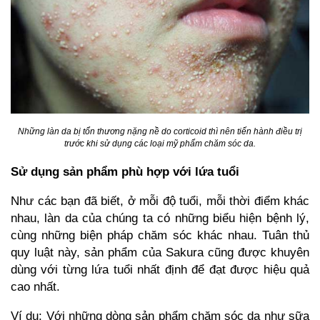
Những làn da bị tổn thương nặng nề do corticoid thì nên tiến hành điều trị
trước khi sử dụng các loại mỹ phẩm chăm sóc da.
Sử dụng sản phẩm phù hợp với lứa tuổi
Như các bạn đã biết, ở mỗi độ tuổi, mỗi thời điểm khác
nhau, làn da của chúng ta có những biểu hiện bệnh lý,
cùng những biện pháp chăm sóc khác nhau. Tuân thủ
quy luật này, sản phẩm của Sakura cũng được khuyên
dùng với từng lứa tuổi nhất định để đạt được hiệu quả
cao nhất.
Ví dụ: Với những dòng sản phẩm chăm sóc da như sữa