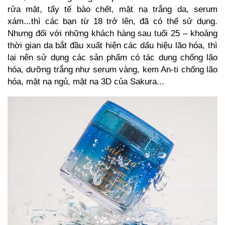
rửa mặt, tẩy tế bào chết, mặt nạ trắng da,
serum
xám
...thì các bạn từ 18 trở lên, đã có thể sử dụng.
Nhưng đối với những khách hàng sau tuổi 25 – khoảng
thời gian da bắt đầu xuất hiện các dấu hiệu lão hóa, thì
lại nên sử dụng các sản phẩm có tác dụng chống lão
hóa, dưỡng trắng như serum vàng,
kem An-ti
chống lão
hóa, mặt nạ ngủ,
mặt nạ 3D
của Sakura...