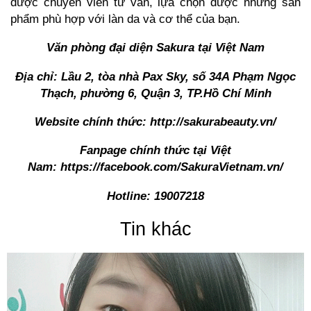
được chuyên viên tư vấn, lựa chọn được những sản
phẩm phù hợp với làn da và cơ thể của bạn.
Văn phòng đại diện Sakura tại Việt Nam
Địa chỉ: Lầu 2, tòa nhà Pax Sky, số 34A Phạm Ngọc
Thạch, phường 6, Quận 3, TP.Hồ Chí Minh
Website chính thức:
http://sakurabeauty.vn/
Fanpage chính thức tại Việt
Nam:
https://facebook.com/SakuraVietnam.vn/
Hotline: 19007218
Tin khác