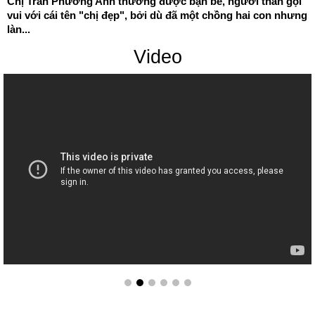
Chị Trần Phương Anh thường được bạn bè, người thân gọi
vui với cái tên "chị đẹp", bởi dù đã một chồng hai con nhưng
làn...
Video