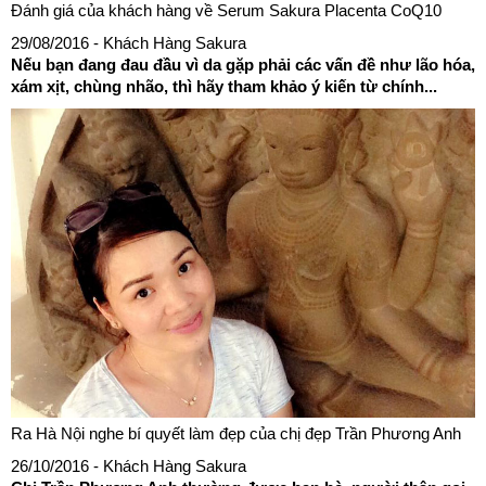
Đánh giá của khách hàng về Serum Sakura Placenta CoQ10
29/08/2016
- Khách Hàng Sakura
Nếu bạn đang đau đầu vì da gặp phải các vấn đề như lão hóa,
xám xịt, chùng nhão, thì hãy tham khảo ý kiến từ chính...
Ra Hà Nội nghe bí quyết làm đẹp của chị đẹp Trần Phương Anh
26/10/2016
- Khách Hàng Sakura