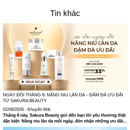
Tin khác
NGÀY ĐÔI THÁNG 8: NÂNG NIU LÀN DA – ĐẬM ĐÀ ƯU ĐÃI
TỪ SAKURA BEAUTY
02/08/2026
- Khuyến Mãi
Tháng 8 này, Sakura Beauty gửi đến bạn lời yêu thương thật
đặc biệt: Nâng niu làn da mỗi ngày, đón nhận những ưu đãi...