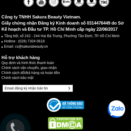
Công ty TNHH Sakura Beauty Vietnam.
Giấy chứng nhận Đăng ký Kinh doanh số 0314476449 do Sở
Kế hoạch và Đầu tư TP. Hồ Chí Minh cấp ngày 22/06/2017
Tầng trệt, số 242 - 244 Hai Bà Trưng, Phường Tân Định, TP. Hồ Chí Minh
Hotline :
(028) 7304 0618
Email: cs@sakurabeauty.vn
Hỗ trợ khách hàng
Quy định và hình thức thanh toán
Chính sách vận chuyển, giao nhận
Chính sách đổi/trả hàng và hoàn tiền
Chính sách bảo mật