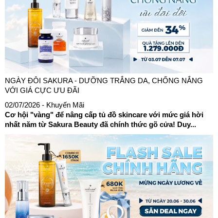
NGÀY ĐÔI SAKURA - DƯỠNG TRẮNG DA, CHỐNG NẮNG
VỚI GIÁ CỰC ƯU ĐÃI
02/07/2026
- Khuyến Mãi
Cơ hội "vàng" để nâng cấp tủ đồ skincare với mức giá hời
nhất năm từ Sakura Beauty đã chính thức gõ cửa! Duy...