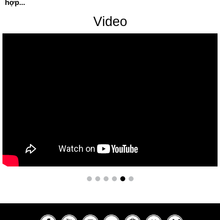
hợp...
Video