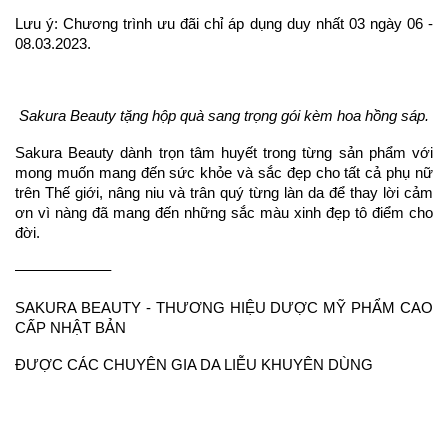
Lưu ý: Chương trình ưu đãi chỉ áp dụng duy nhất 03 ngày 06 -
08.03.2023.
Sakura Beauty tặng hộp quà sang trọng gói kèm hoa hồng sáp.
Sakura Beauty dành trọn tâm huyết trong từng sản phẩm với
mong muốn mang đến sức khỏe và sắc đẹp cho tất cả phụ nữ
trên Thế giới, nâng niu và trân quý từng làn da để thay lời cảm
ơn vì nàng đã mang đến những sắc màu xinh đẹp tô điểm cho
đời.
––––––––––––
SAKURA BEAUTY - THƯƠNG HIỆU DƯỢC MỸ PHẨM CAO
CẤP NHẬT BẢN
ĐƯỢC CÁC CHUYÊN GIA DA LIỄU KHUYÊN DÙNG