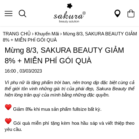
TRANG CHỦ
›
Khuyến Mãi
›
Mừng 8/3, SAKURA BEAUTY GIẢM
8% + MIỄN PHÍ GÓI QUÀ
Mừng 8/3, SAKURA BEAUTY GIẢM
8% + MIỄN PHÍ GÓI QUÀ
16:00 , 03/03/2023
Vì phụ nữ là tặng phẩm trời ban, nên trong dịp đặc biệt cùng cả
thế giới tôn vinh những giá trị của phái đẹp, Sakura Beauty thể
hiện lòng trân quý của mình bằng những đặc quyền.
Giảm 8‰ khi mua sản phẩm fullsize bất kỳ.
Gói quà miễn phí tặng kèm hoa hầu sáp và viết thiệp theo
yêu cầu.