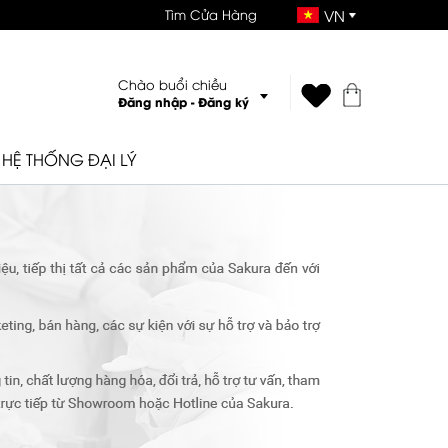
Tìm Cửa Hàng
VN
Chào buổi chiều
Đăng nhập
-
Đăng ký
HỆ THỐNG ĐẠI LÝ