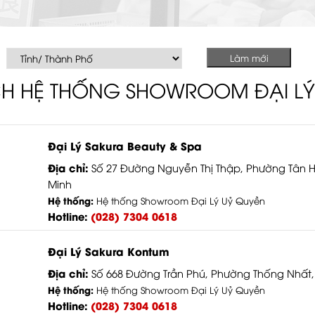
Làm mới
H HỆ THỐNG SHOWROOM ĐẠI LÝ
Đại Lý Sakura Beauty & Spa
Địa chỉ:
Số 27 Đường Nguyễn Thị Thập, Phường Tân 
Minh
Hệ thống:
Hệ thống Showroom Đại Lý Uỷ Quyền
Hotline:
(028) 7304 0618
Đại Lý Sakura Kontum
Địa chỉ:
Số 668 Đường Trần Phú, Phường Thống Nhất,
Hệ thống:
Hệ thống Showroom Đại Lý Uỷ Quyền
Hotline:
(028) 7304 0618