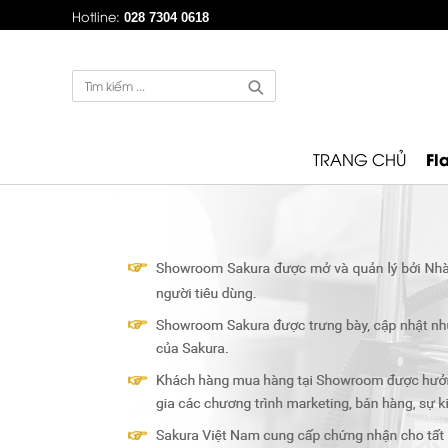
Hotline:
028 7304 0618
Fl
TRANG CHỦ