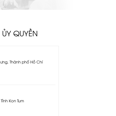
 ỦY QUYỀN
Hưng, Thành phố Hồ Chí
 Tỉnh Kon Tum