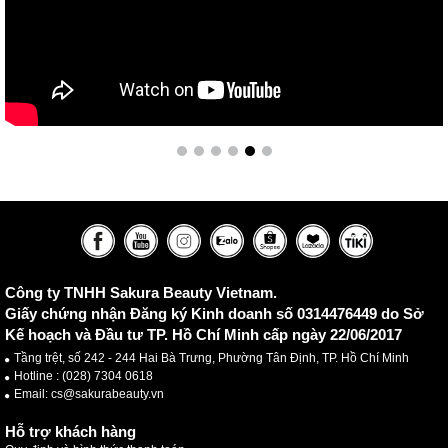
Công ty TNHH Sakura Beauty Vietnam.
Giấy chứng nhận Đăng ký Kinh doanh số 0314476449 do Sở
Kế hoạch và Đầu tư TP. Hồ Chí Minh cấp ngày 22/06/2017
Tầng trệt, số 242 - 244 Hai Bà Trưng, Phường Tân Định, TP. Hồ Chí Minh
Hotline :
(028) 7304 0618
Email: cs@sakurabeauty.vn
Hỗ trợ khách hàng