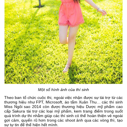
Một số hình ảnh của thí sinh
Theo ban tổ chức cuộc thi, ngoài việc nhận được sự tài trợ từ các
thương hiệu như FPT, Microsoft, áo tắm Xuân Thu… các thí sinh
Miss Ngôi sao 2014 còn được thương hiệu Dược mỹ phẩm cao
cấp Sakura tài trợ các loại mỹ phẩm, kem trang điểm trong suốt
quá trình dự thi nhằm giúp các thí sinh có thể hoàn thiện vẻ ngoài
gợi cảm, quyến rũ hơn trong các shoot ảnh qua các vòng thì, tạo
sự tự tin để thể hiện hết mình.