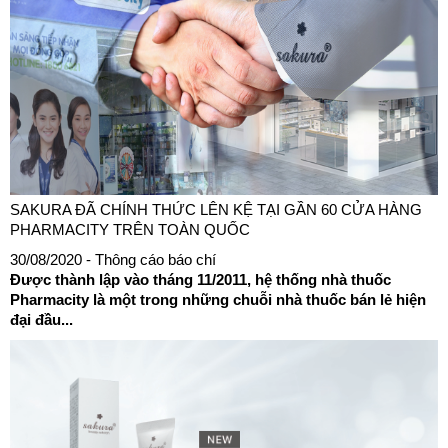
SAKURA ĐÃ CHÍNH THỨC LÊN KỆ TẠI GẦN 60 CỬA HÀNG
PHARMACITY TRÊN TOÀN QUỐC
30/08/2020
- Thông cáo báo chí
Được thành lập vào tháng 11/2011, hệ thống nhà thuốc
Pharmacity là một trong những chuỗi nhà thuốc bán lẻ hiện
đại đầu...