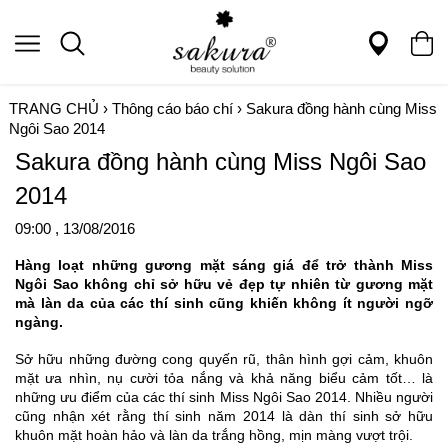
TRANG CHỦ
›
Thông cáo báo chí
›
Sakura đồng hành cùng Miss
Ngôi Sao 2014
Sakura đồng hành cùng Miss Ngôi Sao
2014
09:00 , 13/08/2016
Hàng loạt những gương mặt sáng giá để trở thành Miss
Ngôi Sao không chỉ sở hữu vẻ đẹp tự nhiên từ gương mặt
mà làn da của các thí sinh cũng khiến không ít người ngỡ
ngàng.
Sở hữu những đường cong quyến rũ, thân hình gợi cảm, khuôn
mặt ưa nhìn, nụ cười tỏa nắng và khả năng biểu cảm tốt… là
những ưu điểm của các thí sinh Miss Ngôi Sao 2014. Nhiều người
cũng nhận xét rằng thí sinh năm 2014 là dàn thí sinh sở hữu
khuôn mặt hoàn hảo và làn da trắng hồng, mịn màng vượt trội.