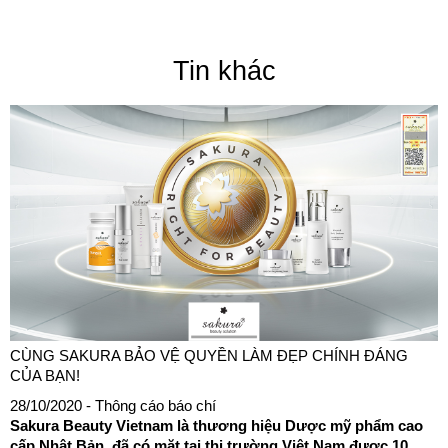
Tin khác
CÙNG SAKURA BẢO VỆ QUYỀN LÀM ĐẸP CHÍNH ĐÁNG
CỦA BẠN!
28/10/2020
- Thông cáo báo chí
Sakura Beauty Vietnam là thương hiệu Dược mỹ phẩm cao
cấp Nhật Bản, đã có mặt tại thị trường Việt Nam được 10