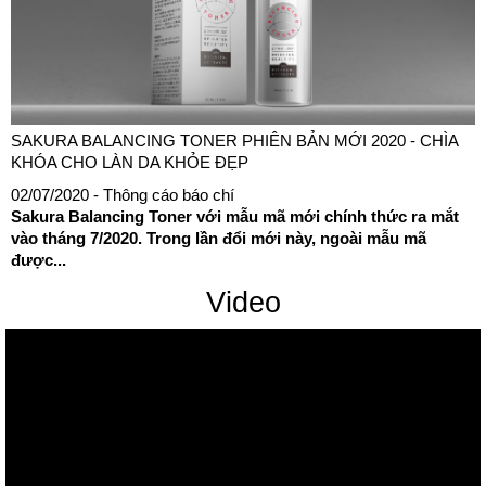
SAKURA BALANCING TONER PHIÊN BẢN MỚI 2020 - CHÌA
KHÓA CHO LÀN DA KHỎE ĐẸP
02/07/2020
- Thông cáo báo chí
Sakura Balancing Toner với mẫu mã mới chính thức ra mắt
vào tháng 7/2020. Trong lần đổi mới này, ngoài mẫu mã
được...
Video