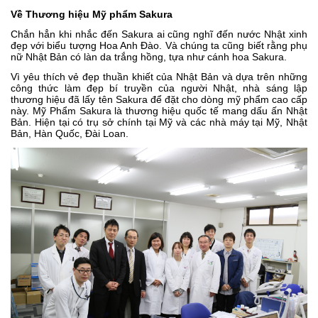
Về Thương hiệu Mỹ phẩm Sakura
Chắn hẳn khi nhắc đến Sakura ai cũng nghĩ đến nước Nhật xinh
đẹp với biểu tượng Hoa Anh Đào. Và chúng ta cũng biết rằng phụ
nữ Nhật Bản có làn da trắng hồng, tựa như cánh hoa Sakura.
Vì yêu thích vẻ đẹp thuần khiết của Nhật Bản và dựa trên những
công thức làm đẹp bí truyền của người Nhật, nhà sáng lập
thương hiệu đã lấy tên Sakura để đặt cho dòng mỹ phẩm cao cấp
này. Mỹ Phẩm Sakura là thương hiệu quốc tế mang dấu ấn Nhật
Bản. Hiện tại có trụ sở chính tại Mỹ và các nhà máy tại Mỹ, Nhật
Bản, Hàn Quốc, Đài Loan.