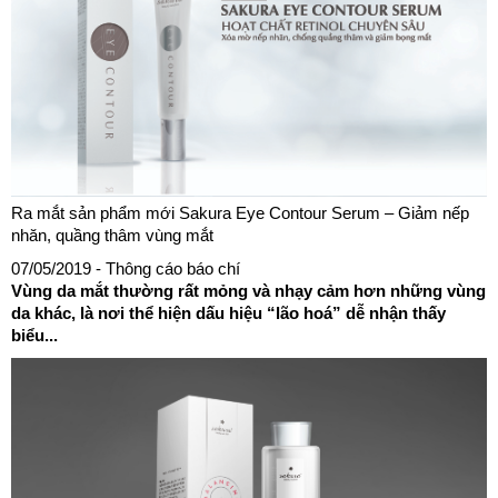
Ra mắt sản phẩm mới Sakura Eye Contour Serum – Giảm nếp
nhăn, quầng thâm vùng mắt
07/05/2019
- Thông cáo báo chí
Vùng da mắt thường rất mỏng và nhạy cảm hơn những vùng
da khác, là nơi thể hiện dấu hiệu “lão hoá” dễ nhận thấy
biểu...