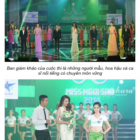
Ban giám khảo của cuộc thi là những người mẫu, hoa hậu và ca
sĩ nổi tiếng có chuyên môn vững