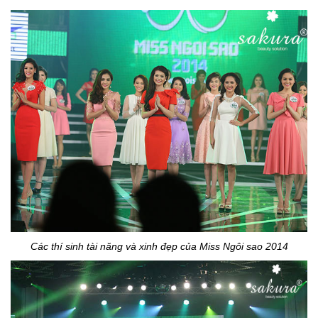
Các thí sinh tài năng và xinh đẹp của Miss Ngôi sao 2014