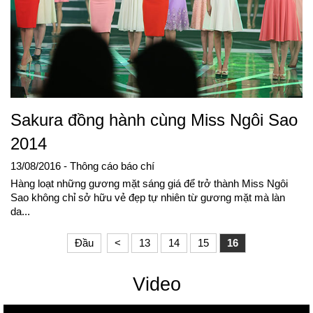
Sakura đồng hành cùng Miss Ngôi Sao
2014
13/08/2016
- Thông cáo báo chí
Hàng loạt những gương mặt sáng giá để trở thành Miss Ngôi
Sao không chỉ sở hữu vẻ đẹp tự nhiên từ gương mặt mà làn
da...
Đầu
<
13
14
15
16
Video