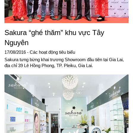
Sakura “ghé thăm” khu vực Tây
Nguyên
17/08/2016
- Các hoạt động tiêu biểu
Sakura tưng bừng khai trương Showroom đầu tiên tại Gia Lai,
địa chỉ 39 Lê Hồng Phong, TP. Pleiku, Gia Lai.