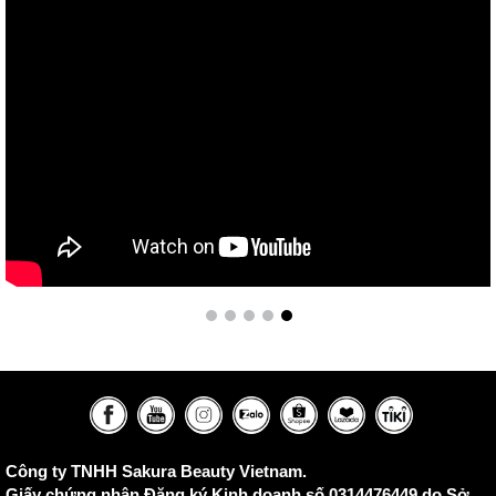
Công ty TNHH Sakura Beauty Vietnam.
Giấy chứng nhận Đăng ký Kinh doanh số 0314476449 do Sở