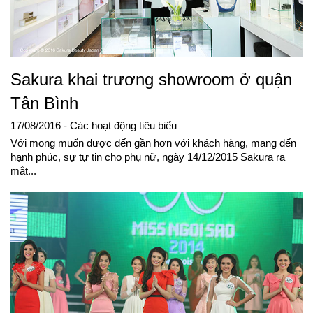
Sakura khai trương showroom ở quận
Tân Bình
17/08/2016
- Các hoạt động tiêu biểu
Với mong muốn được đến gần hơn với khách hàng, mang đến
hạnh phúc, sự tự tin cho phụ nữ, ngày 14/12/2015 Sakura ra
mắt...