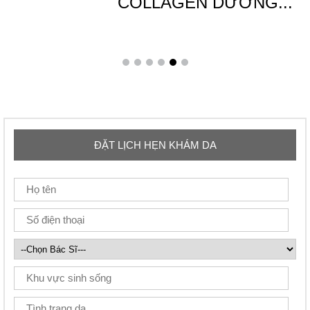
COLLAGEN DƯỠNG...
ĐẶT LỊCH HẸN KHÁM DA