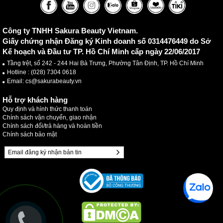
Công ty TNHH Sakura Beauty Vietnam.
Giấy chứng nhận Đăng ký Kinh doanh số 0314476449 do Sở
Kế hoạch và Đầu tư TP. Hồ Chí Minh cấp ngày 22/06/2017
Tầng trệt, số 242 - 244 Hai Bà Trưng, Phường Tân Định, TP. Hồ Chí Minh
Hotline :
(028) 7304 0618
Email: cs@sakurabeauty.vn
Hỗ trợ khách hàng
Quy định và hình thức thanh toán
Chính sách vận chuyển, giao nhận
Chính sách đổi/trả hàng và hoàn tiền
Chính sách bảo mật