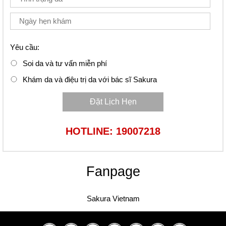
Yêu cầu:
Soi da và tư vấn miễn phí
Khám da và điệu trị da với bác sĩ Sakura
Đặt Lịch Hẹn
HOTLINE: 19007218
Fanpage
Sakura Vietnam