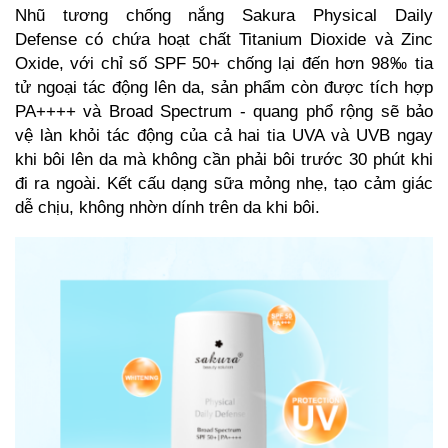
Nhũ tương chống nắng Sakura Physical Daily
Defense có chứa hoạt chất Titanium Dioxide và Zinc
Oxide, với chỉ số SPF 50+ chống lại đến hơn 98‰ tia
tử ngoại tác động lên da, sản phẩm còn được tích hợp
PA++++ và Broad Spectrum - quang phổ rộng sẽ bảo
vệ làn khỏi tác động của cả hai tia UVA và UVB ngay
khi bôi lên da mà không cần phải bôi trước 30 phút khi
đi ra ngoài. Kết cấu dạng sữa mỏng nhẹ, tạo cảm giác
dễ chịu, không nhờn dính trên da khi bôi.