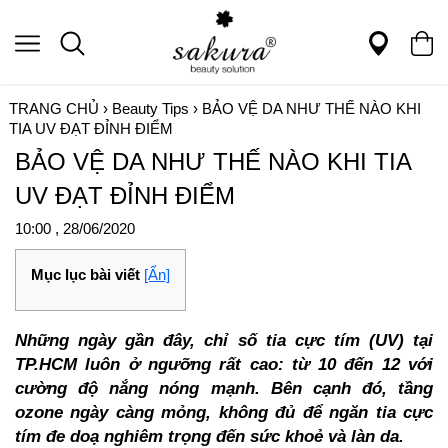
TRANG CHỦ
›
Beauty Tips
›
BẢO VỆ DA NHƯ THẾ NÀO KHI
TIA UV ĐẠT ĐỈNH ĐIỂM
BẢO VỆ DA NHƯ THẾ NÀO KHI TIA
UV ĐẠT ĐỈNH ĐIỂM
10:00 , 28/06/2020
Mục lục bài viết
[Ẩn]
Những ngày gần đây, chỉ số tia cực tím (UV) tại
TP.HCM luôn ở ngưỡng rất cao: từ 10 đến 12 với
cường độ nắng nóng mạnh. Bên cạnh đó, tầng
ozone ngày càng mỏng, không đủ để ngăn tia cực
tím đe doạ nghiêm trọng đến sức khoẻ và làn da.