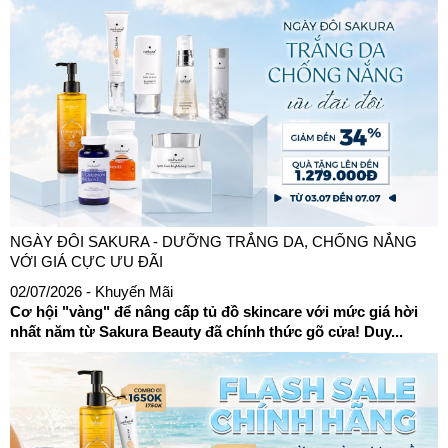
NGÀY ĐÔI SAKURA - DƯỠNG TRẮNG DA, CHỐNG NẮNG
VỚI GIÁ CỰC ƯU ĐÃI
02/07/2026
- Khuyến Mãi
Cơ hội "vàng" để nâng cấp tủ đồ skincare với mức giá hời
nhất năm từ Sakura Beauty đã chính thức gõ cửa! Duy...