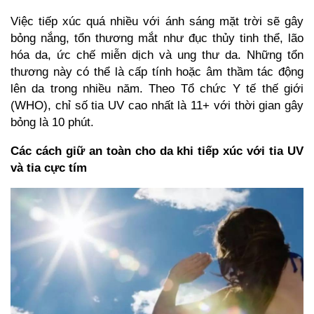
Việc tiếp xúc quá nhiều với ánh sáng mặt trời sẽ gây
bỏng nắng, tổn thương mắt như đục thủy tinh thể, lão
hóa da, ức chế miễn dịch và ung thư da. Những tổn
thương này có thể là cấp tính hoặc âm thầm tác động
lên da trong nhiều năm. Theo Tổ chức Y tế thế giới
(WHO), chỉ số tia UV cao nhất là 11+ với thời gian gây
bỏng là 10 phút.
Các cách giữ an toàn cho da khi tiếp xúc với tia UV
và tia cực tím