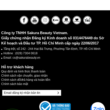
Công ty TNHH Sakura Beauty Vietnam.
Giấy chứng nhận Đăng ký Kinh doanh số 0314476449 do Sở
Kế hoạch và Đầu tư TP. Hồ Chí Minh cấp ngày 22/06/2017
Tầng trệt, số 242 - 244 Hai Bà Trưng, Phường Tân Định, TP. Hồ Chí Minh
Hotline :
(028) 7304 0618
Email: cs@sakurabeauty.vn
Hỗ trợ khách hàng
Quy định và hình thức thanh toán
Chính sách vận chuyển, giao nhận
Chính sách đổi/trả hàng và hoàn tiền
Chính sách bảo mật