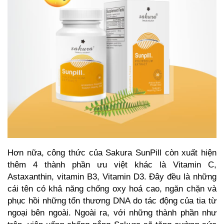
Hơn nữa, công thức của Sakura SunPill còn xuất hiện
thêm 4 thành phần ưu việt khác là Vitamin C,
Astaxanthin, vitamin B3, Vitamin D3. Đây đều là những
cái tên có khả năng chống oxy hoá cao, ngăn chặn và
phục hồi những tổn thương DNA do tác động của tia từ
ngoại bên ngoài. Ngoài ra, với những thành phần như