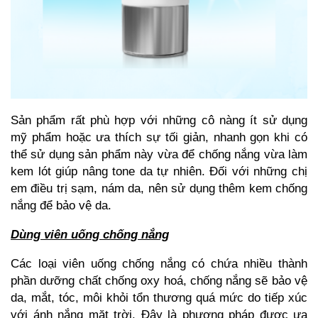
Sản phẩm rất phù hợp với những cô nàng ít sử dụng
mỹ phẩm hoặc ưa thích sự tối giản, nhanh gọn khi có
thể sử dụng sản phẩm này vừa để chống nắng vừa làm
kem lót giúp nâng tone da tự nhiên. Đối với những chị
em điều trị sạm, nám da, nên sử dụng thêm kem chống
nắng để bảo vệ da.
Dùng viên uống chống nắng
Các loại viên uống chống nắng có chứa nhiều thành
phần dưỡng chất chống oxy hoá, chống nắng sẽ bảo vệ
da, mắt, tóc, môi khỏi tổn thương quá mức do tiếp xúc
với ánh nắng mặt trời. Đây là phương pháp được ưa