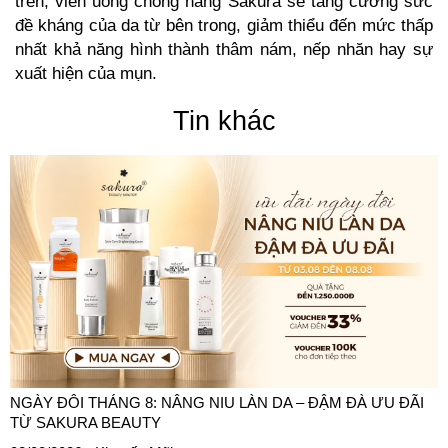
trên, viên uống chống nắng Sakura sẽ tăng cường sức
đề kháng của da từ bên trong, giảm thiểu đến mức thấp
nhất khả năng hình thành thâm nám, nếp nhăn hay sự
xuất hiện của mụn.
Tin khác
NGÀY ĐÔI THÁNG 8: NÂNG NIU LÀN DA – ĐẬM ĐÀ ƯU ĐÃI
TỪ SAKURA BEAUTY