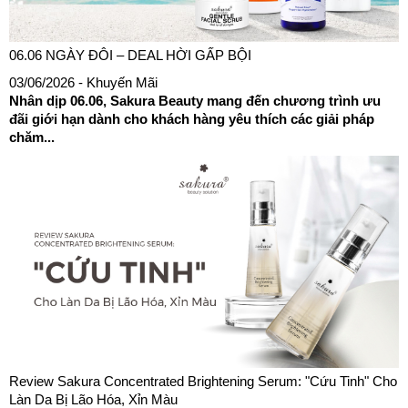
06.06 NGÀY ĐÔI – DEAL HỜI GẤP BỘI
03/06/2026
- Khuyến Mãi
Nhân dịp 06.06, Sakura Beauty mang đến chương trình ưu
đãi giới hạn dành cho khách hàng yêu thích các giải pháp
chăm...
Review Sakura Concentrated Brightening Serum: "Cứu Tinh" Cho
Làn Da Bị Lão Hóa, Xỉn Màu