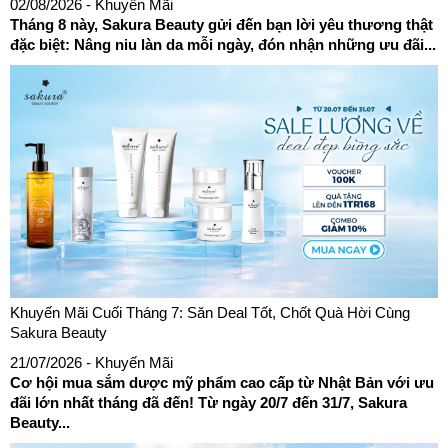
02/08/2026
- Khuyến Mãi
Tháng 8 này, Sakura Beauty gửi đến bạn lời yêu thương thật
đặc biệt: Nâng niu làn da mỗi ngày, đón nhận những ưu đãi...
Khuyến Mãi Cuối Tháng 7: Săn Deal Tốt, Chốt Quà Hời Cùng
Sakura Beauty
21/07/2026
- Khuyến Mãi
Cơ hội mua sắm dược mỹ phẩm cao cấp từ Nhật Bản với ưu
đãi lớn nhất tháng đã đến! Từ ngày 20/7 đến 31/7, Sakura
Beauty...