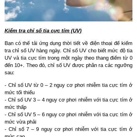
Kiểm tra chỉ số tia cực tím (UV)
Bạn có thể tải ứng dụng thời tiết về điện thoại để kiểm
tra chỉ số UV hàng ngày. Chỉ số UV cho biết mức độ tia
UV và tia cực tím trong một ngày theo thang điểm từ 0
đến 10+. Theo đó, chỉ số UV được phân ra các ngưỡng
sau:
- Chỉ số UV từ 0 – 2 nguy cơ phơi nhiễm tia cực tím ở
mức tối thiểu
- Chỉ số UV 3 – 4 nguy cơ phơi nhiễm với tia cực tím ở
mức thấp
- Chỉ số UV 5 – 6 nguy cơ phơi nhiễm với tia cực tím ở
mức vừa phải
- Chỉ số 7 – 9 nguy cơ phơi nhiễm với tia cực tím ở
mức cao