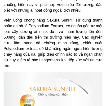
chuộng hiện nay vì phù hợp với nhiều đối tượng, đặc
biệt với những ai hoạt động ngoài trời nhiều.
Viên uống chống nắng Sakura SunPill sử dụng thành
phần chính là Polypodium Extract, có nguồn gốc từ một
loại cây dương xỉ nhiệt đới, với hàm lượng lên đến
500mg, dẫn đầu trên thị trường hiện nay. Các nghiên
cứu lâm sàng đã chứng minh rằng, chiết xuất
Polypodium extract có khả năng ngăn ngừa hiện tượng
cháy nắng của da, giúp điều chỉnh sắc tố và ngăn chặn
sự suy giảm tế bào Langerhans khi tiếp xúc với tia cực
tím.