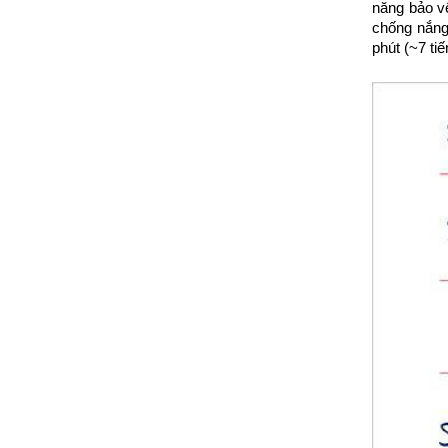
năng bảo vệ
chống nắng
phút (~7 tiế