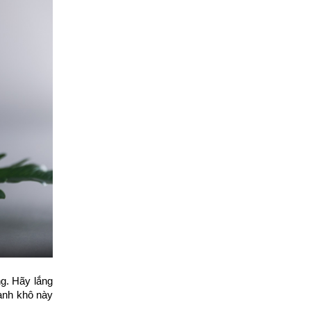
g. Hãy lắng
anh khô này