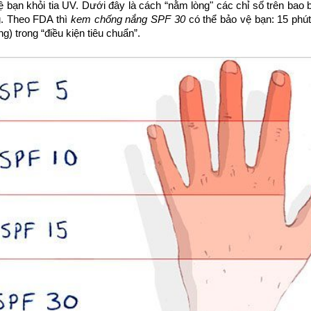
 bạn khỏi tia UV. Dưới đây là cách “nằm lòng" các chỉ số trên bao
. Theo FDA thì
kem chống nắng SPF 30
có thể bảo vệ bạn: 15 phút
ng) trong “điều kiện tiêu chuẩn”.