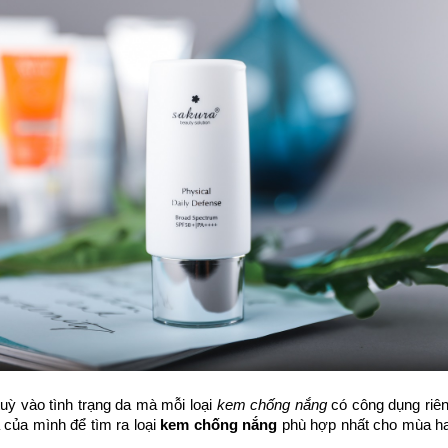
tuỳ vào tình trạng da mà mỗi loại
kem chống nắng
có công dụng riên
 của mình để tìm ra loại
kem chống nắng
phù hợp nhất cho mùa h