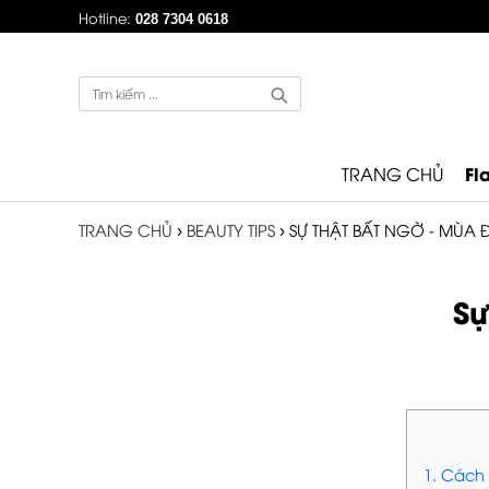
Hotline:
028 7304 0618
Fl
TRANG CHỦ
TRANG CHỦ
›
BEAUTY TIPS
›
SỰ THẬT BẤT NGỜ - MÙ
Sự
1. Cách