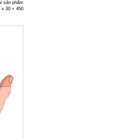
 bì sản phẩm
 x 30 = 450