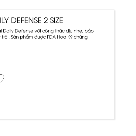
Y DEFENSE 2 SIZE
l Daily Defense với công thức dịu nhẹ, bảo
t trời. Sản phẩm được FDA Hoa Kỳ chứng