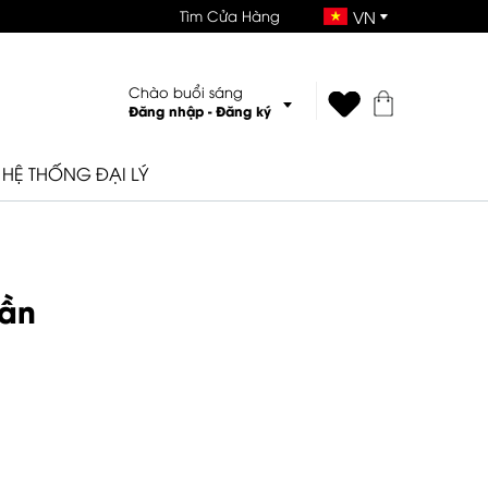
Tìm Cửa Hàng
VN
Chào buổi sáng
Đăng nhập
-
Đăng ký
HỆ THỐNG ĐẠI LÝ
cần