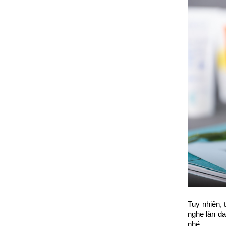
Tuy nhiên, 
nghe làn da
nhé.