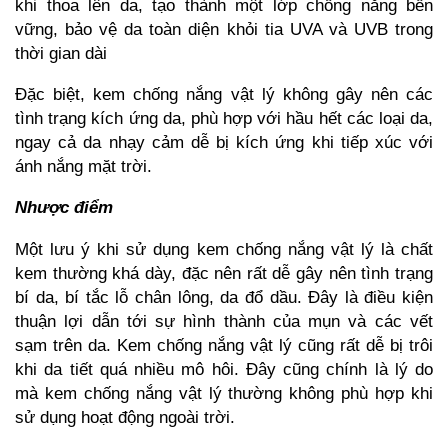
khi thoa lên da, tạo thành một lớp chống nắng bền
vững, bảo vệ da toàn diện khỏi tia UVA và UVB trong
thời gian dài
Đặc biệt, kem chống nắng vật lý không gây nên các
tình trạng kích ứng da, phù hợp với hầu hết các loại da,
ngay cả da nhạy cảm dễ bị kích ứng khi tiếp xúc với
ánh nắng mặt trời.
Nhược điểm
Một lưu ý khi sử dụng kem chống nắng vật lý là chất
kem thường khá dày, đặc nên rất dễ gây nên tình trạng
bí da, bí tắc lỗ chân lông, da đổ dầu. Đây là điều kiện
thuận lợi dẫn tới sự hình thành của mụn và các vết
sạm trên da. Kem chống nắng vật lý cũng rất dễ bị trôi
khi da tiết quá nhiều mô hôi. Đây cũng chính là lý do
mà kem chống nắng vật lý thường không phù hợp khi
sử dụng hoạt động ngoài trời.