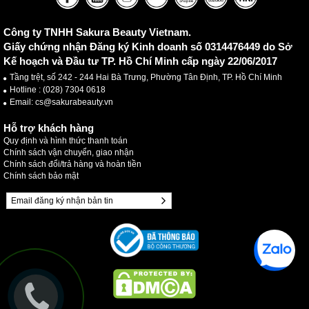
Công ty TNHH Sakura Beauty Vietnam.
Giấy chứng nhận Đăng ký Kinh doanh số 0314476449 do Sở
Kế hoạch và Đầu tư TP. Hồ Chí Minh cấp ngày 22/06/2017
Tầng trệt, số 242 - 244 Hai Bà Trưng, Phường Tân Định, TP. Hồ Chí Minh
Hotline :
(028) 7304 0618
Email: cs@sakurabeauty.vn
Hỗ trợ khách hàng
Quy định và hình thức thanh toán
Chính sách vận chuyển, giao nhận
Chính sách đổi/trả hàng và hoàn tiền
Chính sách bảo mật