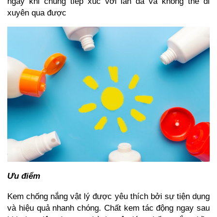
ngay khi chúng tiếp xúc với làn da và không thể đi
xuyên qua được
Ưu điểm
Kem chống nắng vật lý được yêu thích bởi sự tiện dụng
và hiệu quả nhanh chóng. Chất kem tác động ngay sau