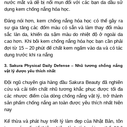
nước mắt và dễ bị nổi mụn đối với các bạn da dầu sử
dụng kem chống nắng hóa học.
Đáng nói hơn, kem chống nắng hóa học có thể gây ra
sự gia tăng các đốm màu có sẵn và làm thay đổi màu
sắc làn da, khiến da sậm màu do nhiệt độ ở ngoài da
cao hơn. Khi bôi kem chống nắng hóa học bạn cần phải
đợi từ 15 – 20 phút để chất kem ngấm vào da và có tác
dụng trước khi ra nắng
3. Sakura Physical Daily Defense – Nhũ tương chống nắng
vật lý được yêu thích nhất
Đội ngũ chuyên gia hàng đầu Sakura Beauty đã nghiên
cứu và cải tiến chất nhũ tương khắc phục được tối đa
các nhược điểm của dòng chống nắng vật lý, trở thành
sản phẩm chống nắng an toàn được yêu thích nhất hiện
nay
Kế thừa và phát huy triết lý làm đẹp của Nhật Bản, tôn