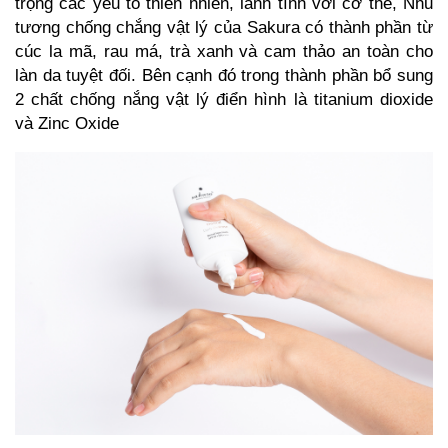
trọng các yếu tố thiên nhiên, lành tính với cơ thể, Nhũ
tương chống chắng vật lý của Sakura có thành phần từ
cúc la mã, rau má, trà xanh và cam thảo an toàn cho
làn da tuyệt đối. Bên cạnh đó trong thành phần bổ sung
2 chất chống nắng vật lý điển hình là titanium dioxide
và Zinc Oxide