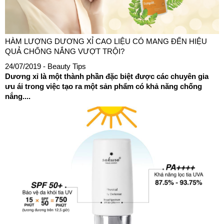
HÀM LƯỢNG DƯƠNG XỈ CAO LIỆU CÓ MANG ĐẾN HIỆU
QUẢ CHỐNG NẮNG VƯỢT TRỘI?
24/07/2019
- Beauty Tips
Dương xỉ là một thành phần đặc biệt được các chuyên gia
ưu ái trong việc tạo ra một sản phẩm có khả năng chống
nắng....