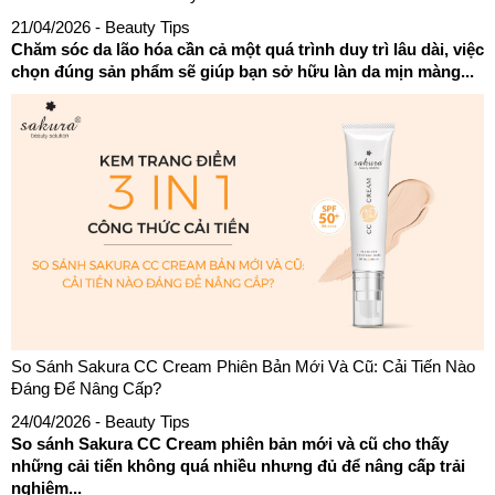
21/04/2026
- Beauty Tips
Chăm sóc da lão hóa cần cả một quá trình duy trì lâu dài, việc
chọn đúng sản phẩm sẽ giúp bạn sở hữu làn da mịn màng...
So Sánh Sakura CC Cream Phiên Bản Mới Và Cũ: Cải Tiến Nào
Đáng Để Nâng Cấp?
24/04/2026
- Beauty Tips
So sánh Sakura CC Cream phiên bản mới và cũ cho thấy
những cải tiến không quá nhiều nhưng đủ để nâng cấp trải
nghiệm...