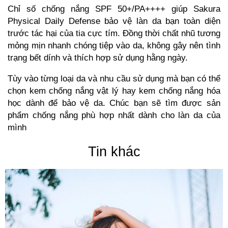
Chỉ số chống nắng SPF 50+/PA++++ giúp Sakura
Physical Daily Defense bảo vệ làn da bạn toàn diện
trước tác hại của tia cực tím. Đồng thời chất nhũ tương
mỏng mịn nhanh chóng tiệp vào da, không gây nên tình
trạng bết dính và thích hợp sử dụng hằng ngày.
Tùy vào từng loại da và nhu cầu sử dụng mà bạn có thể
chọn kem chống nắng vật lý hay kem chống nắng hóa
học dành để bảo vệ da. Chúc bạn sẽ tìm được sản
phẩm chống nắng phù hợp nhất dành cho làn da của
mình
Tin khác