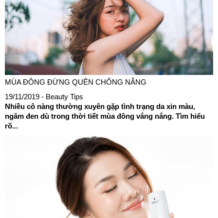
MÙA ĐÔNG ĐỪNG QUÊN CHỐNG NẮNG
19/11/2019
- Beauty Tips
Nhiều cô nàng thường xuyên gặp tình trạng da xỉn màu,
ngăm đen dù trong thời tiết mùa đông vắng nắng. Tìm hiểu
rõ...