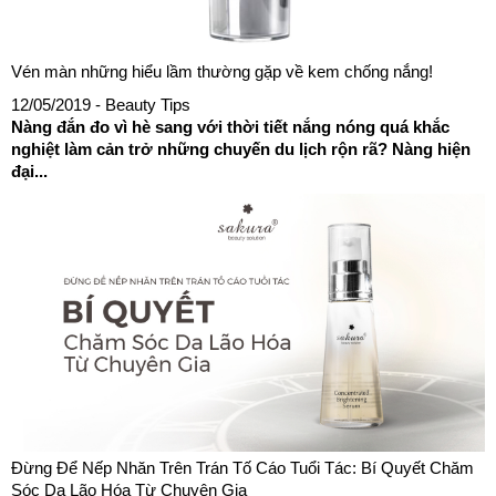
Vén màn những hiểu lầm thường gặp về kem chống nắng!
12/05/2019
- Beauty Tips
Nàng đắn đo vì hè sang với thời tiết nắng nóng quá khắc
nghiệt làm cản trở những chuyến du lịch rộn rã? Nàng hiện
đại...
Đừng Để Nếp Nhăn Trên Trán Tố Cáo Tuổi Tác: Bí Quyết Chăm
Sóc Da Lão Hóa Từ Chuyên Gia