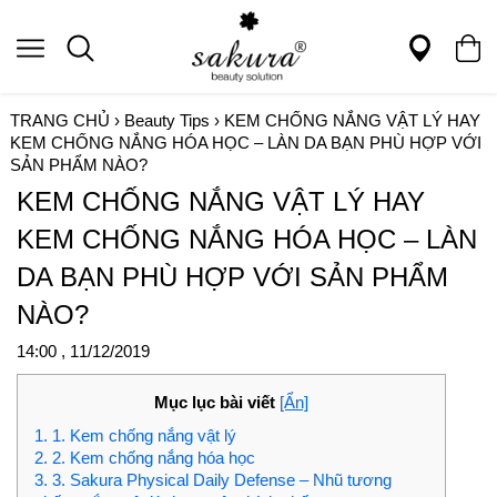
TRANG CHỦ
›
Beauty Tips
›
KEM CHỐNG NẮNG VẬT LÝ HAY
KEM CHỐNG NẮNG HÓA HỌC – LÀN DA BẠN PHÙ HỢP VỚI
SẢN PHẨM NÀO?
KEM CHỐNG NẮNG VẬT LÝ HAY
KEM CHỐNG NẮNG HÓA HỌC – LÀN
DA BẠN PHÙ HỢP VỚI SẢN PHẨM
NÀO?
14:00 , 11/12/2019
Mục lục bài viết
[Ẩn]
1. 1. Kem chống nắng vật lý
2. 2. Kem chống nắng hóa học
3. 3. Sakura Physical Daily Defense – Nhũ tương