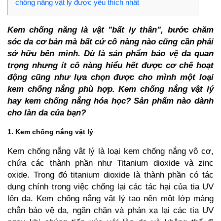
chống nắng vật lý được yêu thích nhất
Kem chống năng là vật "bất ly thân", bước chăm
sóc da cơ bản mà bất cứ cô nàng nào cũng cần phải
sở hữu bên mình. Dù là sản phẩm bảo vệ da quan
trọng nhưng ít cô nàng hiểu hết được cơ chế hoạt
động cũng như lựa chọn được cho mình một loại
kem chống nắng phù hợp. Kem chống nắng vật lý
hay kem chống nắng hóa học? Sản phẩm nào dành
cho làn da của bạn?
1. Kem chống nắng vật lý
Kem chống nắng vât lý là loại kem chống nắng vô cơ,
chứa các thành phần như Titanium dioxide và zinc
oxide. Trong đó titanium dioxide là thành phần có tác
dụng chính trong việc chống lại các tác hại của tia UV
lên da. Kem chống nắng vật lý tạo nên một lớp màng
chắn bảo vệ da, ngăn chặn và phản xạ lại các tia UV