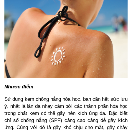
Nhược điểm
Sử dụng kem chống nắng hóa học, bạn cần hết sức lưu
ý, nhất là làn da nhạy cảm bởi các thành phần hóa học
trong chất kem có thể gây nên kích ứng da. Đặc biệt
chỉ số chống nắng (SPF) càng cao càng dễ gây kích
ứng. Cùng với đó là gây khó chịu cho mắt, gây chảy