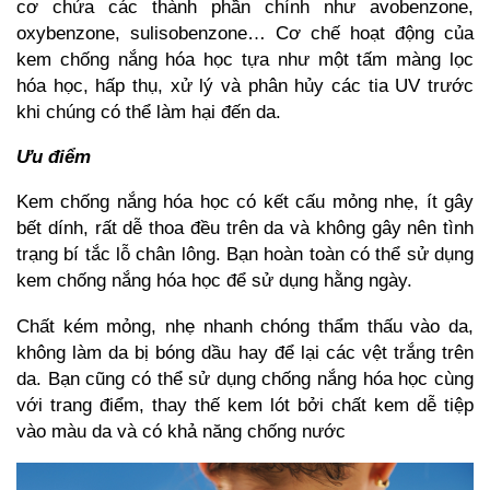
cơ chứa các thành phần chính như avobenzone,
oxybenzone, sulisobenzone… Cơ chế hoạt động của
kem chống nắng hóa học tựa như một tấm màng lọc
hóa học, hấp thụ, xử lý và phân hủy các tia UV trước
khi chúng có thể làm hại đến da.
Ưu điểm
Kem chống nắng hóa học có kết cấu mỏng nhẹ, ít gây
bết dính, rất dễ thoa đều trên da và không gây nên tình
trạng bí tắc lỗ chân lông. Bạn hoàn toàn có thể sử dụng
kem chống nắng hóa học để sử dụng hằng ngày.
Chất kém mỏng, nhẹ nhanh chóng thẩm thấu vào da,
không làm da bị bóng dầu hay để lại các vệt trắng trên
da. Bạn cũng có thể sử dụng chống nắng hóa học cùng
với trang điểm, thay thế kem lót bởi chất kem dễ tiệp
vào màu da và có khả năng chống nước