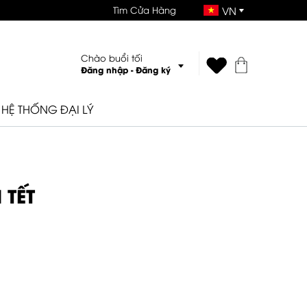
Tìm Cửa Hàng
VN
Chào buổi tối
Đăng nhập
-
Đăng ký
HỆ THỐNG ĐẠI LÝ
 TẾT