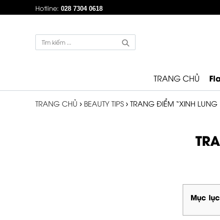
Hotline:
028 7304 0618
Fl
TRANG CHỦ
TRANG CHỦ
›
BEAUTY TIPS
›
TRANG ĐIỂM “XINH LUNG L
TRA
Mục lục