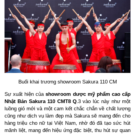
Buổi khai trương showroom Sakura 110 CM
Sự xuất hiện của
showroom dược mỹ phẩm cao cấp
Nhật Bản Sakura 110 CMT8 Q
.3 vào lúc này như một
luồng gió mới và một cam kết chắc chắn về chất lượng
cũng như dịch vụ làm đẹp mà Sakura sẽ mang đến cho
hàng triệu cho nữ tại Việt Nam, nhờ đó đã tạo sức hút
mãnh liệt, mang đến hiệu ứng đặc biệt, thu hút sự quan