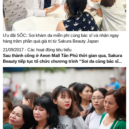
Ưu đãi SỐC: Soi khám da miễn phí cùng bác sĩ và nhận ngay
hàng trăm phần quà giá trị từ Sakura Beauty Japan
21/09/2017
- Các hoạt động tiêu biểu
Sau thành công ở Aeon Mall Tân Phú thời gian qua, Sakura
Beauty tiếp tục tổ chức chương trình “Soi da cùng bác sĩ...