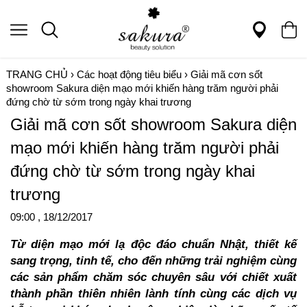
TRANG CHỦ
›
Các hoạt động tiêu biểu
›
Giải mã cơn sốt
showroom Sakura diện mạo mới khiến hàng trăm người phải
đứng chờ từ sớm trong ngày khai trương
Giải mã cơn sốt showroom Sakura diện
mạo mới khiến hàng trăm người phải
đứng chờ từ sớm trong ngày khai
trương
09:00 , 18/12/2017
Từ diện mạo mới lạ độc đáo chuẩn Nhật, thiết kế
sang trọng, tinh tế, cho đến những trải nghiệm cùng
các sản phẩm chăm sóc chuyên sâu với chiết xuất
thành phần thiên nhiên lành tính cùng các dịch vụ