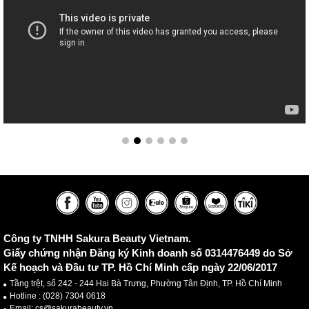
Công ty TNHH Sakura Beauty Vietnam.
Giấy chứng nhận Đăng ký Kinh doanh số 0314476449 do Sở
Kế hoạch và Đầu tư TP. Hồ Chí Minh cấp ngày 22/06/2017
Tầng trệt, số 242 - 244 Hai Bà Trưng, Phường Tân Định, TP. Hồ Chí Minh
Hotline :
(028) 7304 0618
Email: cs@sakurabeauty.vn