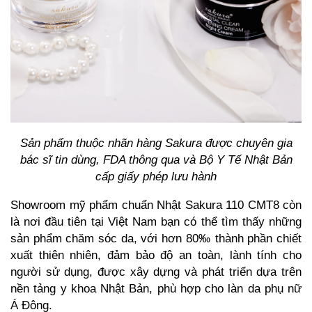
Sản phẩm thuộc nhãn hàng Sakura được chuyên gia
bác sĩ tin dùng, FDA thông qua và Bộ Y Tế Nhật Bản
cấp giấy phép lưu hành
Showroom mỹ phẩm chuẩn Nhật Sakura 110 CMT8 còn
là nơi đầu tiên tại Việt Nam bạn có thể tìm thấy những
sản phẩm chăm sóc da, với hơn 80‰ thành phần chiết
xuất thiên nhiên, đảm bảo độ an toàn, lành tính cho
người sử dụng, được xây dựng và phát triển dựa trên
nền tảng y khoa Nhật Bản, phù hợp cho làn da phụ nữ
Á Đông.