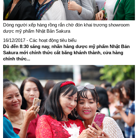
Dòng người xếp hàng rồng rắn chờ đón khai trương showroom
dược mỹ phẩm Nhật Bản Sakura
16/12/2017
- Các hoạt động tiêu biểu
Dù đến 8:30 sáng nay, nhãn hàng dược mỹ phẩm Nhật Bản
Sakura mới chính thức cắt băng khánh thành, cửa hàng
chính thức...