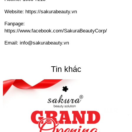
Website:
https://sakurabeauty.vn
Fanpage:
https://www.facebook.com/SakuraBeautyCorp/
Email:
info@sakurabeauty.vn
Tin khác