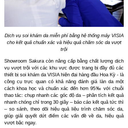
Dịch vụ soi khám da miễn phí bằng hệ thống máy VISIA
cho kết quả chuẩn xác và hiệu quả chăm sóc da vượt
trội
Showroom Sakura còn nâng cấp bằng chất lượng dịch
vụ vượt trội với các khu vực được trang bị đầy đủ các
thiết bị soi khám da VISIA hiện đại hàng đầu Hoa Kỳ - là
công cụ trực quan có khả năng đánh giá làn da một
cách khoa học và chuẩn xác đến hơn 95‰ với chuỗi
thao tác: chụp nhanh các góc độ da – phân tích kết quả
nhanh chóng chỉ trong 30 giây – báo cáo kết quả tức thì
– so sánh, theo dõi hiệu quả liệu trình chăm sóc da,
giúp giải quyết dứt điểm các vấn đề về da, hiệu quả
vượt bậc ngay.