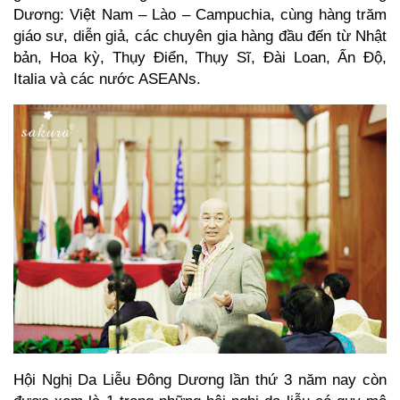
Dương: Việt Nam – Lào – Campuchia, cùng hàng trăm
giáo sư, diễn giả, các chuyên gia hàng đầu đến từ Nhật
bản, Hoa kỳ, Thụy Điển, Thụy Sĩ, Đài Loan, Ấn Độ,
Italia và các nước ASEANs.
Hội Nghị Da Liễu Đông Dương lần thứ 3 năm nay còn