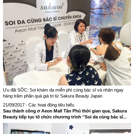
Ưu đãi SỐC: Soi khám da miễn phí cùng bác sĩ và nhận ngay
hàng trăm phần quà giá trị từ Sakura Beauty Japan
21/09/2017
- Các hoạt động tiêu biểu
Sau thành công ở Aeon Mall Tân Phú thời gian qua, Sakura
Beauty tiếp tục tổ chức chương trình “Soi da cùng bác sĩ...