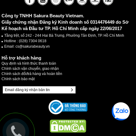
Công ty TNHH Sakura Beauty Vietnam.
Giấy chứng nhận Đăng ký Kinh doanh số 0314476449 do Sở
Kế hoạch và Đầu tư TP. Hồ Chí Minh cấp ngày 22/06/2017
Tầng trệt, số 242 - 244 Hai Bà Trưng, Phường Tân Định, TP. Hồ Chí Minh
Hotline :
(028) 7304 0618
Email: cs@sakurabeauty.vn
Hỗ trợ khách hàng
Quy định và hình thức thanh toán
Chính sách vận chuyển, giao nhận
Chính sách đổi/trả hàng và hoàn tiền
Chính sách bảo mật