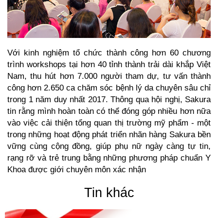
Với kinh nghiệm tổ chức thành công hơn 60 chương
trình workshops tại hơn 40 tỉnh thành trải dài khắp Việt
Nam, thu hút hơn 7.000 người tham dự, tư vấn thành
công hơn 2.650 ca chăm sóc bệnh lý da chuyên sâu chỉ
trong 1 năm duy nhất 2017. Thông qua hội nghị, Sakura
tin rằng mình hoàn toàn có thể đóng góp nhiều hơn nữa
vào việc cải thiện tổng quan thị trường mỹ phẩm - một
trong những hoạt động phát triển nhãn hàng Sakura bền
vững cùng cộng đồng, giúp phụ nữ ngày càng tự tin,
rạng rỡ và trẻ trung bằng những phương pháp chuẩn Y
Khoa được giới chuyên môn xác nhận
Tin khác