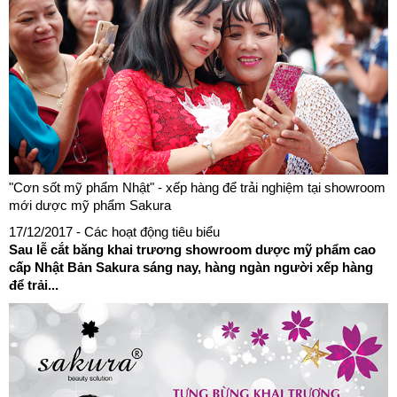
"Cơn sốt mỹ phẩm Nhật" - xếp hàng để trải nghiệm tại showroom
mới dược mỹ phẩm Sakura
17/12/2017
- Các hoạt động tiêu biểu
Sau lễ cắt băng khai trương showroom dược mỹ phẩm cao
cấp Nhật Bản Sakura sáng nay, hàng ngàn người xếp hàng
để trải...