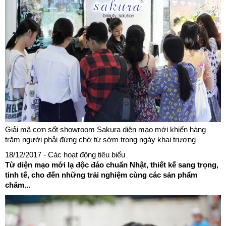
Giải mã cơn sốt showroom Sakura diện mạo mới khiến hàng
trăm người phải đứng chờ từ sớm trong ngày khai trương
18/12/2017
- Các hoạt động tiêu biểu
Từ diện mạo mới lạ độc đáo chuẩn Nhật, thiết kế sang trọng,
tinh tế, cho đến những trải nghiệm cùng các sản phẩm
chăm...