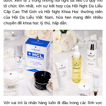
được xem là 1 trong những hội nghị da liễu có quy mô
tổ chức lớn nhất, với sự kết hợp của Hội Nghị Da Liễu
Cấp Cao Thế Giới và Hội Nghị Khoa Học thường niên
của Hội Da Liễu Việt Nam, hứa hẹn mang đến nhiều
chuyên đề khoa học lý thú, hấp dẫn.
Với vai trò là nhãn hàng luôn đi đầu trong các lĩnh vực