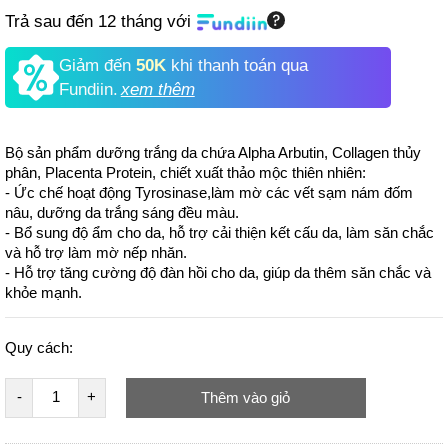
Trả sau đến 12 tháng với
Giảm đến
50K
khi thanh toán qua
Fundiin.
xem thêm
Bộ sản phẩm dưỡng trắng da chứa Alpha Arbutin, Collagen thủy
phân, Placenta Protein, chiết xuất thảo mộc thiên nhiên:
- Ức chế hoạt động Tyrosinase,làm mờ các vết sạm nám đốm
nâu, dưỡng da trắng sáng đều màu.
- Bổ sung độ ẩm cho da, hỗ trợ cải thiện kết cấu da, làm săn chắc
và hỗ trợ làm mờ nếp nhăn.
- Hỗ trợ tăng cường độ đàn hồi cho da, giúp da thêm săn chắc và
khỏe mạnh.
Quy cách:
Thêm vào giỏ