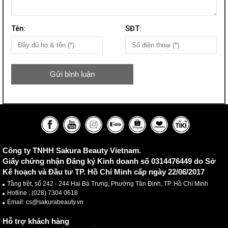
Tên:
SĐT:
Gửi bình luận
Công ty TNHH Sakura Beauty Vietnam.
Giấy chứng nhận Đăng ký Kinh doanh số 0314476449 do Sở
Kế hoạch và Đầu tư TP. Hồ Chí Minh cấp ngày 22/06/2017
Tầng trệt, số 242 - 244 Hai Bà Trưng, Phường Tân Định, TP. Hồ Chí Minh
Hotline :
(028) 7304 0618
Email: cs@sakurabeauty.vn
Hỗ trợ khách hàng