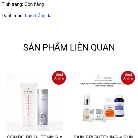
Tình trạng:
Còn hàng
Danh mục:
Làm trắng da
SẢN PHẨM LIÊN QUAN
Best
Best
Seller
Seller
COMBO BRIGHTENING &
SKIN BRIGHTENING & SUN