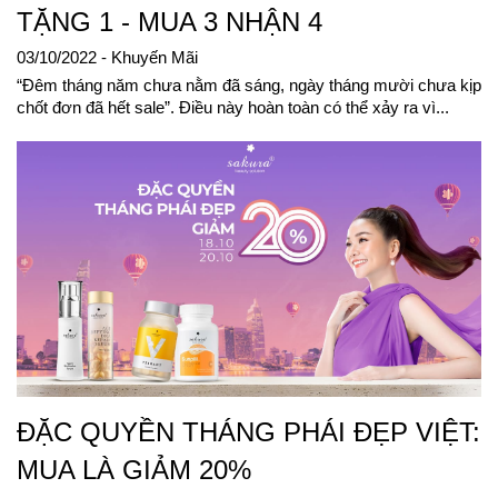
TẶNG 1 - MUA 3 NHẬN 4
03/10/2022
- Khuyến Mãi
“Đêm tháng năm chưa nằm đã sáng, ngày tháng mười chưa kịp
chốt đơn đã hết sale”. Điều này hoàn toàn có thể xảy ra vì...
ĐẶC QUYỀN THÁNG PHÁI ĐẸP VIỆT:
MUA LÀ GIẢM 20%