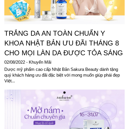
TRẮNG DA AN TOÀN CHUẨN Y
KHOA NHẬT BẢN ƯU ĐÃI THÁNG 8
CHO MỌI LÀN DA ĐƯỢC TỎA SÁNG
02/08/2022
- Khuyến Mãi
Dược mỹ phẩm cao cấp Nhật Bản Sakura Beauty dành tặng
quý khách hàng ưu đãi đặc biệt với mong muốn giúp phái đẹp
Việt...