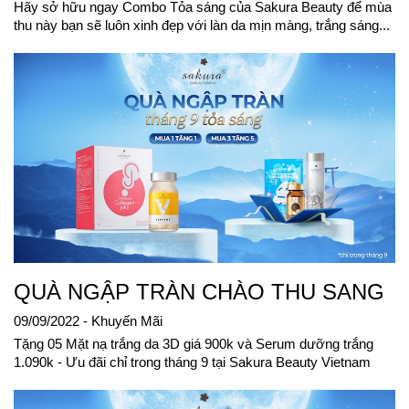
Hãy sở hữu ngay Combo Tỏa sáng của Sakura Beauty để mùa
thu này bạn sẽ luôn xinh đẹp với làn da mịn màng, trắng sáng...
QUÀ NGẬP TRÀN CHÀO THU SANG
09/09/2022
- Khuyến Mãi
Tặng 05 Mặt nạ trắng da 3D giá 900k và Serum dưỡng trắng
1.090k - Ưu đãi chỉ trong tháng 9 tại Sakura Beauty Vietnam