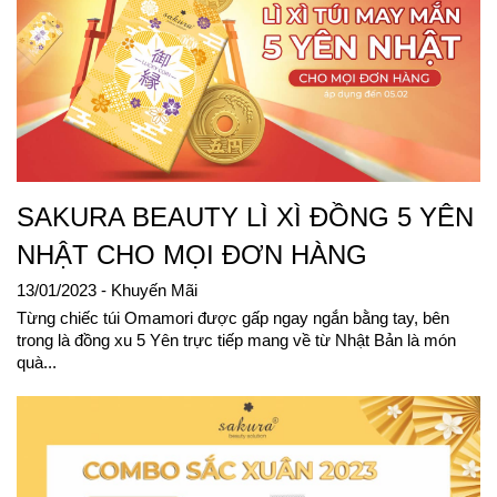
SAKURA BEAUTY LÌ XÌ ĐỒNG 5 YÊN
NHẬT CHO MỌI ĐƠN HÀNG
13/01/2023
- Khuyến Mãi
Từng chiếc túi Omamori được gấp ngay ngắn bằng tay, bên
trong là đồng xu 5 Yên trực tiếp mang về từ Nhật Bản là món
quà...