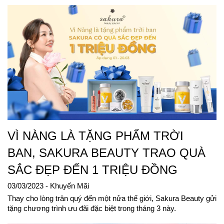
VÌ NÀNG LÀ TẶNG PHẨM TRỜI
BAN, SAKURA BEAUTY TRAO QUÀ
SẮC ĐẸP ĐẾN 1 TRIỆU ĐỒNG
03/03/2023
- Khuyến Mãi
Thay cho lòng trân quý đến một nửa thế giới, Sakura Beauty gửi
tặng chương trình ưu đãi đặc biệt trong tháng 3 này.