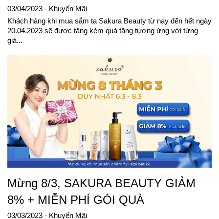
03/04/2023
- Khuyến Mãi
Khách hàng khi mua sắm tạ Sakura Beauty từ nay đến hết ngày
20.04.2023 sẽ được tặng kèm quà tặng tương ứng với từng
giá...
Mừng 8/3, SAKURA BEAUTY GIẢM
8% + MIỄN PHÍ GÓI QUÀ
03/03/2023
- Khuyến Mãi