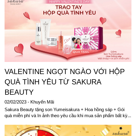
VALENTINE NGỌT NGÀO VỚI HỘP
QUÀ TÌNH YÊU TỪ SAKURA
BEAUTY
02/02/2023
- Khuyến Mãi
Sakura Beauty tặng son Yumeisakura + Hoa hồng sáp + Gói
quà miễn phí và In ảnh theo yêu cầu khi mua sản phẩm bất kỳ...