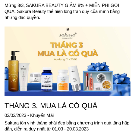
Mừng 8/3, SAKURA BEAUTY GIẢM 8% + MIỄN PHÍ GÓI
QUÀ. Sakura Beauty thể hiện lòng trân quý của mình bằng
những đặc quyền.
THÁNG 3, MUA LÀ CÓ QUÀ
03/03/2023
- Khuyến Mãi
Sakura tôn vinh tháng phái đẹp bằng chương trình quà tặng hấp
dẫn, diễn ra duy nhất từ 01.03 - 20.03.2023