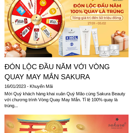
ĐÓN LỘC ĐẦU NĂM VỚI VÒNG
QUAY MAY MẮN SAKURA
16/01/2023
- Khuyến Mãi
Mời Quý khách hàng khai xuân Quý Mão cùng Sakura Beauty
với chương trình Vòng Quay May Mắn. Tỉ lệ 100% quay là
trúng...