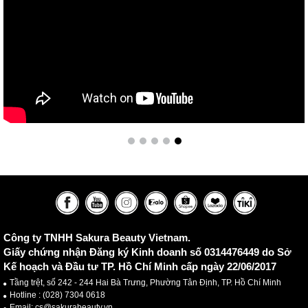
Công ty TNHH Sakura Beauty Vietnam.
Giấy chứng nhận Đăng ký Kinh doanh số 0314476449 do Sở
Kế hoạch và Đầu tư TP. Hồ Chí Minh cấp ngày 22/06/2017
Tầng trệt, số 242 - 244 Hai Bà Trưng, Phường Tân Định, TP. Hồ Chí Minh
Hotline :
(028) 7304 0618
Email: cs@sakurabeauty.vn