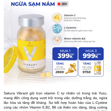
Sakura Vibrant giữ trọn vitamin C tự nhiên có trong trái Yuzu,
mang đến công dụng vượt trội trong việc dưỡng trắng da, ngừa
lão hóa và tăng đề kháng. Sự kết hợp hoàn hảo của L-Cystine
cùng các nhóm Vitamin E,B2, B6 cải thiện vóc dáng, tăng cường