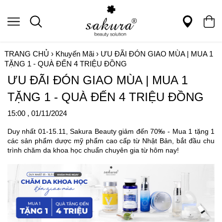
TRANG CHỦ
›
Khuyến Mãi
›
ƯU ĐÃI ĐÓN GIAO MÙA | MUA 1
TẶNG 1 - QUÀ ĐẾN 4 TRIỆU ĐỒNG
ƯU ĐÃI ĐÓN GIAO MÙA | MUA 1
TẶNG 1 - QUÀ ĐẾN 4 TRIỆU ĐỒNG
15:00 , 01/11/2024
Duy nhất 01-15.11, Sakura Beauty giảm đến 70‰ - Mua 1 tặng 1
các sản phẩm dược mỹ phẩm cao cấp từ Nhật Bản, bắt đầu chu
trình chăm da khoa học chuẩn chuyên gia từ hôm nay!