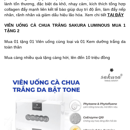
lành tổn thương, đặc biệt da khô, nhạy cảm, kích thích tổng hợp
collagen đẩy mạnh liên kết tế bào giúp duy trì độ ẩm, làm đẩy nếp
nhăn, rãnh nhăn và giảm dấu hiệu lão hóa. Xem chi tiết
TẠI ĐÂY
VIÊN UỐNG CÀ CHUA TRẮNG SAKURA LUMINOUS MUA 1
TẶNG 2
Mua 01 tặng 01 Viên uống cùng loại và 01 Kem dưỡng trắng da
toàn thân
Mua càng nhiều quà tặng càng hời, lên đến 10 triệu đồng