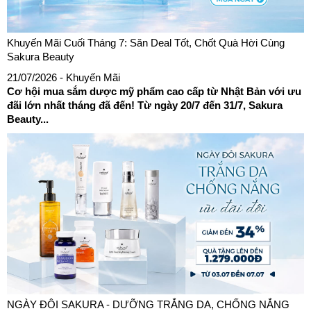
Khuyến Mãi Cuối Tháng 7: Săn Deal Tốt, Chốt Quà Hời Cùng
Sakura Beauty
21/07/2026
- Khuyến Mãi
Cơ hội mua sắm dược mỹ phẩm cao cấp từ Nhật Bản với ưu
đãi lớn nhất tháng đã đến! Từ ngày 20/7 đến 31/7, Sakura
Beauty...
NGÀY ĐÔI SAKURA - DƯỠNG TRẮNG DA, CHỐNG NẮNG