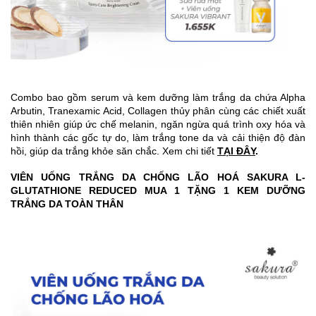
Combo bao gồm serum và kem dưỡng làm trắng da chứa Alpha
Arbutin, Tranexamic Acid, Collagen thủy phân cùng các chiết xuất
thiên nhiên giúp ức chế melanin, ngăn ngừa quá trình oxy hóa và
hình thành các gốc tự do, làm trắng tone da và cải thiện độ đàn
hồi, giúp da trắng khỏe săn chắc. Xem chi tiết
TẠI ĐÂY
.
VIÊN UỐNG TRẮNG DA CHỐNG LÃO HOÁ SAKURA L-
GLUTATHIONE REDUCED MUA 1 TẶNG 1 KEM DƯỠNG
TRẮNG DA TOÀN THÂN