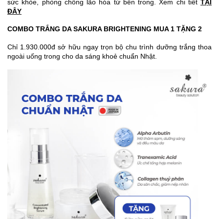
sức khỏe, phòng chống lão hóa từ bên trong. Xem chi tiết
TẠI
ĐÂY
COMBO TRẮNG DA SAKURA BRIGHTENING MUA 1 TẶNG 2
Chỉ 1.930.000đ sở hữu ngay trọn bộ chu trình dưỡng trắng thoa
ngoài uống trong cho da sáng khoẻ chuẩn Nhật.