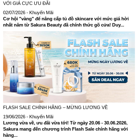
VỚI GIÁ CỰC ƯU ĐÃI
02/07/2026
- Khuyến Mãi
Cơ hội "vàng" để nâng cấp tủ đồ skincare với mức giá hời
nhất năm từ Sakura Beauty đã chính thức gõ cửa! Duy...
FLASH SALE CHÍNH HÃNG – MỪNG LƯƠNG VỀ
19/06/2026
- Khuyến Mãi
Lương vừa về, ưu đãi vừa tới! Từ ngày 20.06 - 30.06.2026,
Sakura mang đến chương trình Flash Sale chính hãng với
hàng...