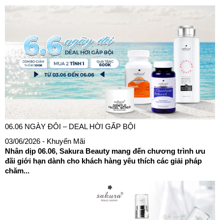
06.06 NGÀY ĐÔI – DEAL HỜI GẤP BỘI
03/06/2026
- Khuyến Mãi
Nhân dịp 06.06, Sakura Beauty mang đến chương trình ưu
đãi giới hạn dành cho khách hàng yêu thích các giải pháp
chăm...