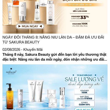
NGÀY ĐÔI THÁNG 8: NÂNG NIU LÀN DA – ĐẬM ĐÀ ƯU ĐÃI
TỪ SAKURA BEAUTY
02/08/2026
- Khuyến Mãi
Tháng 8 này, Sakura Beauty gửi đến bạn lời yêu thương thật
đặc biệt: Nâng niu làn da mỗi ngày, đón nhận những ưu đãi...