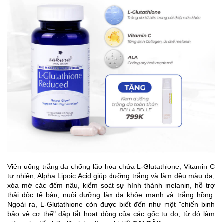
Viên uống trắng da chống lão hóa chứa L-Glutathione, Vitamin C
tự nhiên, Alpha Lipoic Acid giúp dưỡng trắng và làm đều màu da,
xóa mờ các đốm nâu, kiểm soát sự hình thành melanin, hỗ trợ
thải độc tế bào, nuôi dưỡng làn da khỏe mạnh và trắng hồng.
Ngoài ra, L-Glutathione còn được biết đến như một "chiến binh
bảo vệ cơ thể" dập tắt hoạt động của các gốc tự do, từ đó làm