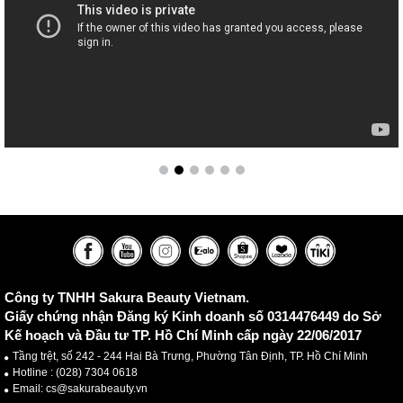
Công ty TNHH Sakura Beauty Vietnam.
Giấy chứng nhận Đăng ký Kinh doanh số 0314476449 do Sở
Kế hoạch và Đầu tư TP. Hồ Chí Minh cấp ngày 22/06/2017
Tầng trệt, số 242 - 244 Hai Bà Trưng, Phường Tân Định, TP. Hồ Chí Minh
Hotline :
(028) 7304 0618
Email: cs@sakurabeauty.vn