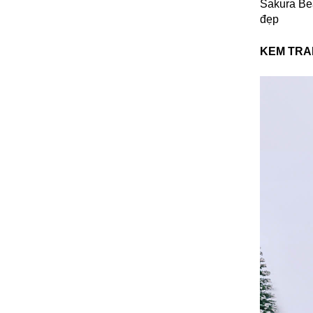
Sakura Bea
đẹp
KEM TRA