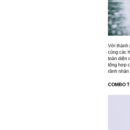
Với thành 
cùng các h
toàn diện 
tổng hợp c
rãnh nhăn 
COMBO T