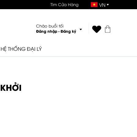
Tìm Cửa Hàng
VN
Chào buổi tối
Đăng nhập
-
Đăng ký
HỆ THỐNG ĐẠI LÝ
 KHỞI