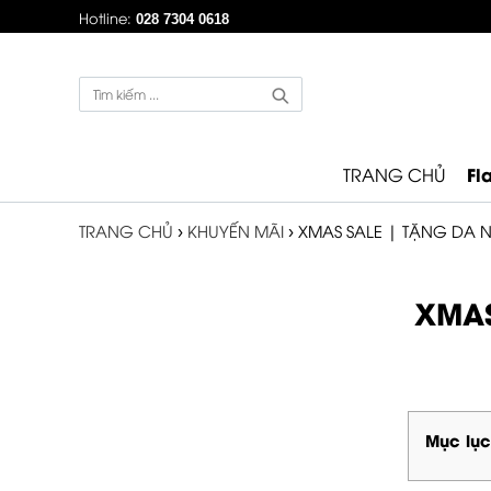
Hotline:
028 7304 0618
Fl
TRANG CHỦ
TRANG CHỦ
›
KHUYẾN MÃI
›
XMAS SALE | TẶNG DA N
XMAS
Mục lục