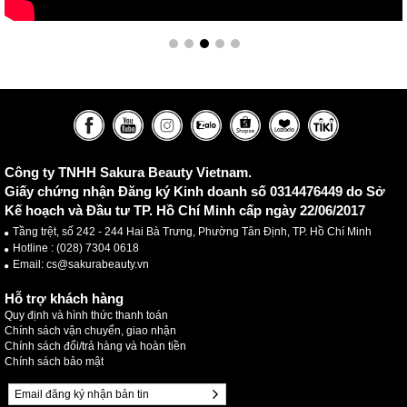
Công ty TNHH Sakura Beauty Vietnam.
Giấy chứng nhận Đăng ký Kinh doanh số 0314476449 do Sở
Kế hoạch và Đầu tư TP. Hồ Chí Minh cấp ngày 22/06/2017
Tầng trệt, số 242 - 244 Hai Bà Trưng, Phường Tân Định, TP. Hồ Chí Minh
Hotline :
(028) 7304 0618
Email: cs@sakurabeauty.vn
Hỗ trợ khách hàng
Quy định và hình thức thanh toán
Chính sách vận chuyển, giao nhận
Chính sách đổi/trả hàng và hoàn tiền
Chính sách bảo mật