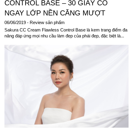
CONTROL BASE – 30 GIÂY CÓ
NGAY LỚP NỀN CĂNG MƯỢT
06/06/2019
- Review sản phẩm
Sakura CC Cream Flawless Control Base là kem trang điểm đa
năng đáp ứng mọi nhu cầu làm đẹp của phái đẹp, đặc biệt là...