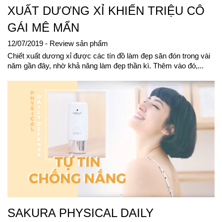
XUẤT DƯƠNG XỈ KHIẾN TRIỆU CÔ
GÁI MÊ MẨN
12/07/2019
- Review sản phẩm
Chiết xuất dương xỉ được các tín đồ làm đẹp săn đón trong vài
năm gần đây, nhờ khả năng làm đẹp thần kì. Thêm vào đó,...
SAKURA PHYSICAL DAILY