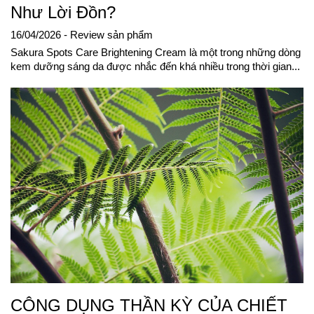
Như Lời Đồn?
16/04/2026
- Review sản phẩm
Sakura Spots Care Brightening Cream là một trong những dòng
kem dưỡng sáng da được nhắc đến khá nhiều trong thời gian...
CÔNG DỤNG THẦN KỲ CỦA CHIẾT