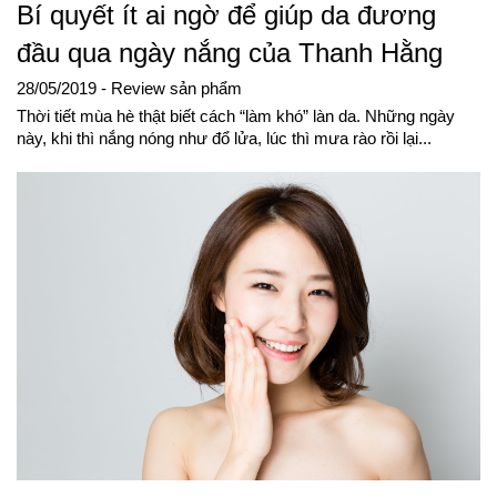
Bí quyết ít ai ngờ để giúp da đương
đầu qua ngày nắng của Thanh Hằng
28/05/2019
- Review sản phẩm
Thời tiết mùa hè thật biết cách “làm khó” làn da. Những ngày
này, khi thì nắng nóng như đổ lửa, lúc thì mưa rào rồi lại...