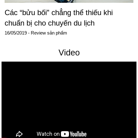
Các “bửu bối” chẳng thể thiếu khi
chuẩn bị cho chuyến du lịch
16/05/2019
- Review sản phẩm
Video