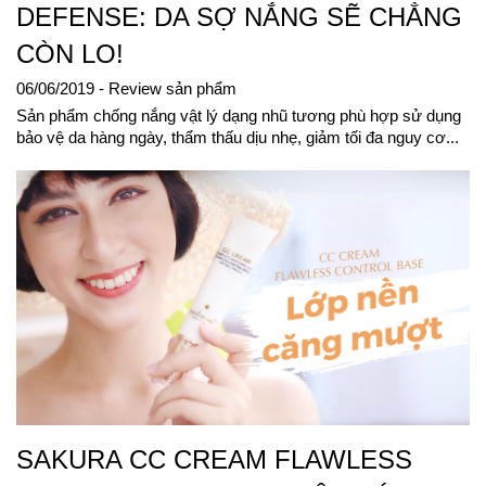
DEFENSE: DA SỢ NẮNG SẼ CHẲNG
CÒN LO!
06/06/2019
- Review sản phẩm
Sản phẩm chống nắng vật lý dạng nhũ tương phù hợp sử dụng
bảo vệ da hàng ngày, thẩm thấu dịu nhẹ, giảm tối đa nguy cơ...
SAKURA CC CREAM FLAWLESS