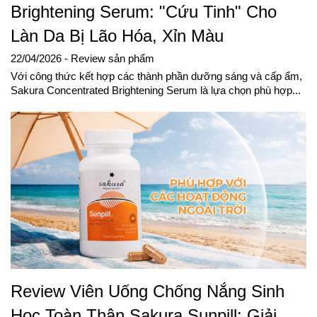
Brightening Serum: "Cứu Tinh" Cho
Làn Da Bị Lão Hóa, Xỉn Màu
22/04/2026
- Review sản phẩm
Với công thức kết hợp các thành phần dưỡng sáng và cấp ẩm,
Sakura Concentrated Brightening Serum là lựa chọn phù hợp...
Review Viên Uống Chống Nắng Sinh
Học Toàn Thân Sakura Sunpill: Giải