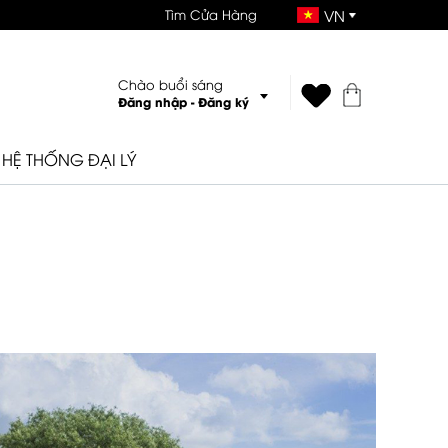
Tìm Cửa Hàng
VN
Chào buổi sáng
Đăng nhập
-
Đăng ký
HỆ THỐNG ĐẠI LÝ