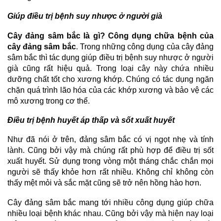
Giúp điều trị bệnh suy nhược ở người già
Cây đảng sâm bắc là gì? Công dụng chữa bệnh của
cây đảng sâm bắc
. Trong những công dụng của cây đảng
sâm bắc thì tác dụng giúp điều trị bệnh suy nhược ở người
già cũng rất hiệu quả. Trong loại cây này chứa nhiều
dưỡng chất tốt cho xương khớp. Chúng có tác dụng ngăn
chặn quá trình lão hóa của các khớp xương và bảo vệ các
mô xương trong cơ thể.
Điều trị bệnh huyết áp thấp và sốt xuất huyết
Như đã nói ở trên, đảng sâm bắc có vị ngọt nhẹ và tính
lành. Cũng bởi vậy mà chúng rất phù hợp để điều trị sốt
xuất huyết. Sử dụng trong vòng một tháng chắc chắn mọi
người sẽ thấy khỏe hơn rất nhiều. Không chỉ không còn
thấy mệt mỏi và sắc mặt cũng sẽ trở nên hồng hào hơn.
Cây đảng sâm bắc mang tới nhiều công dụng giúp chữa
nhiều loại bệnh khác nhau. Cũng bởi vậy mà hiện nay loại