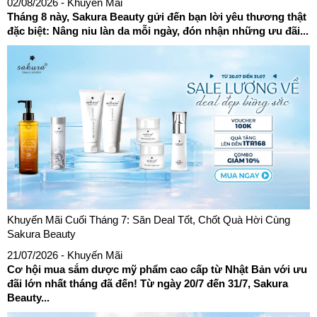
02/08/2026
- Khuyến Mãi
Tháng 8 này, Sakura Beauty gửi đến bạn lời yêu thương thật
đặc biệt: Nâng niu làn da mỗi ngày, đón nhận những ưu đãi...
Khuyến Mãi Cuối Tháng 7: Săn Deal Tốt, Chốt Quà Hời Cùng
Sakura Beauty
21/07/2026
- Khuyến Mãi
Cơ hội mua sắm dược mỹ phẩm cao cấp từ Nhật Bản với ưu
đãi lớn nhất tháng đã đến! Từ ngày 20/7 đến 31/7, Sakura
Beauty...