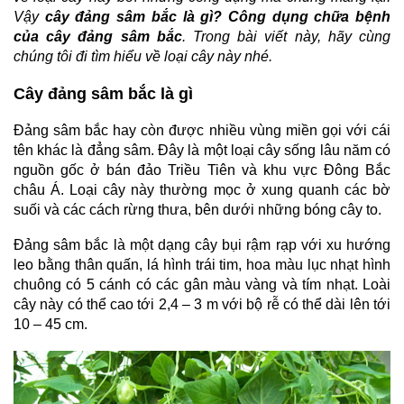
Vậy
cây đảng sâm bắc là gì? Công dụng chữa bệnh
của cây đảng sâm bắc
. Trong bài viết này, hãy cùng
chúng tôi đi tìm hiểu về loại cây này nhé.
Cây đảng sâm bắc là gì
Đảng sâm bắc hay còn được nhiều vùng miền gọi với cái
tên khác là đẳng sâm. Đây là một loại cây sống lâu năm có
nguồn gốc ở bán đảo Triều Tiên và khu vực Đông Bắc
châu Á. Loại cây này thường mọc ở xung quanh các bờ
suối và các cách rừng thưa, bên dưới những bóng cây to.
Đảng sâm bắc là một dạng cây bụi rậm rạp với xu hướng
leo bằng thân quấn, lá hình trái tim, hoa màu lục nhạt hình
chuông có 5 cánh có các gân màu vàng và tím nhạt. Loài
cây này có thể cao tới 2,4 – 3 m với bộ rễ có thể dài lên tới
10 – 45 cm.