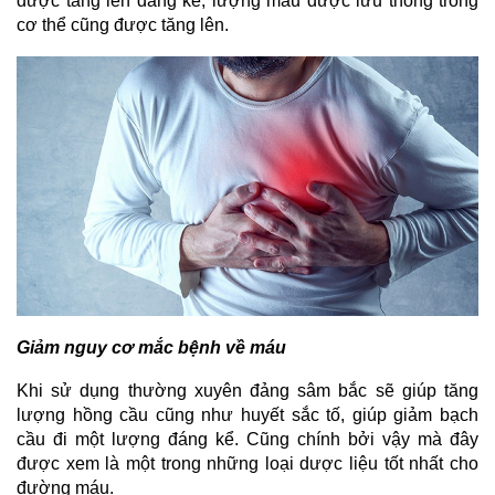
được tăng lên đáng kể, lượng máu được lưu thông trong
cơ thể cũng được tăng lên.
Giảm nguy cơ mắc bệnh về máu
Khi sử dụng thường xuyên đảng sâm bắc sẽ giúp tăng
lượng hồng cầu cũng như huyết sắc tố, giúp giảm bạch
cầu đi một lượng đáng kể. Cũng chính bởi vậy mà đây
được xem là một trong những loại dược liệu tốt nhất cho
đường máu.