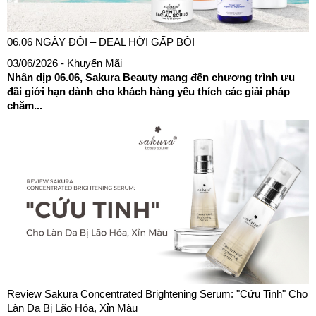
06.06 NGÀY ĐÔI – DEAL HỜI GẤP BỘI
03/06/2026
- Khuyến Mãi
Nhân dịp 06.06, Sakura Beauty mang đến chương trình ưu
đãi giới hạn dành cho khách hàng yêu thích các giải pháp
chăm...
Review Sakura Concentrated Brightening Serum: "Cứu Tinh" Cho
Làn Da Bị Lão Hóa, Xỉn Màu