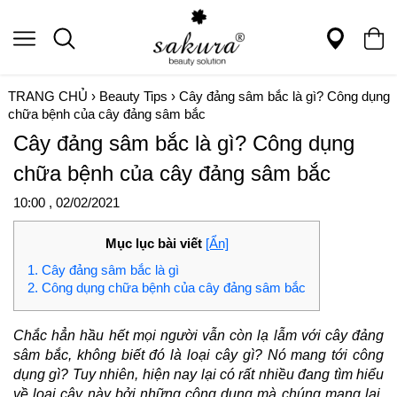
TRANG CHỦ
›
Beauty Tips
›
Cây đảng sâm bắc là gì? Công dụng
chữa bệnh của cây đảng sâm bắc
Cây đảng sâm bắc là gì? Công dụng
chữa bệnh của cây đảng sâm bắc
10:00 , 02/02/2021
Mục lục bài viết
[Ẩn]
1. Cây đảng sâm bắc là gì
2. Công dụng chữa bệnh của cây đảng sâm bắc
Chắc hẳn hầu hết mọi người vẫn còn lạ lẫm với cây đảng
sâm bắc, không biết đó là loại cây gì? Nó mang tới công
dụng gì? Tuy nhiên, hiện nay lại có rất nhiều đang tìm hiểu
về loại cây này bởi những công dụng mà chúng mang lại.