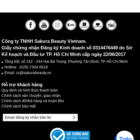
Công ty TNHH Sakura Beauty Vietnam.
Giấy chứng nhận Đăng ký Kinh doanh số 0314476449 do Sở
Kế hoạch và Đầu tư TP. Hồ Chí Minh cấp ngày 22/06/2017
Tầng trệt, số 242 - 244 Hai Bà Trưng, Phường Tân Định, TP. Hồ Chí Minh
Hotline :
(028) 7304 0618
Email: cs@sakurabeauty.vn
Hỗ trợ khách hàng
Quy định và hình thức thanh toán
Chính sách vận chuyển, giao nhận
Chính sách đổi/trả hàng và hoàn tiền
Chính sách bảo mật