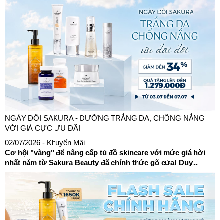
NGÀY ĐÔI SAKURA - DƯỠNG TRẮNG DA, CHỐNG NẮNG
VỚI GIÁ CỰC ƯU ĐÃI
02/07/2026
- Khuyến Mãi
Cơ hội "vàng" để nâng cấp tủ đồ skincare với mức giá hời
nhất năm từ Sakura Beauty đã chính thức gõ cửa! Duy...