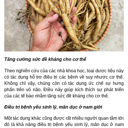
Tăng cường sức đề kháng cho cơ thể
Theo nghiên cứu của các nhà khoa học, loại dược liệu này
có tác dụng hỗ trợ điều trị các bệnh về suy nhược cơ thể.
Không chỉ vậy, chúng còn có tác dụng ức chế sự hưng
phấn trên vỏ não. Điều này giúp kích thích sự phát triển
của các tế bào nhằm tăng sức đề kháng cho cơ thể.
Điều trị bệnh yếu sinh lý, mãn dục ở nam giới
Một tác dụng khác cũng được rất nhiều người quan tâm tới
đó là khả năng điều trị bệnh yếu sinh lý, mãn dục ở nam