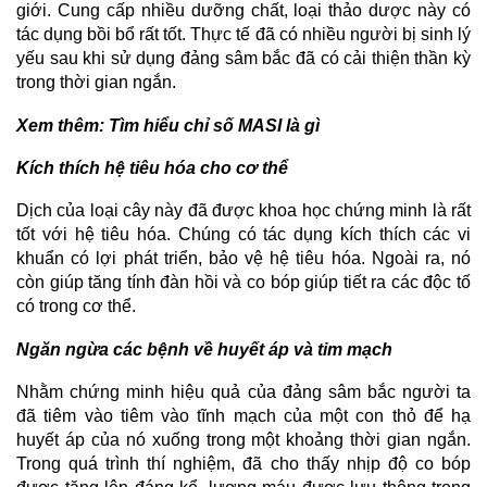
giới. Cung cấp nhiều dưỡng chất, loại thảo dược này có
tác dụng bồi bổ rất tốt. Thực tế đã có nhiều người bị sinh lý
yếu sau khi sử dụng đảng sâm bắc đã có cải thiện thần kỳ
trong thời gian ngắn.
Xem thêm:
Tìm hiểu chỉ số MASI là gì
Kích thích hệ tiêu hóa cho cơ thể
Dịch của loại cây này đã được khoa học chứng minh là rất
tốt với hệ tiêu hóa. Chúng có tác dụng kích thích các vi
khuẩn có lợi phát triển, bảo vệ hệ tiêu hóa. Ngoài ra, nó
còn giúp tăng tính đàn hồi và co bóp giúp tiết ra các độc tố
có trong cơ thể.
Ngăn ngừa các bệnh về huyết áp và tim mạch
Nhằm chứng minh hiệu quả của đảng sâm bắc người ta
đã tiêm vào tiêm vào tĩnh mạch của một con thỏ để hạ
huyết áp của nó xuống trong một khoảng thời gian ngắn.
Trong quá trình thí nghiệm, đã cho thấy nhịp độ co bóp