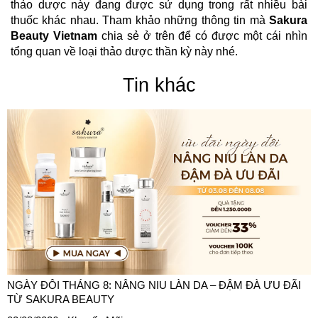
thảo dược này đang được sử dụng trong rất nhiều bài
thuốc khác nhau. Tham khảo những thông tin mà
Sakura
Beauty Vietnam
chia sẻ ở trên để có được một cái nhìn
tổng quan về loại thảo dược thần kỳ này nhé.
Tin khác
NGÀY ĐÔI THÁNG 8: NÂNG NIU LÀN DA – ĐẬM ĐÀ ƯU ĐÃI
TỪ SAKURA BEAUTY