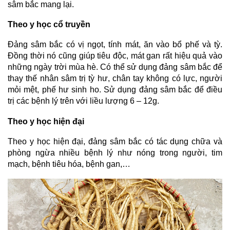
sâm bắc mang lại.
Theo y học cổ truyền
Đảng sâm bắc có vị ngọt, tính mát, ăn vào bổ phế và tỳ.
Đồng thời nó cũng giúp tiêu độc, mát gan rất hiệu quả vào
những ngày trời mùa hè. Có thể sử dụng đảng sâm bắc để
thay thế nhân sâm trị tỳ hư, chân tay không có lực, người
mỏi mệt, phế hư sinh ho. Sử dụng đảng sâm bắc để điều
trị các bệnh lý trên với liều lượng 6 – 12g.
Theo y học hiện đại
Theo y học hiện đại, đảng sâm bắc có tác dụng chữa và
phòng ngừa nhiều bệnh lý như nóng trong người, tim
mạch, bệnh tiêu hóa, bệnh gan,…