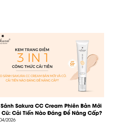
 Sánh Sakura CC Cream Phiên Bản Mới
 Cũ: Cải Tiến Nào Đáng Để Nâng Cấp?
04/2026