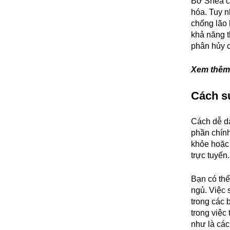
Bơ Shea c
hóa. Tuy n
chống lão
khả năng t
phân hủy c
Xem thêm
Cách s
Cách dễ d
phần chín
khỏe hoặc 
trực tuyến.
Bạn có thể
ngủ. Việc
trong các 
trong việc
như là các