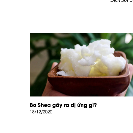
Dịch bởi 
Bơ Shea gây ra dị ứng gì?
18/12/2020