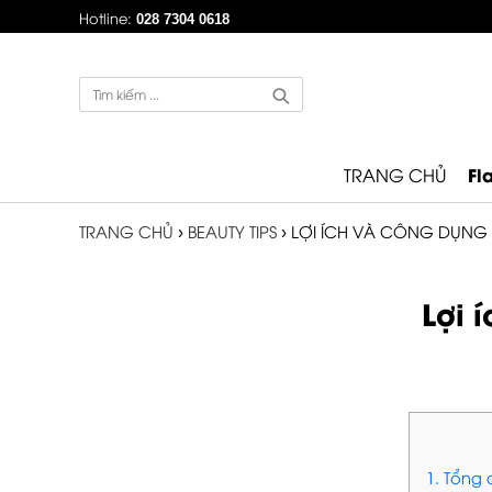
Hotline:
028 7304 0618
Fl
TRANG CHỦ
TRANG CHỦ
›
BEAUTY TIPS
›
LỢI ÍCH VÀ CÔNG DỤNG
Lợi 
1. Tổng