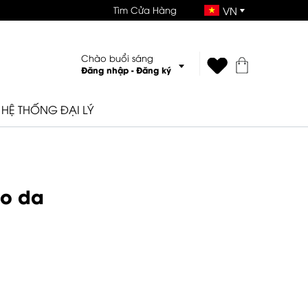
Tìm Cửa Hàng
VN
Chào buổi sáng
Đăng nhập
-
Đăng ký
HỆ THỐNG ĐẠI LÝ
ho da