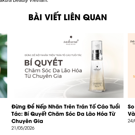
Sakura Beauty Vietnam.
BÀI VIẾT LIÊN QUAN
Đừng Để Nếp Nhăn Trên Trán Tố Cáo Tuổi
So
Tác: Bí Quyết Chăm Sóc Da Lão Hóa Từ
Và
Chuyên Gia
24/
21/05/2026