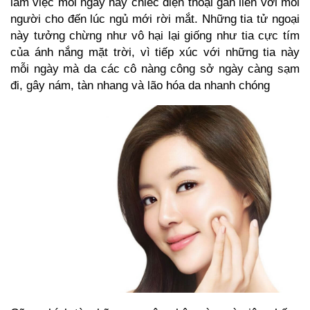
làm việc mỗi ngày hay chiếc điện thoại gắn liền với mỗi
người cho đến lúc ngủ mới rời mắt. Những tia tử ngoại
này tưởng chừng như vô hại lại giống như tia cực tím
của ánh nắng mặt trời, vì tiếp xúc với những tia này
mỗi ngày mà da các cô nàng công sở ngày càng sạm
đi, gây nám, tàn nhang và lão hóa da nhanh chóng