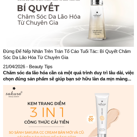
Đừng Để Nếp Nhăn Trên Trán Tố Cáo Tuổi Tác: Bí Quyết Chăm
Sóc Da Lão Hóa Từ Chuyên Gia
21/04/2026
- Beauty Tips
Chăm sóc da lão hóa cần cả một quá trình duy trì lâu dài, việc
chọn đúng sản phẩm sẽ giúp bạn sở hữu làn da mịn màng...