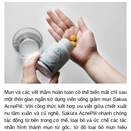
Mụn và các vết thâm hoàn toàn có thể biển mất chỉ sau
một thời gian ngắn sử dụng viên uống giảm mụn Sakua
AcnePill. Với công thức kết hợp ưu việt giữa chiết xuất
nụ tầm xuân và củ nghệ,
Sakura AcnePill
nhanh chóng
tác động từ bên trong cơ thể, loại bỏ và ức chế các tác
nhân hình thành mụn từ gốc, từ đó loại bỏ mụn hiệu