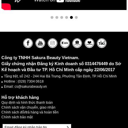
Công ty TNHH Sakura Beauty Vietnam.
Giấy chứng nhận Đăng ký Kinh doanh số 0314476449 do Sở
Kế hoạch và Đầu tư TP. Hồ Chí Minh cấp ngày 22/06/2017
Tầng trệt, số 242 - 244 Hai Bà Trưng, Phường Tân Định, TP. Hồ Chí Minh
Hotline :
(028) 7304 0618
Email: cs@sakurabeauty.vn
Hỗ trợ khách hàng
Quy định và hình thức thanh toán
Chính sách vận chuyển, giao nhận
Chính sách đổi/trả hàng và hoàn tiền
Chính sách bảo mật