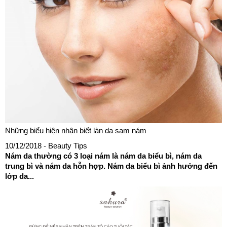
Những biểu hiện nhận biết làn da sạm nám
10/12/2018
- Beauty Tips
Nám da thường có 3 loại nám là nám da biểu bì, nám da
trung bì và nám da hỗn hợp. Nám da biểu bì ảnh hưởng đến
lớp da...