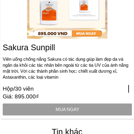
Sakura Sunpill
Viên uống chống nắng Sakura có tác dụng giúp làm đẹp da và
ngăn da khỏi các tác nhân bên ngoài từ các tia UV của ánh nắng
mặt trời. Với các thành phần sinh học: chiết xuất dương xỉ,
Astaxanthin, các loại vitamin
Hộp/30 viên
Giá: 895.000₫
MUA NGAY
Tin khác