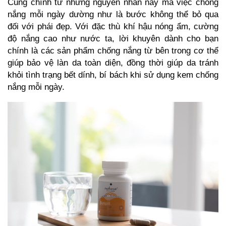
Cũng chính từ những nguyên nhân này mà việc chống
nắng mỗi ngày dường như là bước không thể bỏ qua
đối với phái đẹp. Với đặc thù khí hậu nóng ẩm, cường
độ nắng cao như nước ta, lời khuyên dành cho bạn
chính là các sản phẩm chống nắng từ bên trong cơ thể
giúp bảo vệ làn da toàn diện, đồng thời giúp da tránh
khỏi tình trạng bết dính, bí bách khi sử dụng kem chống
nắng mỗi ngày.