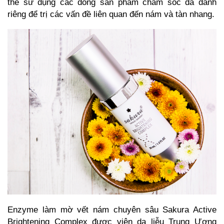
thể sử dụng các dòng sản phẩm chăm sóc da dành
riêng để trị các vấn đề liên quan đến nám và tàn nhang.
Enzyme làm mờ vết nám chuyên sâu
Sakura Active
Brightening Comple
x
được viện da liễu Trung Ương