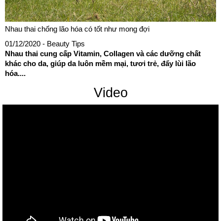
Nhau thai chống lão hóa có tốt như mong đợi
01/12/2020
- Beauty Tips
Nhau thai cung cấp Vitamin, Collagen và các dưỡng chất
khác cho da, giúp da luôn mềm mại, tươi trẻ, đẩy lùi lão
hóa....
Video