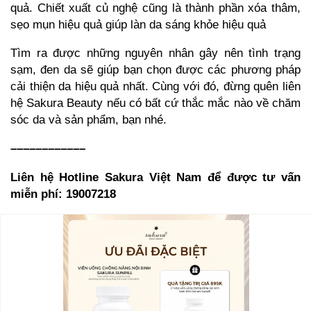
quả. Chiết xuất củ nghệ cũng là thành phần xóa thâm,
sẹo mụn hiệu quả giúp làn da sáng khỏe hiệu quả
Tìm ra được những nguyên nhân gây nên tình trạng
sạm, đen da sẽ giúp bạn chọn được các phương pháp
cải thiện da hiệu quả nhất. Cùng với đó, đừng quên liên
hệ Sakura Beauty nếu có bất cứ thắc mắc nào về chăm
sóc da và sản phẩm, bạn nhé.
––––––––––––
Liên hệ Hotline Sakura Việt Nam để được tư vấn
miễn phí: 19007218