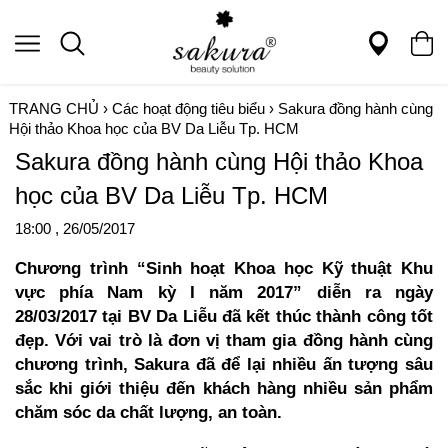
TRANG CHỦ
›
Các hoạt động tiêu biểu
›
Sakura đồng hành cùng
Hội thảo Khoa học của BV Da Liễu Tp. HCM
Sakura đồng hành cùng Hội thảo Khoa
học của BV Da Liễu Tp. HCM
18:00 , 26/05/2017
Chương trình “Sinh hoạt Khoa học Kỹ thuật Khu
vực phía Nam kỳ I năm 2017” diễn ra ngày
28/03/2017 tại BV Da Liễu đã kết thúc thành công tốt
đẹp. Với vai trò là đơn vị tham gia đồng hành cùng
chương trình, Sakura đã để lại nhiều ấn tượng sâu
sắc khi giới thiệu đến khách hàng nhiều sản phẩm
chăm sóc da chất lượng, an toàn.