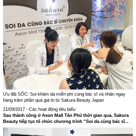
Ưu đãi SỐC: Soi khám da miễn phí cùng bác sĩ và nhận ngay
hàng trăm phần quà giá trị từ Sakura Beauty Japan
21/09/2017
- Các hoạt động tiêu biểu
Sau thành công ở Aeon Mall Tân Phú thời gian qua, Sakura
Beauty tiếp tục tổ chức chương trình “Soi da cùng bác sĩ...