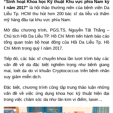
“Sinh hoạt Khoa học Kỹ thuật Khu vực phía Nam kỳ
I năm 2017”
là hội thảo thường niên của bệnh viện Da
Liễu Tp. HCM thu hút hơn 200 bác sĩ da liễu và thẩm
mỹ hàng đầu tại khu vực phía Nam.
Mở đầu chương trình, PGS.TS. Nguyễn Tất Thắng –
Chủ tịch Hội Da Liễu TP. Hồ Chí Minh tiến hành báo cáo
tổng quan toàn bộ hoạt động của Hội Da Liễu Tp. Hồ
Chí Minh trong quý I năm 2017.
Tiếp đó, các bác sĩ chuyên khoa lần lượt trình bày các
vấn đề về da đặc biệt nghiêm trọng như bệnh giang
mai, loét da do vi khuẩn Cryptococcus trên bệnh nhân
suy giảm miễn dịch.
Đặc biệt, chương trình cũng tập trung thảo luận những
vấn đề về việc ứng dụng khoa học kỹ thuật hiện đại
trong việc chăm sóc da như lăn kim vi điểm, laser…