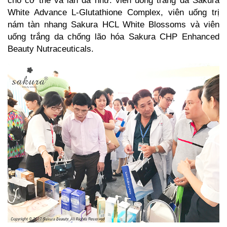
cho cơ thể và làn da như: viên uống trắng da Sakura
White Advance L-Glutathione Complex, viên uống trị
nám tàn nhang Sakura HCL White Blossoms và viên
uống trắng da chống lão hóa Sakura CHP Enhanced
Beauty Nutraceuticals.