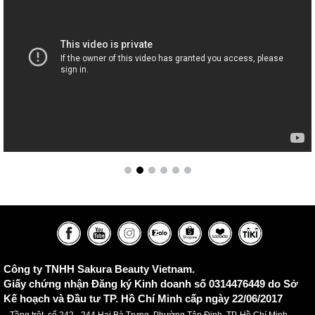
Công ty TNHH Sakura Beauty Vietnam.
Giấy chứng nhận Đăng ký Kinh doanh số 0314476449 do Sở
Kế hoạch và Đầu tư TP. Hồ Chí Minh cấp ngày 22/06/2017