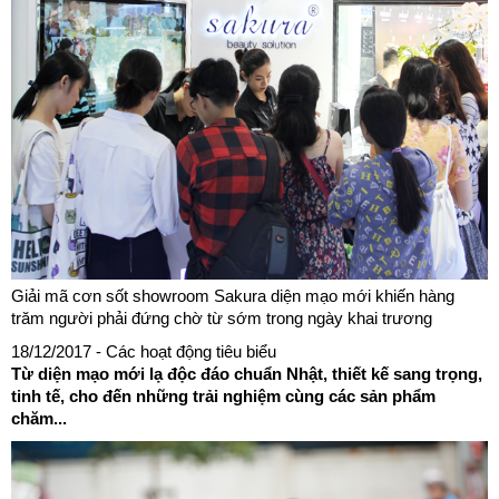
Giải mã cơn sốt showroom Sakura diện mạo mới khiến hàng
trăm người phải đứng chờ từ sớm trong ngày khai trương
18/12/2017
- Các hoạt động tiêu biểu
Từ diện mạo mới lạ độc đáo chuẩn Nhật, thiết kế sang trọng,
tinh tế, cho đến những trải nghiệm cùng các sản phẩm
chăm...