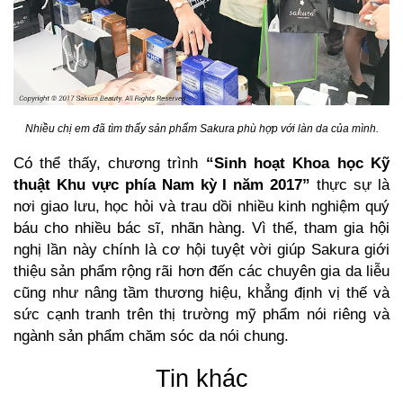
Nhiều chị em đã tìm thấy sản phẩm Sakura phù hợp với làn da của mình.
Có thể thấy, chương trình
“Sinh hoạt Khoa học Kỹ
thuật Khu vực phía Nam kỳ I năm 2017”
thực sự là
nơi giao lưu, học hỏi và trau dồi nhiều kinh nghiệm quý
báu cho nhiều bác sĩ, nhãn hàng. Vì thế, tham gia hội
nghị lần này chính là cơ hội tuyệt vời giúp Sakura giới
thiệu sản phẩm rộng rãi hơn đến các chuyên gia da liễu
cũng như nâng tầm thương hiệu, khẳng định vị thế và
sức cạnh tranh trên thị trường mỹ phẩm nói riêng và
ngành sản phẩm chăm sóc da nói chung.
Tin khác