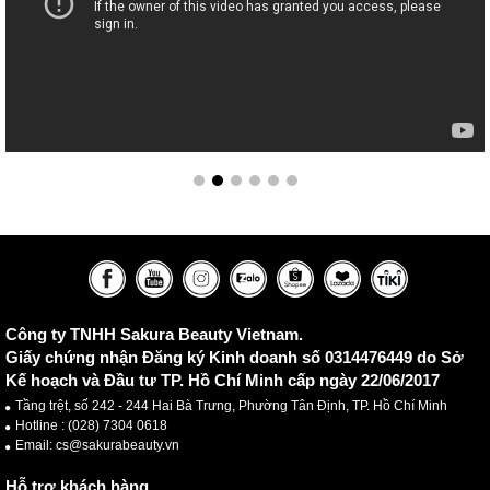
Công ty TNHH Sakura Beauty Vietnam.
Giấy chứng nhận Đăng ký Kinh doanh số 0314476449 do Sở
Kế hoạch và Đầu tư TP. Hồ Chí Minh cấp ngày 22/06/2017
Tầng trệt, số 242 - 244 Hai Bà Trưng, Phường Tân Định, TP. Hồ Chí Minh
Hotline :
(028) 7304 0618
Email: cs@sakurabeauty.vn
Hỗ trợ khách hàng