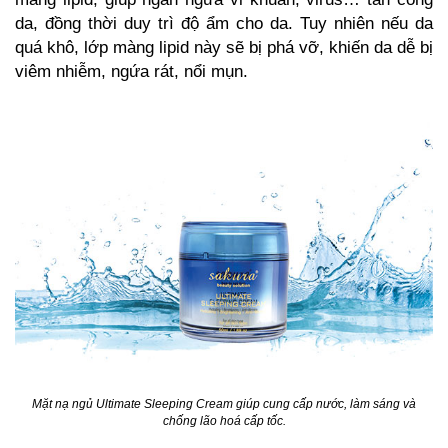
da, đồng thời duy trì độ ẩm cho da. Tuy nhiên nếu da
quá khô, lớp màng lipid này sẽ bị phá vỡ, khiến da dễ bị
viêm nhiễm, ngứa rát, nổi mụn.
Mặt nạ ngủ Ultimate Sleeping Cream giúp cung cấp nước, làm sáng và
chống lão hoá cấp tốc.