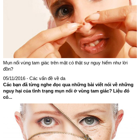
Mụn nổi vùng tam giác trên mặt có thật sự nguy hiểm như lời
đồn?
05/11/2016
- Các vấn đề về da
Các bạn đã từng nghe đọc qua những bài viết nói về những
nguy hại của tình trạng mụn nổi ở vùng tam giác? Liệu đó
có...