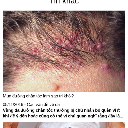
Tin khác
Mụn đường chân tóc làm sao trị khỏi?
05/11/2016
- Các vấn đề về da
Vùng da đường chân tóc thường bị chủ nhân bỏ quên vì ít
khi để ý đến hoặc cũng có thể vì chủ quan nghĩ rằng đây là...