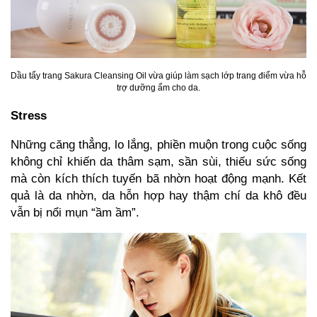
Dầu tẩy trang Sakura Cleansing Oil vừa giúp làm sạch lớp trang điểm vừa hỗ
trợ dưỡng ẩm cho da.
Stress
Những căng thẳng, lo lắng, phiền muộn trong cuộc sống
không chỉ khiến da thâm sạm, sần sùi, thiếu sức sống
mà còn kích thích tuyến bã nhờn hoạt động mạnh. Kết
quả là da nhờn, da hỗn hợp hay thậm chí da khô đều
vẫn bị nổi mụn “ầm ầm”.