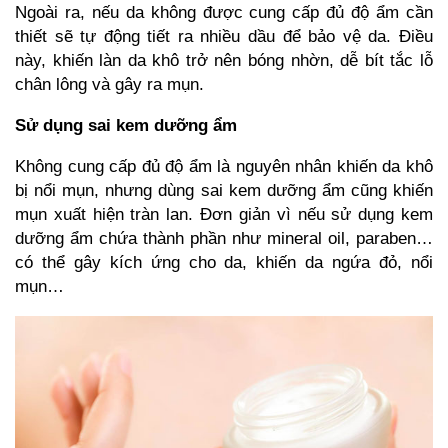
Ngoài ra, nếu da không được cung cấp đủ độ ẩm cần
thiết sẽ tự động tiết ra nhiều dầu để bảo vệ da. Điều
này, khiến làn da khô trở nên bóng nhờn, dễ bít tắc lỗ
chân lông và gây ra mụn.
Sử dụng sai kem dưỡng ẩm
Không cung cấp đủ độ ẩm là nguyên nhân khiến da khô
bị nổi mụn, nhưng dùng sai kem dưỡng ẩm cũng khiến
mụn xuất hiện tràn lan. Đơn giản vì nếu sử dụng kem
dưỡng ẩm chứa thành phần như mineral oil, paraben…
có thể gây kích ứng cho da, khiến da ngứa đỏ, nổi
mụn…