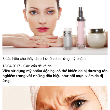
3 dấu hiệu cho thấy da bị hư tổn do dị ứng mỹ phẩm
13/04/2017
- Các vấn đề về da
Việc sử dụng mỹ phẩm độc hại có thể khiến da bị thương tổn
nghiêm trọng với những dấu hiệu như nổi mụn, viêm da dị
ứng...