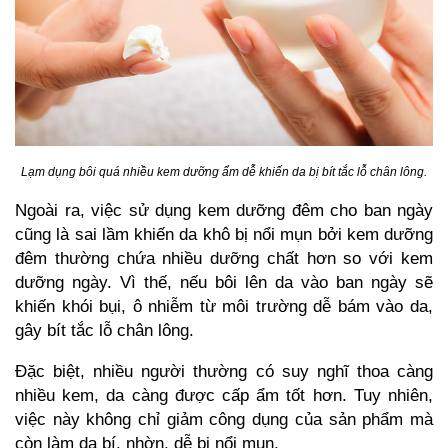
Lạm dụng bôi quá nhiều kem dưỡng ẩm dễ khiến da bị bít tắc lỗ chân lông.
Ngoài ra, việc sử dụng kem dưỡng đêm cho ban ngày
cũng là sai lầm khiến da khô bị nổi mụn bởi kem dưỡng
đêm thường chứa nhiều dưỡng chất hơn so với kem
dưỡng ngày. Vì thế, nếu bôi lên da vào ban ngày sẽ
khiến khói bụi, ô nhiễm từ môi trường dễ bám vào da,
gây bít tắc lỗ chân lông.
Đặc biệt, nhiều người thường có suy nghĩ thoa càng
nhiều kem, da càng được cấp ẩm tốt hơn. Tuy nhiên,
việc này không chỉ giảm công dụng của sản phẩm mà
còn làm da bí, nhờn, dễ bị nổi mụn.