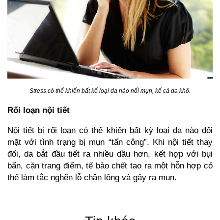
Stress có thể khiến bất kể loại da nào nổi mụn, kể cả da khô.
Rối loạn nội tiết
Nội tiết bị rối loạn có thể khiến bất kỳ loại da nào đối
mặt với tình trạng bị mụn “tấn công”. Khi nội tiết thay
đổi, da bắt đầu tiết ra nhiều dầu hơn, kết hợp với bụi
bẩn, cặn trang điểm, tế bào chết tạo ra một hỗn hợp có
thể làm tắc nghẽn lỗ chân lông và gây ra mụn.