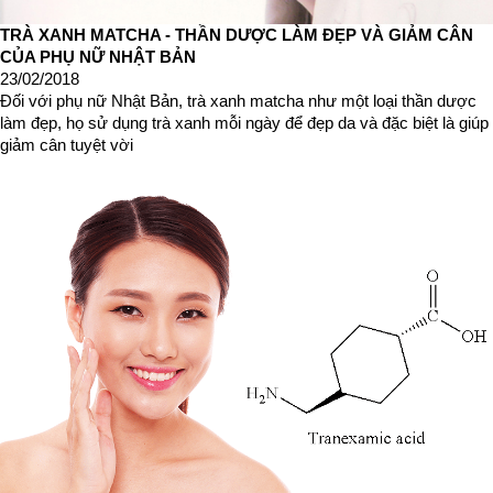
TRÀ XANH MATCHA - THẦN DƯỢC LÀM ĐẸP VÀ GIẢM CÂN
CỦA PHỤ NỮ NHẬT BẢN
23/02/2018
Đối với phụ nữ Nhật Bản, trà xanh matcha như một loại thần dược
làm đẹp, họ sử dụng trà xanh mỗi ngày để đẹp da và đặc biệt là giúp
giảm cân tuyệt vời