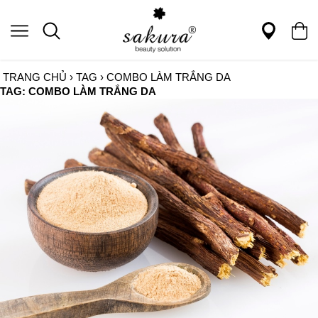
TRANG CHỦ
›
TAG
›
COMBO LÀM TRẮNG DA
TAG: COMBO LÀM TRẮNG DA