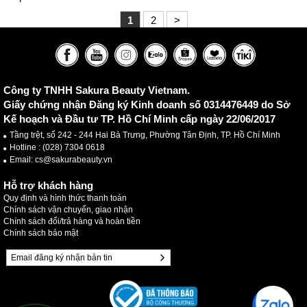
1
2
>
Công ty TNHH Sakura Beauty Vietnam.
Giấy chứng nhận Đăng ký Kinh doanh số 0314476449 do Sở
Kế hoạch và Đầu tư TP. Hồ Chí Minh cấp ngày 22/06/2017
Tầng trệt, số 242 - 244 Hai Bà Trưng, Phường Tân Định, TP. Hồ Chí Minh
Hotline :
(028) 7304 0618
Email: cs@sakurabeauty.vn
Hỗ trợ khách hàng
Quy định và hình thức thanh toán
Chính sách vận chuyển, giao nhận
Chính sách đổi/trả hàng và hoàn tiền
Chính sách bảo mật