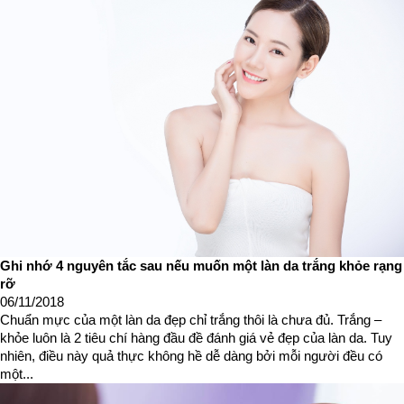
Ghi nhớ 4 nguyên tắc sau nếu muốn một làn da trắng khỏe rạng
rỡ
06/11/2018
Chuẩn mực của một làn da đẹp chỉ trắng thôi là chưa đủ. Trắng –
khỏe luôn là 2 tiêu chí hàng đầu đề đánh giá vẻ đẹp của làn da. Tuy
nhiên, điều này quả thực không hề dễ dàng bởi mỗi người đều có
một...