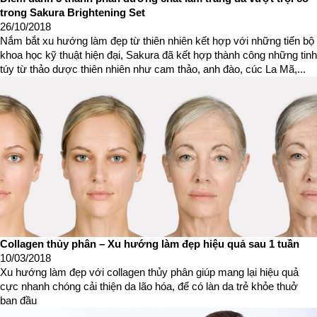
trong Sakura Brightening Set
26/10/2018
Nắm bắt xu hướng làm đẹp từ thiên nhiên kết hợp với những tiến bộ
khoa học kỹ thuật hiện đại, Sakura đã kết hợp thành công những tinh
túy từ thảo dược thiên nhiên như cam thảo, anh đào, cúc La Mã,...
Collagen thủy phân – Xu hướng làm đẹp hiệu quả sau 1 tuần
10/03/2018
Xu hướng làm đẹp với collagen thủy phân giúp mang lại hiệu quả
cực nhanh chóng cải thiện da lão hóa, để có làn da trẻ khỏe thuở
ban đầu