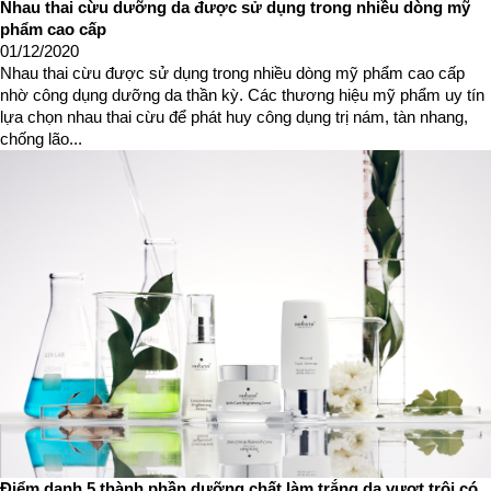
Nhau thai cừu dưỡng da được sử dụng trong nhiều dòng mỹ
phẩm cao cấp
01/12/2020
Nhau thai cừu được sử dụng trong nhiều dòng mỹ phẩm cao cấp
nhờ công dụng dưỡng da thần kỳ. Các thương hiệu mỹ phẩm uy tín
lựa chọn nhau thai cừu để phát huy công dụng trị nám, tàn nhang,
chống lão...
Điểm danh 5 thành phần dưỡng chất làm trắng da vượt trội có