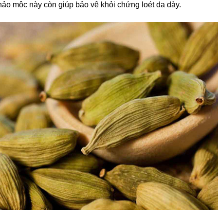
thảo mộc này còn giúp bảo vệ khỏi chứng loét dạ dày.