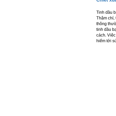
Tinh dầu b
Thậm chí, 
thông thư
tinh dầu b
cách. Việc
hiểm tới s