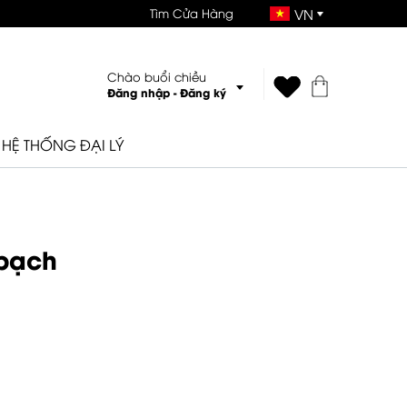
Tìm Cửa Hàng
VN
Chào buổi chiều
Đăng nhập
-
Đăng ký
HỆ THỐNG ĐẠI LÝ
 bạch