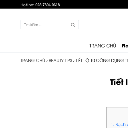
Hotline:
028 7304 0618
Fl
TRANG CHỦ
TRANG CHỦ
›
BEAUTY TIPS
›
TIẾT LỘ 10 CÔNG DỤNG 
Tiết
1. Bạch