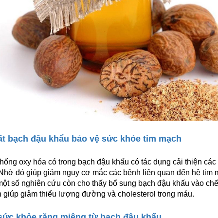
ất bạch đậu khẩu bảo vệ sức khỏe tim mạch
hống oxy hóa có trong bạch đậu khấu có tác dụng cải thiện cá
Nhờ đó giúp giảm nguy cơ mắc các bệnh liên quan đến hệ tim 
một số nghiên cứu còn cho thấy bổ sung bạch đậu khấu vào chế
giúp giảm thiểu lượng đường và cholesterol trong máu.
sức khỏe răng miệng từ bạch đậu khấu