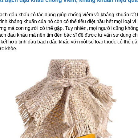
ạch đậu khấu có tác dụng giúp chống viêm và kháng khuẩn rất 
tính kháng khuẩn của nó còn có thể tiêu diệt hầu hết mọi loại vi
ờng mà con người có thể gặp. Tuy nhiên, mọi người cũng khôn
ạch đậu khấu mà nên tìm đến bác sĩ để được tư vấn sử dụng c
 kết hợp tinh dầu bạch đậu khấu với một số loại thuốc có thể g
ức khỏe.