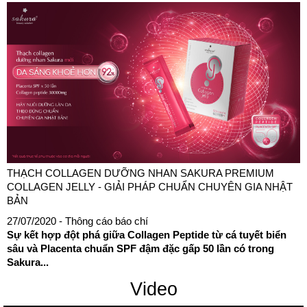
THẠCH COLLAGEN DƯỠNG NHAN SAKURA PREMIUM
COLLAGEN JELLY - GIẢI PHÁP CHUẨN CHUYÊN GIA NHẬT
BẢN
27/07/2020
- Thông cáo báo chí
Sự kết hợp đột phá giữa Collagen Peptide từ cá tuyết biển
sâu và Placenta chuẩn SPF đậm đặc gấp 50 lần có trong
Sakura...
Video