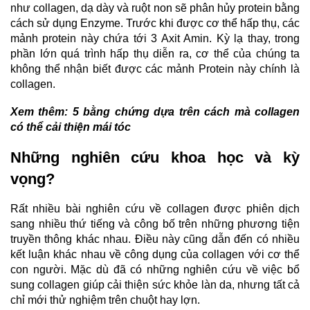
như collagen, dạ dày và ruột non sẽ phân hủy protein bằng
cách sử dụng Enzyme. Trước khi được cơ thể hấp thụ, các
mảnh protein này chứa tới 3 Axit Amin. Kỳ lạ thay, trong
phần lớn quá trình hấp thụ diễn ra, cơ thể của chúng ta
không thể nhận biết được các mảnh Protein này chính là
collagen.
Xem thêm:
5 bằng chứng dựa trên cách mà collagen
có thể cải thiện mái tóc
Những nghiên cứu khoa học và kỳ
vọng?
Rất nhiều bài nghiên cứu về collagen được phiên dịch
sang nhiều thứ tiếng và công bố trên những phương tiện
truyền thông khác nhau. Điều này cũng dẫn đến có nhiều
kết luận khác nhau về công dụng của collagen với cơ thể
con người. Mặc dù đã có những nghiên cứu về việc bổ
sung collagen giúp cải thiện sức khỏe làn da, nhưng tất cả
chỉ mới thử nghiệm trên chuột
hay lợn
.