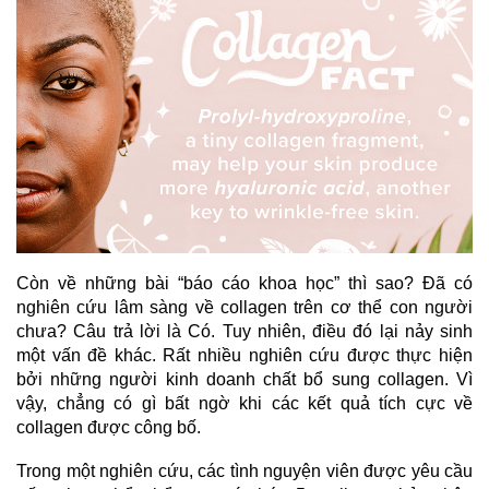
Còn về những bài “báo cáo khoa học” thì sao? Đã có
nghiên cứu lâm sàng về collagen trên cơ thể con người
chưa? Câu trả lời là Có. Tuy nhiên, điều đó lại nảy sinh
một vấn đề khác. Rất nhiều nghiên cứu được thực hiện
bởi những người kinh doanh chất bổ sung collagen. Vì
vậy, chẳng có gì bất ngờ khi các kết quả tích cực về
collagen được công bố.
Trong một nghiên cứu, các tình nguyện viên được yêu cầu