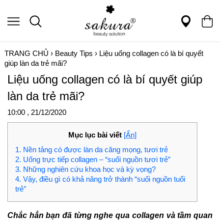
TRANG CHỦ
›
Beauty Tips
›
Liệu uống collagen có là bí quyết
giúp làn da trẻ mãi?
Liệu uống collagen có là bí quyết giúp
làn da trẻ mãi?
10:00 , 21/12/2020
Mục lục bài viết
[Ẩn]
1. Nền tảng có được làn da căng mọng, tươi trẻ
2. Uống trực tiếp collagen – “suối nguồn tươi trẻ”
3. Những nghiên cứu khoa học và kỳ vọng?
4. Vậy, điều gì có khả năng trở thành “suối nguồn tuổi
trẻ”
Chắc hẳn bạn đã từng nghe qua collagen và tầm quan