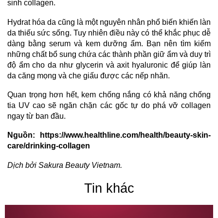
sinh collagen.
Hydrat hóa da cũng là một nguyên nhân phổ biến khiến làn
da thiếu sức sống. Tuy nhiên điều này có thể khắc phục dễ
dàng bằng serum và kem dưỡng ẩm. Bạn nên tìm kiếm
những chất bổ sung chứa các thành phần giữ ẩm và duy trì
độ ẩm cho da như glycerin và axit hyaluronic để giúp làn
da căng mọng và che giấu được các nếp nhăn.
Quan trọng hơn hết, kem chống nắng có khả năng chống
tia UV cao sẽ ngăn chặn các gốc tự do phá vỡ collagen
ngay từ ban đầu.
Nguồn:
https://www.healthline.com/health/beauty-skin-
care/drinking-collagen
Dịch bởi Sakura Beauty Vietnam.
Tin khác