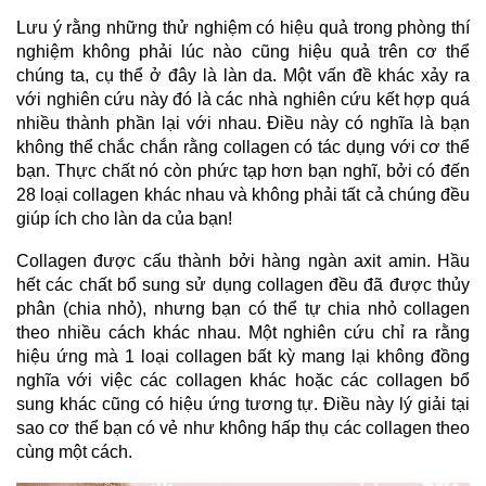
Lưu ý rằng những thử nghiệm có hiệu quả trong phòng thí
nghiệm không phải lúc nào cũng hiệu quả trên cơ thể
chúng ta, cụ
thể ở đây là làn da. Một vấn đề khác xảy ra
với nghiên cứu này đó là các nhà nghiên cứu kết hợp quá
nhiều thành phần lại với nhau. Điều này có nghĩa là bạn
không thể chắc chắn rằng collagen có tác dụng với cơ thể
bạn. Thực chất nó còn phức tạp hơn bạn nghĩ, bởi có đến
28 loại collagen khác nhau và không phải tất cả chúng đều
giúp ích cho làn da của bạn!
Collagen được cấu thành bởi hàng ngàn axit amin. Hầu
hết các chất bổ sung sử dụng collagen đều đã được thủy
phân (chia nhỏ), nhưng bạn có thể tự chia nhỏ collagen
theo nhiều cách khác nhau. Một nghiên cứu chỉ ra rằng
hiệu ứng mà 1 loại collagen bất kỳ mang lại không đồng
nghĩa với việc các collagen khác hoặc các collagen bổ
sung khác cũng có hiệu ứng tương tự. Điều này lý giải tại
sao cơ thể bạn có vẻ như không hấp thụ các collagen theo
cùng một cách.