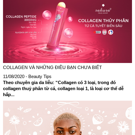
COLLAGEN VÀ NHỮNG ĐIỀU BẠN CHƯA BIẾT
11/08/2020
- Beauty Tips
Theo chuyên gia da liễu: “Collagen có 3 loại, trong đó
collagen thuỷ phân từ cá, collagen loại 1, là loại cơ thể dễ
hấp...