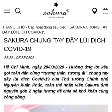
TRANG CHỦ
›
Các hoạt động tiêu biểu
›
SAKURA CHUNG TAY
ĐẨY LÙI DỊCH COVID-19
SAKURA CHUNG TAY ĐẨY LÙI DỊCH
COVID-19
09:00 , 29/03/2020
Hồ Chí Minh, ngày 28/03/2020 - Hưởng ứng lời kêu
gọi toàn dân cùng “tương thân, tương ái” chung tay
đẩy lùi dịch Covid-19 của Thủ tướng Chính phủ
Nguyễn Xuân Phúc, toàn thể nhân viên Sakura tình
nguyện góp 2 ngày lương để chia sẻ khó khăn cùng
cộng đồng.