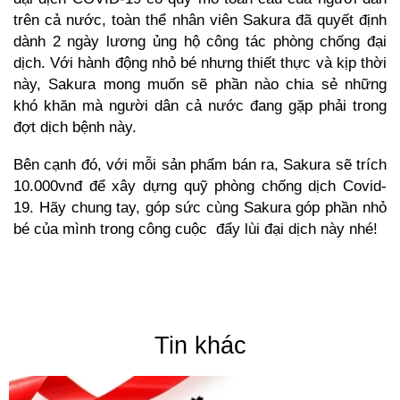
trên cả nước, toàn thể nhân viên Sakura đã quyết định
dành 2 ngày lương ủng hộ công tác phòng chống đại
dịch. Với hành động nhỏ bé nhưng thiết thực và kịp thời
này, Sakura mong muốn sẽ phần nào chia sẻ những
khó khăn mà người dân cả nước đang gặp phải trong
đợt dịch bệnh này.
Bên cạnh đó, với mỗi sản phẩm bán ra, Sakura sẽ trích
10.000vnđ để xây dựng quỹ phòng chống dịch Covid-
19. Hãy chung tay, góp sức cùng Sakura góp phần nhỏ
bé của mình trong công cuộc đẩy lùi đại dịch này nhé!
Tin khác