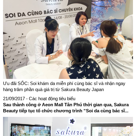
Ưu đãi SỐC: Soi khám da miễn phí cùng bác sĩ và nhận ngay
hàng trăm phần quà giá trị từ Sakura Beauty Japan
21/09/2017
- Các hoạt động tiêu biểu
Sau thành công ở Aeon Mall Tân Phú thời gian qua, Sakura
Beauty tiếp tục tổ chức chương trình “Soi da cùng bác sĩ...