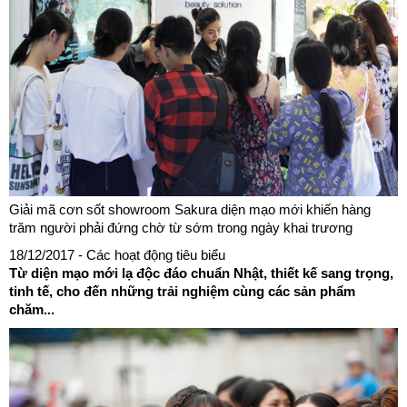
Giải mã cơn sốt showroom Sakura diện mạo mới khiến hàng
trăm người phải đứng chờ từ sớm trong ngày khai trương
18/12/2017
- Các hoạt động tiêu biểu
Từ diện mạo mới lạ độc đáo chuẩn Nhật, thiết kế sang trọng,
tinh tế, cho đến những trải nghiệm cùng các sản phẩm
chăm...