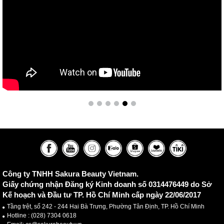
Công ty TNHH Sakura Beauty Vietnam.
Giấy chứng nhận Đăng ký Kinh doanh số 0314476449 do Sở
Kế hoạch và Đầu tư TP. Hồ Chí Minh cấp ngày 22/06/2017
Tầng trệt, số 242 - 244 Hai Bà Trưng, Phường Tân Định, TP. Hồ Chí Minh
Hotline :
(028) 7304 0618