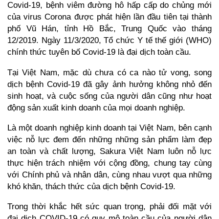
Covid-19, bệnh viêm đường hô hấp cấp do chủng mới
của virus Corona được phát hiện lần đầu tiên tại thành
phố Vũ Hán, tỉnh Hồ Bắc, Trung Quốc vào tháng
12/2019. Ngày 11/3/2020, Tổ chức Y tế thế giới (WHO)
chính thức tuyên bố Covid-19 là đại dịch toàn cầu.
Tại Việt Nam, mặc dù chưa có ca nào tử vong, song
dịch bệnh Covid-19 đã gây ảnh hưởng không nhỏ đến
sinh hoạt, và cuộc sống của người dân cũng như hoạt
động sản xuất kinh doanh của mọi doanh nghiệp.
Là một doanh nghiệp kinh doanh tại Việt Nam, bên cạnh
việc nỗ lực đem đến những những sản phẩm làm đẹp
an toàn và chất lượng, Sakura Việt Nam luôn nỗ lực
thực hiện trách nhiệm với cộng đồng, chung tay cùng
với Chính phủ và nhân dân, cùng nhau vượt qua những
khó khăn, thách thức của dịch bệnh Covid-19.
Trong thời khắc hết sức quan trọng, phải đối mặt với
đại dịch COVID-19 có quy mô toàn cầu của người dân