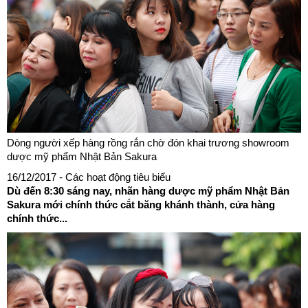
Dòng người xếp hàng rồng rắn chờ đón khai trương showroom
dược mỹ phẩm Nhật Bản Sakura
16/12/2017
- Các hoạt động tiêu biểu
Dù đến 8:30 sáng nay, nhãn hàng dược mỹ phẩm Nhật Bản
Sakura mới chính thức cắt băng khánh thành, cửa hàng
chính thức...