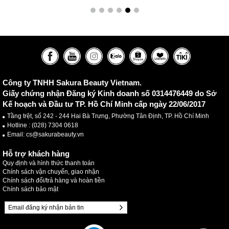
Công ty TNHH Sakura Beauty Vietnam.
Giấy chứng nhận Đăng ký Kinh doanh số 0314476449 do Sở
Kế hoạch và Đầu tư TP. Hồ Chí Minh cấp ngày 22/06/2017
Tầng trệt, số 242 - 244 Hai Bà Trưng, Phường Tân Định, TP. Hồ Chí Minh
Hotline :
(028) 7304 0618
Email: cs@sakurabeauty.vn
Hỗ trợ khách hàng
Quy định và hình thức thanh toán
Chính sách vận chuyển, giao nhận
Chính sách đổi/trả hàng và hoàn tiền
Chính sách bảo mật