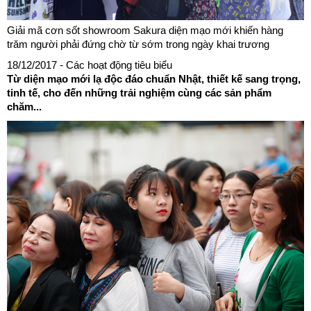
Giải mã cơn sốt showroom Sakura diện mạo mới khiến hàng
trăm người phải đứng chờ từ sớm trong ngày khai trương
18/12/2017
- Các hoạt động tiêu biểu
Từ diện mạo mới lạ độc đáo chuẩn Nhật, thiết kế sang trọng,
tinh tế, cho đến những trải nghiệm cùng các sản phẩm
chăm...