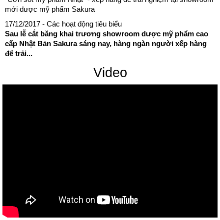
mới dược mỹ phẩm Sakura
17/12/2017
- Các hoạt động tiêu biểu
Sau lễ cắt băng khai trương showroom dược mỹ phẩm cao
cấp Nhật Bản Sakura sáng nay, hàng ngàn người xếp hàng
để trải...
Video