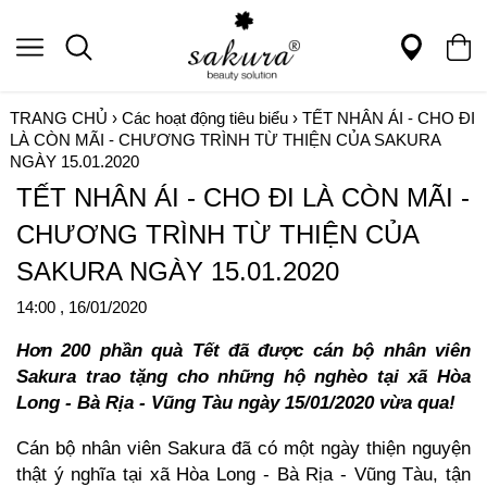
TRANG CHỦ
›
Các hoạt động tiêu biểu
›
TẾT NHÂN ÁI - CHO ĐI
LÀ CÒN MÃI - CHƯƠNG TRÌNH TỪ THIỆN CỦA SAKURA
NGÀY 15.01.2020
TẾT NHÂN ÁI - CHO ĐI LÀ CÒN MÃI -
CHƯƠNG TRÌNH TỪ THIỆN CỦA
SAKURA NGÀY 15.01.2020
14:00 , 16/01/2020
Hơn 200 phần quà Tết đã được cán bộ nhân viên
Sakura trao tặng cho những hộ nghèo tại xã Hòa
Long - Bà Rịa - Vũng Tàu ngày 15/01/2020 vừa qua!
Cán bộ nhân viên Sakura đã có một ngày thiện nguyện
thật ý nghĩa tại xã Hòa Long - Bà Rịa - Vũng Tàu, tận