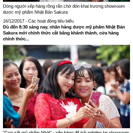
Dòng người xếp hàng rồng rắn chờ đón khai trương showroom
dược mỹ phẩm Nhật Bản Sakura
16/12/2017
- Các hoạt động tiêu biểu
Dù đến 8:30 sáng nay, nhãn hàng dược mỹ phẩm Nhật Bản
Sakura mới chính thức cắt băng khánh thành, cửa hàng
chính thức...
"Cơn sốt mỹ phẩm Nhật" - xếp hàng để trải nghiệm tại showroom