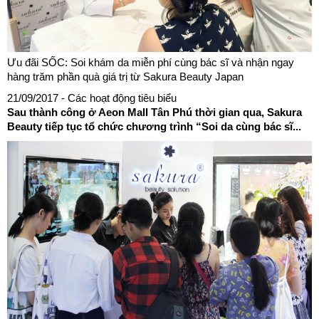
Ưu đãi SỐC: Soi khám da miễn phí cùng bác sĩ và nhận ngay
hàng trăm phần quà giá trị từ Sakura Beauty Japan
21/09/2017
- Các hoạt động tiêu biểu
Sau thành công ở Aeon Mall Tân Phú thời gian qua, Sakura
Beauty tiếp tục tổ chức chương trình “Soi da cùng bác sĩ...