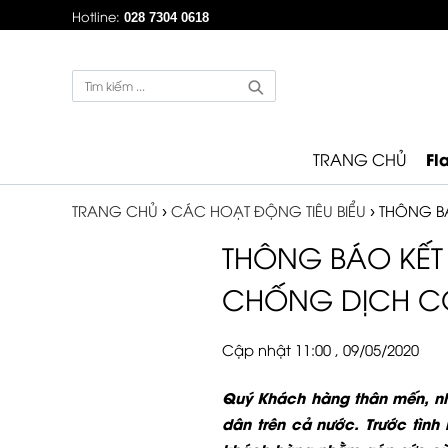
Hotline:
028 7304 0618
Fl
TRANG CHỦ
TRANG CHỦ
›
CÁC HOẠT ĐỘNG TIÊU BIỂU
›
THÔNG B
THÔNG BÁO KẾT
CHỐNG DỊCH C
Cập nhật 11:00 , 09/05/2020
Quý Khách hàng thân mến, nh
dân trên cả nước. Trước tình