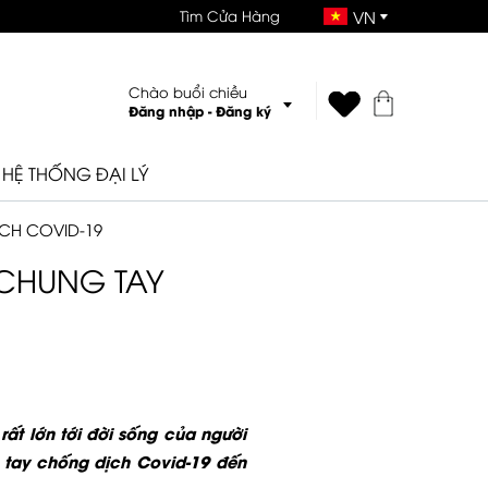
Tìm Cửa Hàng
VN
Chào buổi chiều
Đăng nhập
-
Đăng ký
HỆ THỐNG ĐẠI LÝ
CH COVID-19
CHUNG TAY
t lớn tới đời sống của người
g tay chống dịch Covid-19 đến