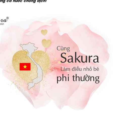
ng cả nước chống dịch!