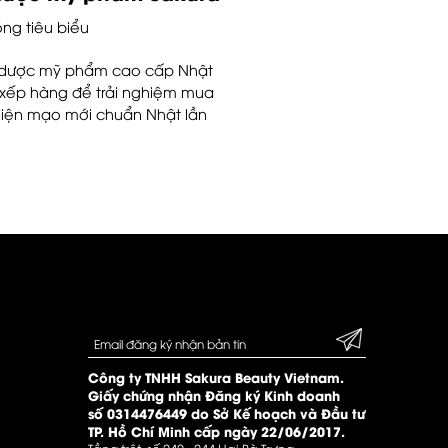
ng tiêu biểu
m dược mỹ phẩm cao cấp Nhật
 xếp hàng để trải nghiệm mua
diện mạo mới chuẩn Nhật lần
Công ty TNHH Sakura Beauty Vietnam.
Giấy chứng nhận Đăng ký Kinh doanh
số 0314476449 do Sở Kế hoạch và Đầu tư
TP. Hồ Chí Minh cấp ngày 22/06/2017.