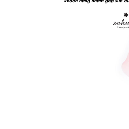
khách hàng nhằm góp sức cù