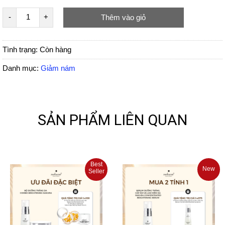
Thêm vào giỏ
Tình trạng:
Còn hàng
Danh mục:
Giảm nám
SẢN PHẨM LIÊN QUAN
Best
New
Seller