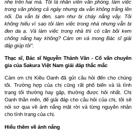
nhẹ trên hai má. Tôi là nhân viên văn phòng, làm việc
trong văn phòng cả ngày nhưng da vẫn không trắng lên
nổi. Da vẫn bị đen, sạm như bị cháy nắng vậy. Tôi
không hiểu vì sao tôi làm việc trong nhà nhưng vẫn bị
đen da ạ. Và làm việc trong nhà thì có cần bôi kem
chống nắng hay không? Cám ơn và mong Bác sĩ giải
đáp giúp tôi".
Thạc sĩ, Bác sĩ Nguyễn Thành Văn - Cố vấn chuyên
gia của Sakura Việt Nam giải đáp thắc mắc
Cám ơn chị Kiều Oanh đã gửi câu hỏi đến cho chúng
tôi. Trường hợp của chị cũng rất phổ biến và là tình
trạng tôi thường hay gặp, thường được hỏi nhất. Chị
Oanh thân mến, để giải đáp cho câu hỏi của chị, tôi sẽ
nói sơ qua về ánh nắng mặt rời và từng nguyên nhân
cho tình trạng của chị.
Hiểu thêm về ánh nắng