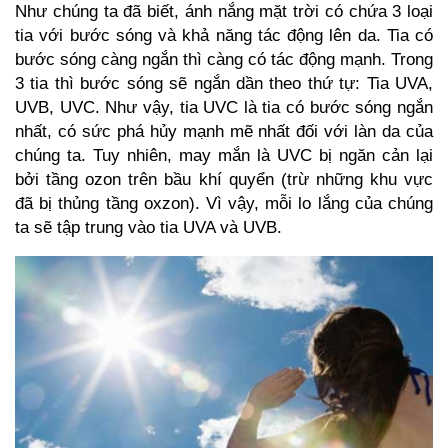
Như chúng ta đã biết, ánh nắng mặt trời có chứa 3 loại
tia với bước sóng và khả năng tác động lên da. Tia có
bước sóng càng ngắn thì càng có tác động mạnh. Trong
3 tia thì bước sóng sẽ ngắn dần theo thứ tự: Tia UVA,
UVB, UVC. Như vậy, tia UVC là tia có bước sóng ngắn
nhất, có sức phá hủy mạnh mẽ nhất đối với làn da của
chúng ta. Tuy nhiên, may mắn là UVC bị ngăn cản lại
bởi tầng ozon trên bầu khí quyển (trừ những khu vực
đã bị thủng tầng oxzon). Vì vậy, mỗi lo lắng của chúng
ta sẽ tập trung vào tia UVA và UVB.