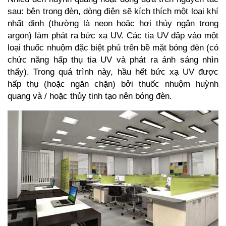
sau: bên trong đèn, dòng điện sẽ kích thích một loại khí
nhất định (thường là neon hoặc hơi thủy ngân trong
argon) làm phát ra bức xạ UV. Các tia UV đập vào một
loại thuốc nhuộm đặc biệt phủ trên bề mặt bóng đèn (có
chức năng hấp thụ tia UV và phát ra ánh sáng nhìn
thấy). Trong quá trình này, hầu hết bức xạ UV được
hấp thụ (hoặc ngăn chặn) bởi thuốc nhuộm huỳnh
quang và / hoặc thủy tinh tạo nên bóng đèn.