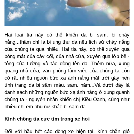
Hai loại tia này có thể khiến da bị sạm, bị cháy
nắng...thậm chí là bị ung thư da nếu lịch sử cháy nắng
của chúng ta quá nhiều. Hai tia này, có thể xuyên qua
bóng mát của cây cối, của nhà cửa, xuyên qua lớp bê -
tông của tường và tác động lên da. Thêm nữa, xung
quang nhà cửa, văn phòng làm việc của chúng ta còn
có rất nhiều nguồn bức xạ ánh nắng mặt trời gây nên
tình trạng da bị sậm màu, sạm, nám...Và dưới đây là
danh sách những nguồn bức xạ ánh nắng ở xung quanh
chúng ta - nguyên nhân khiến chị Kiều Oanh, cũng như
nhiều chị em phụ nữ khác bị sạm da.
Kính chống tia cực tím trong xe hơi
Đối với hầu hết các dòng xe hiện tại, kính chắn gió