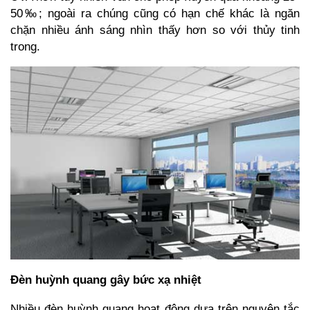
50‰; ngoài ra chúng cũng có hạn chế khác là ngăn
chặn nhiều ánh sáng nhìn thấy hơn so với thủy tinh
trong.
Đèn huỳnh quang gây bức xạ nhiệt
Nhiều đèn huỳnh quang hoạt động dựa trên nguyên tắc