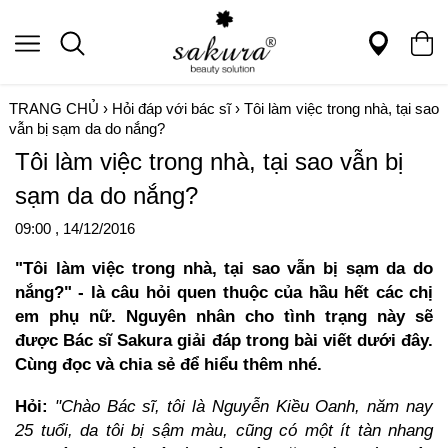
TRANG CHỦ
›
Hỏi đáp với bác sĩ
›
Tôi làm việc trong nhà, tại sao
vẫn bị sạm da do nắng?
Tôi làm việc trong nhà, tại sao vẫn bị
sạm da do nắng?
09:00 , 14/12/2016
"Tôi làm việc trong nhà, tại sao vẫn bị sạm da do
nắng?" - là câu hỏi quen thuộc của hầu hết các chị
em phụ nữ. Nguyên nhân cho tình trạng này sẽ
được Bác sĩ Sakura giải đáp trong bài viết dưới đây.
Cùng đọc và chia sẻ để hiểu thêm nhé.
Hỏi:
"Chào Bác sĩ, tôi là Nguyễn Kiều Oanh, năm nay
25 tuổi, da tôi bị sậm màu, cũng có một ít tàn nhang