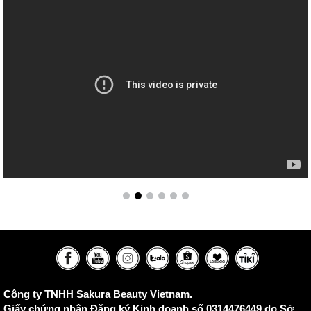
Công ty TNHH Sakura Beauty Vietnam.
Giấy chứng nhận Đăng ký Kinh doanh số 0314476449 do Sở