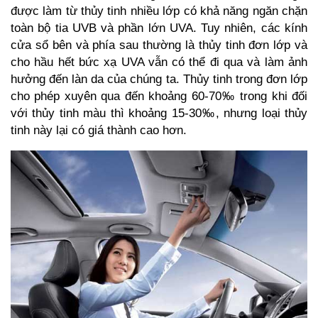
được làm từ thủy tinh nhiều lớp có khả năng ngăn chặn
toàn bộ tia UVB và phần lớn UVA. Tuy nhiên, các kính
cửa sổ bên và phía sau thường là thủy tinh đơn lớp và
cho hầu hết bức xạ UVA vẫn có thể đi qua và làm ảnh
hưởng đến làn da của chúng ta. Thủy tinh trong đơn lớp
cho phép xuyên qua đến khoảng 60-70‰ trong khi đối
với thủy tinh màu thì khoảng 15-30‰, nhưng loại thủy
tinh này lại có giá thành cao hơn.