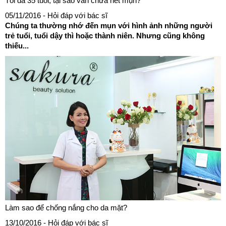
Tôi đã 35 tuổi, tại sao vẫn chưa hết mụn?
05/11/2016
- Hỏi đáp với bác sĩ
Chúng ta thường nhớ đến mụn với hình ảnh những người
trẻ tuổi, tuổi dậy thì hoặc thành niên. Nhưng cũng không
thiếu...
Làm sao để chống nắng cho da mặt?
13/10/2016
- Hỏi đáp với bác sĩ