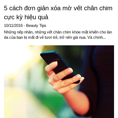
5 cách đơn giản xóa mờ vết chân chim
cực kỳ hiệu quả
10/11/2016
- Beauty Tips
Những nếp nhăn, những vết chân chim khóe mắt khiến cho làn
da của bạn bị mất đi vẻ tươi trẻ, trở nên già nua. Và chính...