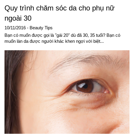
Quy trình chăm sóc da cho phụ nữ
ngoài 30
10/11/2016
- Beauty Tips
Bạn có muốn được gọi là "gái 20" dù đã 30, 35 tuổi? Bạn có
muốn làn da được người khác khen ngợi với biệt...