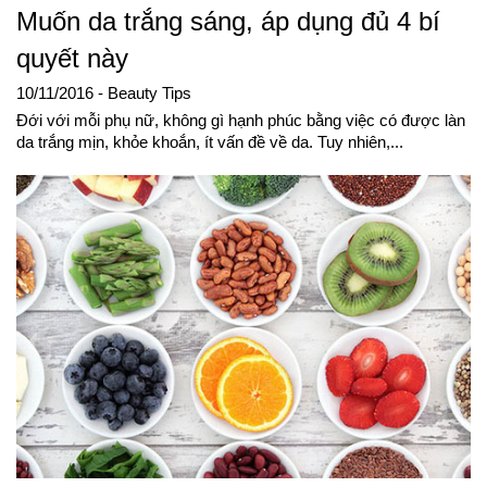
Muốn da trắng sáng, áp dụng đủ 4 bí
quyết này
10/11/2016
- Beauty Tips
Đới với mỗi phụ nữ, không gì hạnh phúc bằng việc có được làn
da trắng mịn, khỏe khoắn, ít vấn đề về da. Tuy nhiên,...