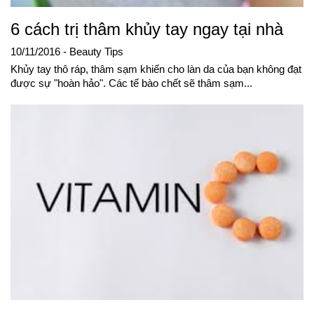
6 cách trị thâm khủy tay ngay tại nhà
10/11/2016
- Beauty Tips
Khủy tay thô ráp, thâm sạm khiến cho làn da của bạn không đạt
được sự "hoàn hảo". Các tế bào chết sẽ thâm sạm...