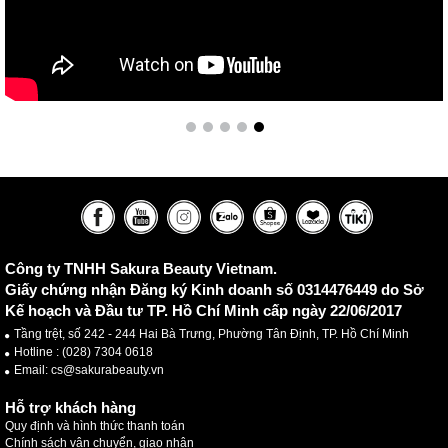
Công ty TNHH Sakura Beauty Vietnam.
Giấy chứng nhận Đăng ký Kinh doanh số 0314476449 do Sở
Kế hoạch và Đầu tư TP. Hồ Chí Minh cấp ngày 22/06/2017
Tầng trệt, số 242 - 244 Hai Bà Trưng, Phường Tân Định, TP. Hồ Chí Minh
Hotline :
(028) 7304 0618
Email: cs@sakurabeauty.vn
Hỗ trợ khách hàng
Quy định và hình thức thanh toán
Chính sách vận chuyển, giao nhận