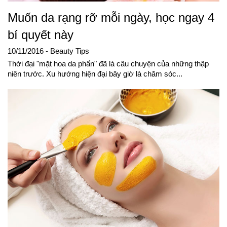
Muốn da rạng rỡ mỗi ngày, học ngay 4
bí quyết này
10/11/2016
- Beauty Tips
Thời đại "mặt hoa da phấn" đã là câu chuyện của những thập
niên trước. Xu hướng hiện đại bây giờ là chăm sóc...