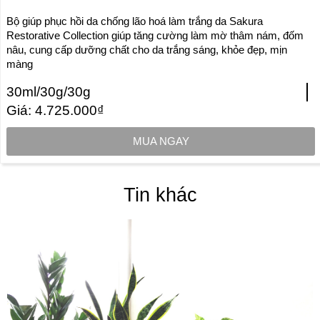
Bộ giúp phục hồi da chống lão hoá làm trắng da Sakura
Restorative Collection giúp tăng cường làm mờ thâm nám, đốm
nâu, cung cấp dưỡng chất cho da trắng sáng, khỏe đẹp, mịn
màng
30ml/30g/30g
Giá: 4.725.000₫
MUA NGAY
Tin khác