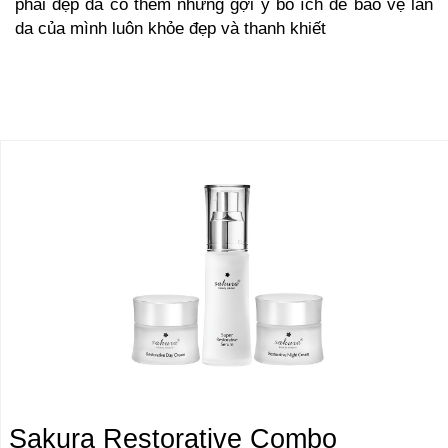
phái đẹp đã có thêm những gợi ý bổ ích để bảo vệ làn
da của mình luôn khỏe đẹp và thanh khiết
Sakura Restorative Combo