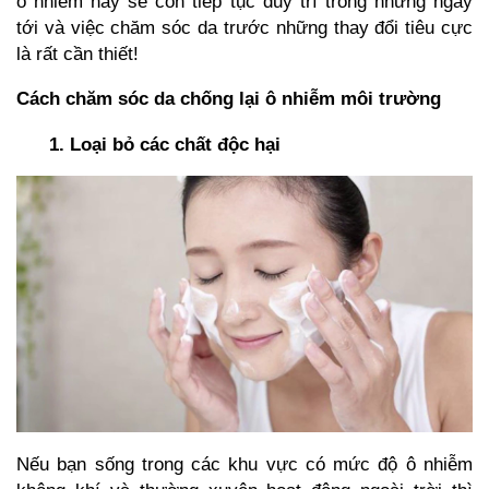
ô nhiễm này sẽ còn tiếp tục duy trì trong những ngày
tới và việc chăm sóc da trước những thay đổi tiêu cực
là rất cần thiết!
Cách chăm sóc da chống lại ô nhiễm môi trường
1. Loại bỏ các chất độc hại
Nếu bạn sống trong các khu vực có mức độ ô nhiễm