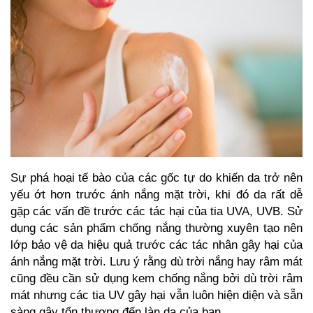
Sự phá hoại tế bào của các gốc tự do khiến da trở nên
yếu ớt hơn trước ánh nắng mặt trời, khi đó da rất dễ
gặp các vấn đề trước các tác hại của tia UVA, UVB. Sử
dụng các sản phẩm chống nắng thường xuyên tạo nên
lớp bảo vệ da hiệu quả trước các tác nhân gây hại của
ánh nắng mặt trời. Lưu ý rằng dù trời nắng hay râm mát
cũng đều cần sử dụng
kem chống nắng
bởi dù trời râm
mát nhưng các tia UV gây hại vẫn luôn hiện diện và sẵn
sàng gây tổn thương đến làn da của bạn.