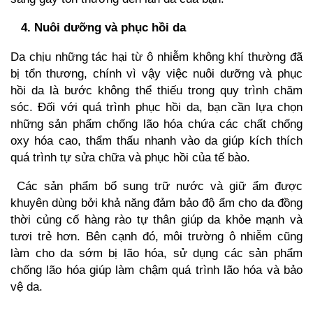
4. Nuôi dưỡng và phục hồi da
Da chịu những tác hại từ ô nhiễm không khí thường đã
bị tổn thương, chính vì vậy việc nuôi dưỡng và phục
hồi da là bước không thể thiếu trong quy trình chăm
sóc. Đối với quá trình phục hồi da, bạn cần lựa chọn
những sản phẩm
chống lão hóa
chứa các chất chống
oxy hóa cao, thẩm thấu nhanh vào da giúp kích thích
quá trình tự sửa chữa và phục hồi của tế bào.
Các sản phẩm bổ sung trữ nước và giữ ẩm được
khuyên dùng bởi khả năng đảm bảo độ ẩm cho da đồng
thời củng cố hàng rào tự thân giúp da khỏe mạnh và
tươi trẻ hơn. Bên cạnh đó, môi trường ô nhiễm cũng
làm cho da sớm bị lão hóa, sử dụng các sản phẩm
chống lão hóa giúp làm chậm quá trình lão hóa và bảo
vệ da.