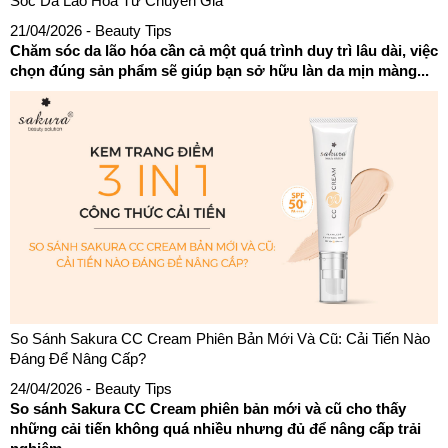
Sóc Da Lão Hóa Từ Chuyên Gia
21/04/2026
- Beauty Tips
Chăm sóc da lão hóa cần cả một quá trình duy trì lâu dài, việc
chọn đúng sản phẩm sẽ giúp bạn sở hữu làn da mịn màng...
So Sánh Sakura CC Cream Phiên Bản Mới Và Cũ: Cải Tiến Nào
Đáng Để Nâng Cấp?
24/04/2026
- Beauty Tips
So sánh Sakura CC Cream phiên bản mới và cũ cho thấy
những cải tiến không quá nhiều nhưng đủ để nâng cấp trải