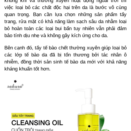
không khí và thường xuyên hoạt động ngoài trời thì
việc loại bỏ các chất độc hại trên da là bước vô cùng
quan trọng. Bạn cần lựa chọn những sản phẩm tẩy
trang, rửa mặt có khả năng làm sạch sâu da nhằm loại
bỏ hoàn toàn các loại bụi bẩn tuy nhiên vẫn phải đảm
bảo tính dịu nhẹ và không gây kích ứng cho da.
Bên cạnh đó, tẩy tế bào chết thường xuyên giúp loại bỏ
các lớp tế bào da đã bị tổn thương bởi tác nhân ô
nhiễm, đồng thời sản sinh tế bào da mới với khả năng
kháng khuẩn tốt hơn.