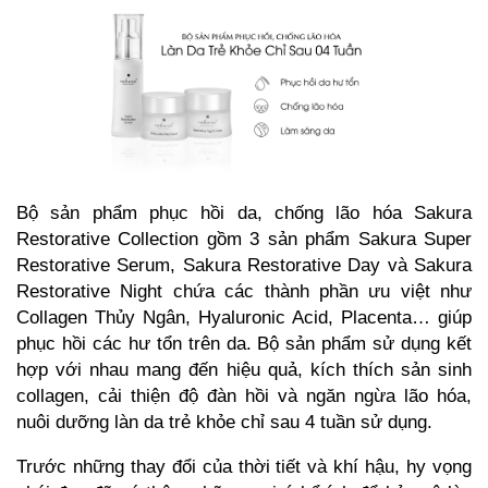
Bộ sản phẩm phục hồi da, chống lão hó
a
Sakura
Restorative Collection
gồm 3 sản phẩm Sakura Super
Restorative Serum, Sakura Restorative Day và Sakura
Restorative Night chứa các thành phần ưu việt như
Collagen Thủy Ngân, Hyaluronic Acid, Placenta… giúp
phục hồi các hư tổn trên da. Bộ sản phẩm sử dụng kết
hợp với nhau mang đến hiệu quả, kích thích sản sinh
collagen, cải thiện độ đàn hồi và ngăn ngừa lão hóa,
nuôi dưỡng làn da trẻ khỏe chỉ sau 4 tuần sử dụng.
Trước những thay đổi của thời tiết và khí hậu, hy vọng