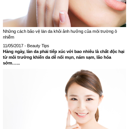
Những cách bảo vệ làn da khỏi ảnh hưởng của môi trường ô
nhiễm
11/05/2017
- Beauty Tips
Hàng ngày, làn da phải tiếp xúc với bao nhiêu là chất độc hại
từ môi trường khiến da dễ nổi mụn, nám sạm, lão hóa
sớm…...