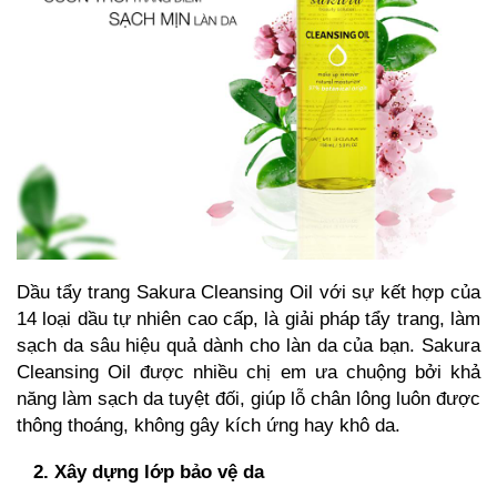
Dầu tẩy trang
Sakura Cleansing Oil
với sự kết hợp của
14 loại dầu tự nhiên cao cấp, là giải pháp tẩy trang, làm
sạch da sâu hiệu quả dành cho làn da của bạn. Sakura
Cleansing Oil được nhiều chị em ưa chuộng bởi khả
năng làm sạch da tuyệt đối, giúp lỗ chân lông luôn được
thông thoáng, không gây kích ứng hay khô da.
2. Xây dựng lớp bảo vệ da