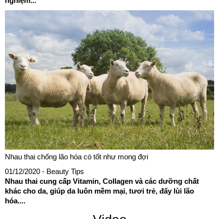
nghiệm...
Nhau thai chống lão hóa có tốt như mong đợi
01/12/2020
- Beauty Tips
Nhau thai cung cấp Vitamin, Collagen và các dưỡng chất
khác cho da, giúp da luôn mềm mại, tươi trẻ, đẩy lùi lão
hóa....