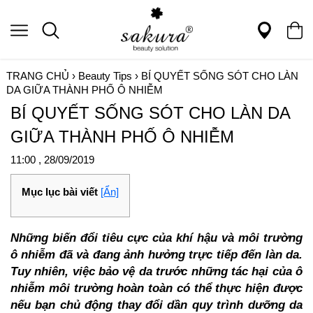
TRANG CHỦ
›
Beauty Tips
›
BÍ QUYẾT SỐNG SÓT CHO LÀN
DA GIỮA THÀNH PHỐ Ô NHIỄM
BÍ QUYẾT SỐNG SÓT CHO LÀN DA
GIỮA THÀNH PHỐ Ô NHIỄM
11:00 , 28/09/2019
Mục lục bài viết
[Ẩn]
Những biến đổi tiêu cực của khí hậu và môi trường
ô nhiễm đã và đang ảnh hưởng trực tiếp đến làn da.
Tuy nhiên, việc bảo vệ da trước những tác hại của ô
nhiễm môi trường hoàn toàn có thể thực hiện được
nếu bạn chủ động thay đổi dần quy trình dưỡng da