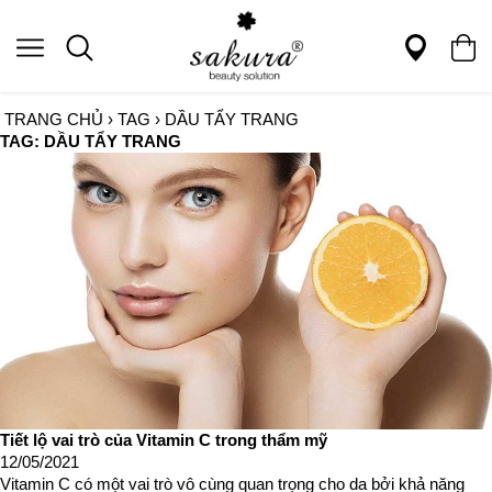
TRANG CHỦ
›
TAG
›
DẦU TẨY TRANG
TAG: DẦU TẨY TRANG
Tiết lộ vai trò của Vitamin C trong thẩm mỹ
12/05/2021
Vitamin C có một vai trò vô cùng quan trọng cho da bởi khả năng