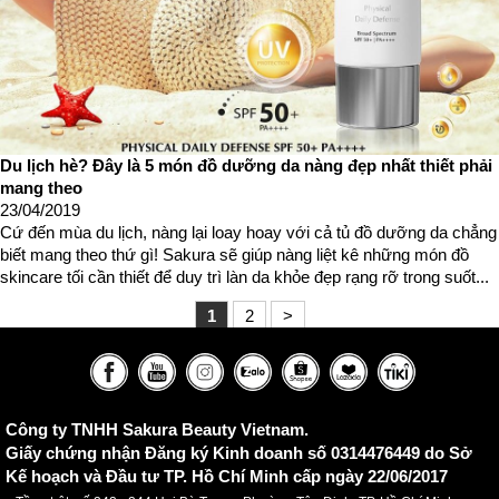
Du lịch hè? Đây là 5 món đồ dưỡng da nàng đẹp nhất thiết phải
mang theo
23/04/2019
Cứ đến mùa du lịch, nàng lại loay hoay với cả tủ đồ dưỡng da chẳng
biết mang theo thứ gì! Sakura sẽ giúp nàng liệt kê những món đồ
skincare tối cần thiết để duy trì làn da khỏe đẹp rạng rỡ trong suốt...
1
2
>
Công ty TNHH Sakura Beauty Vietnam.
Giấy chứng nhận Đăng ký Kinh doanh số 0314476449 do Sở
Kế hoạch và Đầu tư TP. Hồ Chí Minh cấp ngày 22/06/2017