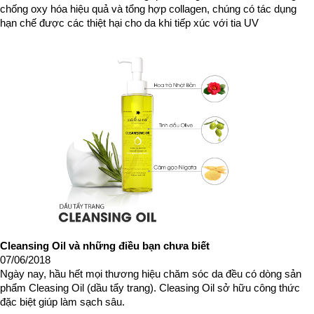
chống oxy hóa hiệu quả và tổng hợp collagen, chúng có tác dụng
hạn chế được các thiệt hại cho da khi tiếp xúc với tia UV
Cleansing Oil và những điều bạn chưa biết
07/06/2018
Ngày nay, hầu hết mọi thương hiệu chăm sóc da đều có dòng sản
phẩm Cleasing Oil (dầu tẩy trang). Cleasing Oil sở hữu công thức
đặc biệt giúp làm sạch sâu.