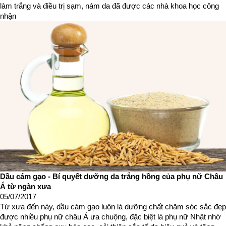
làm trắng và điều trị sạm, nám da đã được các nhà khoa học công
nhận
Dầu cám gạo - Bí quyết dưỡng da trắng hồng của phụ nữ Châu
Á từ ngàn xưa
05/07/2017
Từ xưa đến này, dầu cám gạo luôn là dưỡng chất chăm sóc sắc đẹp
được nhiều phụ nữ châu Á ưa chuộng, đặc biệt là phụ nữ Nhật nhờ