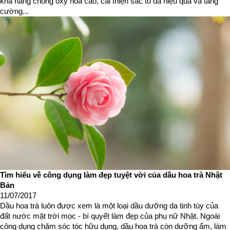
khả năng chống oxy hóa cao, cải thiện sắc tố da hiệu quả và tăng
cường...
Tìm hiểu về công dụng làm đẹp tuyệt vời của dầu hoa trà Nhật
Bản
11/07/2017
Dầu hoa trà luôn được xem là một loại dầu dưỡng da tinh túy của
đất nước mặt trời mọc - bí quyết làm đẹp của phụ nữ Nhật. Ngoài
công dụng chăm sóc tóc hữu dụng, dầu hoa trà còn dưỡng ẩm, làm