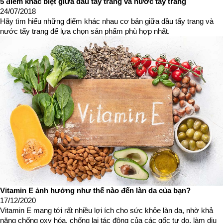
5 điểm khác biệt giữa dầu tẩy trang và nước tẩy trang
24/07/2018
Hãy tìm hiểu những điểm khác nhau cơ bản giữa dầu tẩy trang và
nước tẩy trang để lựa chọn sản phẩm phù hợp nhất.
Vitamin E ảnh hưởng như thế nào đến làn da của bạn?
17/12/2020
Vitamin E mang tới rất nhiều lợi ích cho sức khỏe làn da, nhờ khả
năng chống oxy hóa, chống lại tác động của các gốc tự do, làm dịu