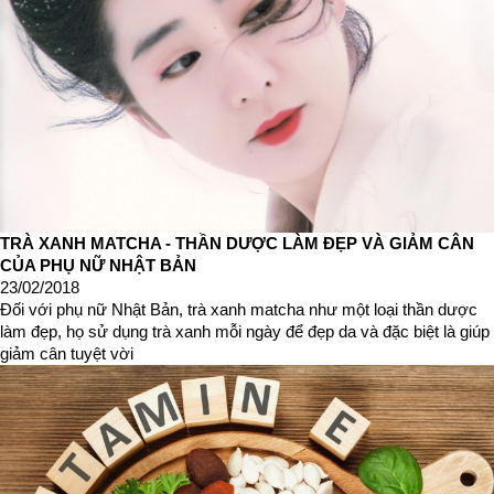
TRÀ XANH MATCHA - THẦN DƯỢC LÀM ĐẸP VÀ GIẢM CÂN
CỦA PHỤ NỮ NHẬT BẢN
23/02/2018
Đối với phụ nữ Nhật Bản, trà xanh matcha như một loại thần dược
làm đẹp, họ sử dụng trà xanh mỗi ngày để đẹp da và đặc biệt là giúp
giảm cân tuyệt vời