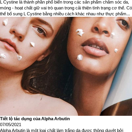
L Cystine là thành phần phổ biến trong các sản phẩm chăm sóc da,
móng - hoạt chất giữ vai trò quan trọng cải thiện tình trạng cơ thể. Có
thể bổ sung L Cystine bằng nhiều cách khác nhau như thực phẩm...
Tiết lộ tác dụng của Alpha Arbutin
07/05/2021
Alpha Arbutin là một loại chất làm trắng da được thông duyệt bởi