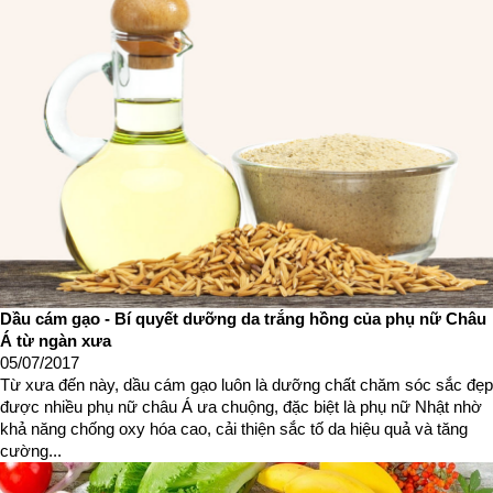
Dầu cám gạo - Bí quyết dưỡng da trắng hồng của phụ nữ Châu
Á từ ngàn xưa
05/07/2017
Từ xưa đến này, dầu cám gạo luôn là dưỡng chất chăm sóc sắc đẹp
được nhiều phụ nữ châu Á ưa chuộng, đặc biệt là phụ nữ Nhật nhờ
khả năng chống oxy hóa cao, cải thiện sắc tố da hiệu quả và tăng
cường...