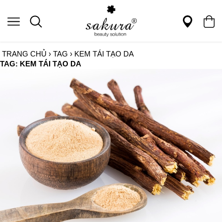
TRANG CHỦ
›
TAG
›
KEM TÁI TẠO DA
TAG: KEM TÁI TẠO DA