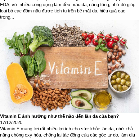
FDA, với nhiều công dụng làm đều màu da, nâng tông, nhờ đó giúp
loại bỏ các đốm nâu được tích tụ trên bề mặt da, hiệu quả cao
trong...
Vitamin E ảnh hưởng như thế nào đến làn da của bạn?
17/12/2020
Vitamin E mang tới rất nhiều lợi ích cho sức khỏe làn da, nhờ khả
năng chống oxy hóa, chống lại tác động của các gốc tự do, làm dịu