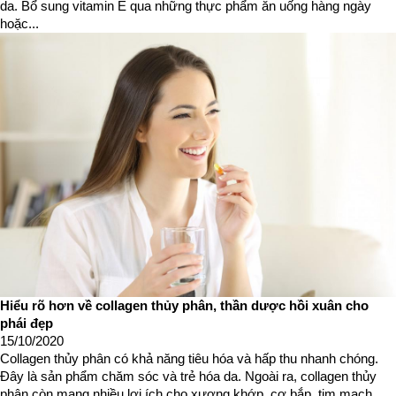
da. Bổ sung vitamin E qua những thực phẩm ăn uống hàng ngày
hoặc...
Hiểu rõ hơn về collagen thủy phân, thần dược hồi xuân cho
phái đẹp
15/10/2020
Collagen thủy phân có khả năng tiêu hóa và hấp thu nhanh chóng.
Đây là sản phẩm chăm sóc và trẻ hóa da. Ngoài ra, collagen thủy
phân còn mang nhiều lợi ích cho xương khớp, cơ bắp, tim mạch