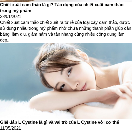
Chiết xuất cam thảo là gì? Tác dụng của chiết xuất cam thảo
trong mỹ phẩm
28/01/2021
Chiết xuất cam thảo chiết xuất ra từ rễ của loại cây cam thảo, được
sử dụng nhiều trong mỹ phẩm nhờ chứa những thành phần giúp cân
bằng, làm dịu, giảm nám và tàn nhang cùng nhiều công dụng làm
đẹp...
Giải đáp L Cystine là gì và vai trò của L Cystine với cơ thể
11/05/2021